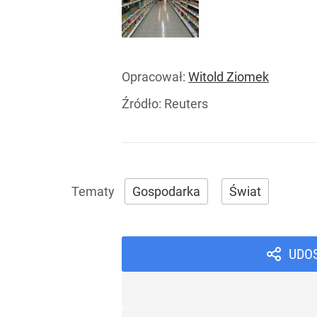
Opracował:
Witold Ziomek
Źródło:
Reuters
Gospodarka
Świat
UDO