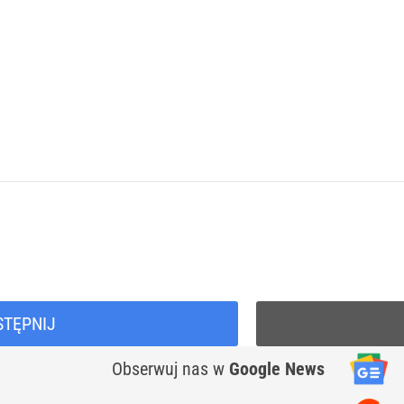
STĘPNIJ
Obserwuj nas
w
Google News