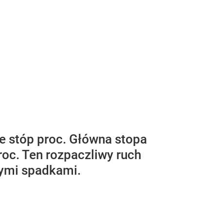
e stóp proc. Główna stopa
oc. Ten rozpaczliwy ruch
zymi spadkami.