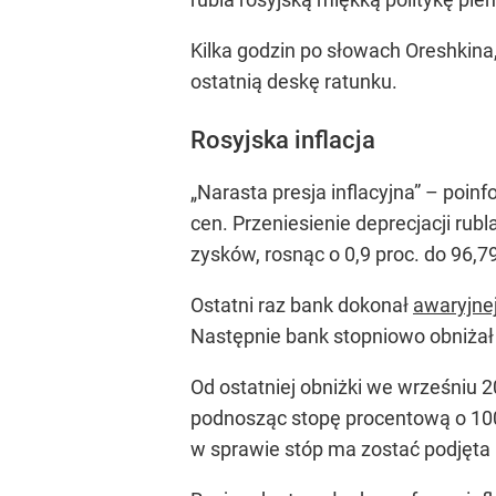
Kilka godzin po słowach Oreshkina
ostatnią deskę ratunku.
Rosyjska inflacja
„Narasta presja inflacyjna” – poi
cen. Przeniesienie deprecjacji rubl
zysków, rosnąc o 0,9 proc. do 96,7
Ostatni raz bank dokonał
awaryjne
Następnie bank stopniowo obniżał k
Od ostatniej obniżki we wrześniu 2
podnosząc stopę procentową o 100
w sprawie stóp ma zostać podjęta 