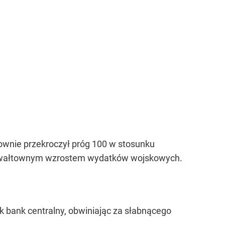
ownie przekroczył próg 100 w stosunku
i gwałtownym wzrostem wydatków wojskowych.
 bank centralny, obwiniając za słabnącego