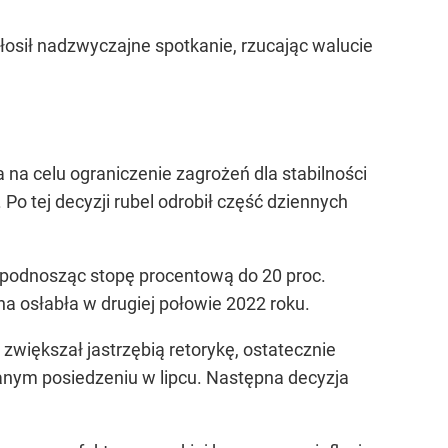
łosił nadzwyczajne spotkanie, rzucając walucie
na celu ograniczenie zagrożeń dla stabilności
 Po tej decyzji rubel odrobił część dziennych
 podnosząc stopę procentową do 20 proc.
na osłabła w drugiej połowie 2022 roku.
zwiększał jastrzębią retorykę, ostatecznie
nym posiedzeniu w lipcu. Następna decyzja