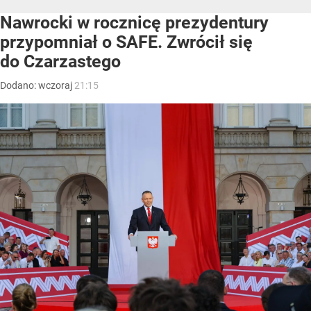
Nawrocki w rocznicę prezydentury
przypomniał o SAFE. Zwrócił się
do Czarzastego
Dodano:
wczoraj
21:15