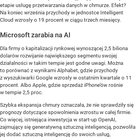
etapie usługę przetwarzania danych w chmurze. Efekt?
Na koniec września przychody w jednostce Intelligent
Cloud wzrosły o 19 procent w ciągu trzech miesięcy.
Microsoft zarabia na AI
Dla firmy o kapitalizacji rynkowej wynoszącej 2,5 biliona
dolarów rozwijanie największego segmentu swojej
działalności w takim tempie jest godne uwagi. Można
to porównać z wynikami Alphabet, gdzie przychody
z wyszukiwarki Google wzrosły w ostatnim kwartale o 11
procent. Albo Apple, gdzie sprzedaż iPhone’ów rośnie
w tempie 2,5 proc.
Szybka ekspansja chmury oznaczała, że nie sprawdziły się
prognozy dotyczące spowolnienia wzrostu w całej firmie.
Co więcej, istniejąca inwestycja w start-up OpenAI,
zajmujący się generatywną sztuczną inteligencją, pozwoliła
jej dodać sztuczną inteligencję do swoich usług,