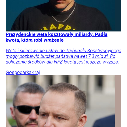
Prezydenckie weta kosztowały miliardy. Padła
kwota, która robi wrażenie
Weta i skierowanie ustaw do Trybunału Konstytucyjnego
mogły pozbawić budżet państwa nawet 7,3 mld zł. Po
doliczeniu środków dla NFZ kwota jest jeszcze wyższa.
Gospodarka
Kraj