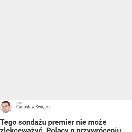
Autor:
Radosław Święcki
Tego sondażu premier nie może
zlekceważyć. Polacy o przywróceniu