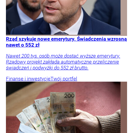
Rząd szykuje nowe emerytury. Świadczenia wzrosną
nawet o 552 zł
Nawet 200 tys. osób może dostać wyższe emerytury.
Rządowy projekt zakłada automatyczne przeliczenie
świadczeń i podwyżki do 552 zł brutto.
Finanse i inwestycje
Twój portfel