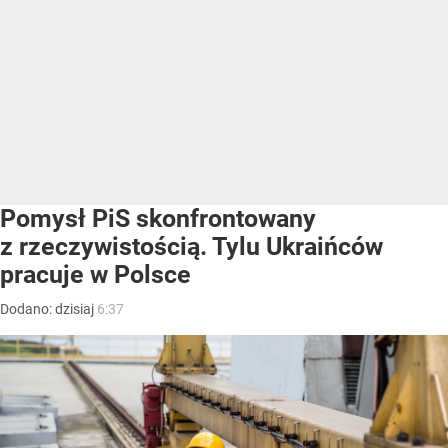
Pomysł PiS skonfrontowany
z rzeczywistością. Tylu Ukraińców
pracuje w Polsce
Dodano:
dzisiaj
6:37