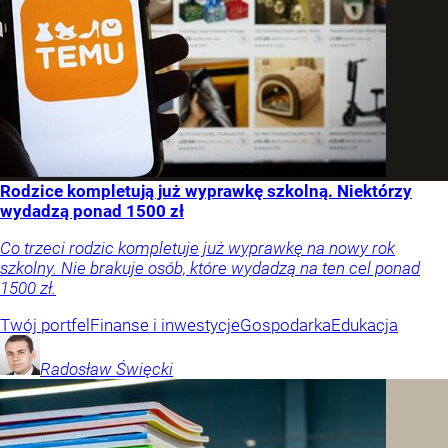
Rodzice kompletują już wyprawkę szkolną. Niektórzy
wydadzą ponad 1500 zł
Co trzeci rodzic kompletuje już wyprawkę na nowy rok
szkolny. Nie brakuje osób, które wydadzą na ten cel ponad
1500 zł.
Twój portfel
Finanse i inwestycje
Gospodarka
Edukacja
Radosław
Święcki