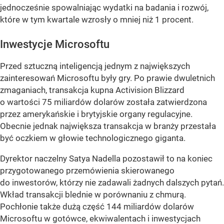
jednocześnie spowalniając wydatki na badania i rozwój,
które w tym kwartale wzrosły o mniej niż 1 procent.
Inwestycje Microsoftu
Przed sztuczną inteligencją jednym z największych
zainteresowań Microsoftu były gry. Po prawie dwuletnich
zmaganiach, transakcja kupna Activision Blizzard
o wartości 75 miliardów dolarów została zatwierdzona
przez amerykańskie i brytyjskie organy regulacyjne.
Obecnie jednak największa transakcja w branży przestała
być oczkiem w głowie technologicznego giganta.
Dyrektor naczelny Satya Nadella pozostawił to na koniec
przygotowanego przemówienia skierowanego
do inwestorów, którzy nie zadawali żadnych dalszych pytań.
Wkład transakcji blednie w porównaniu z chmurą.
Pochłonie także dużą część 144 miliardów dolarów
Microsoftu w gotówce, ekwiwalentach i inwestycjach