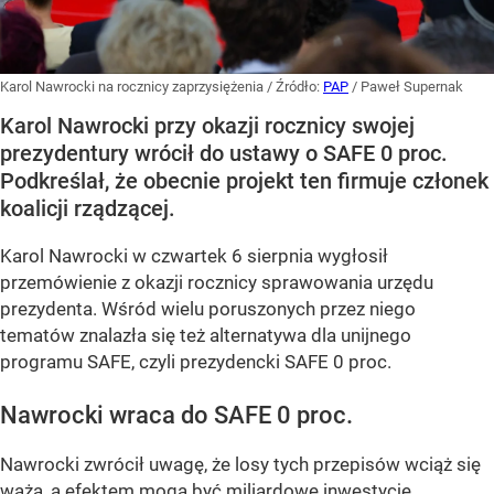
Karol Nawrocki na rocznicy zaprzysiężenia
/ Źródło:
PAP
/
Paweł Supernak
Karol Nawrocki przy okazji rocznicy swojej
prezydentury wrócił do ustawy o SAFE 0 proc.
Podkreślał, że obecnie projekt ten firmuje członek
koalicji rządzącej.
Karol Nawrocki w czwartek 6 sierpnia wygłosił
przemówienie z okazji rocznicy sprawowania urzędu
prezydenta. Wśród wielu poruszonych przez niego
tematów znalazła się też alternatywa dla unijnego
programu SAFE, czyli prezydencki SAFE 0 proc.
Nawrocki wraca do SAFE 0 proc.
Nawrocki zwrócił uwagę, że losy tych przepisów wciąż się
ważą, a efektem mogą być miliardowe inwestycje