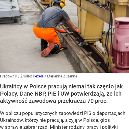
Pracownik
/ Źródło:
Pexels
/
Marianna Zuzanna
Ukraińcy w Polsce pracują niemal tak często jak
Polacy. Dane NBP, PIE i UW potwierdzają, że ich
aktywność zawodowa przekracza 70 proc.
W obliczu populistycznych zapowiedzi PiS o deportacjach
Ukraińców, którzy nie pracują, a żyją w Polsce, głos
w sprawie zabrał rząd. Minister rodziny, pracy i polityki