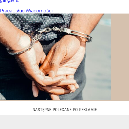
gangami.
Praca
Usługi
Wiadomości