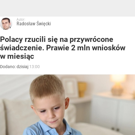
Autor:
Radosław Święcki
Polacy rzucili się na przywrócone
świadczenie. Prawie 2 mln wniosków
w miesiąc
Dodano:
dzisiaj
13:00