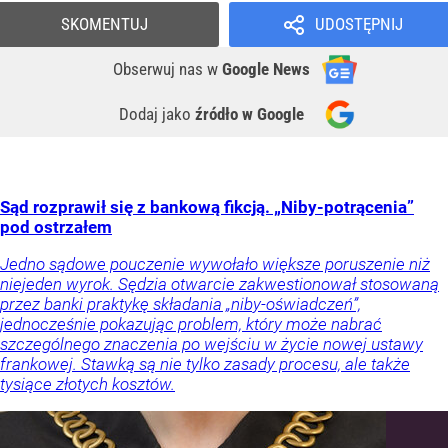
SKOMENTUJ
UDOSTĘPNIJ
Obserwuj nas
w
Google News
Dodaj jako
źródło w Google
Sąd rozprawił się z bankową fikcją. „Niby-potrącenia”
pod ostrzałem
Jedno sądowe pouczenie wywołało większe poruszenie niż
niejeden wyrok. Sędzia otwarcie zakwestionował stosowaną
przez banki praktykę składania „niby-oświadczeń”,
jednocześnie pokazując problem, który może nabrać
szczególnego znaczenia po wejściu w życie nowej ustawy
frankowej. Stawką są nie tylko zasady procesu, ale także
tysiące złotych kosztów.