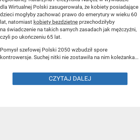
dla Wirtualnej Polski zasugerowała, że kobiety posiadające
dzieci mogłyby zachować prawo do emerytury w wieku 60
lat, natomiast
kobiety bezdzietne
przechodziłyby
na świadczenie na takich samych zasadach jak mężczyźni,
czyli po ukończeniu 65 lat.
Pomysł szefowej Polski 2050 wzbudził spore
kontrowersje. Suchej nitki nie zostawiła na nim koleżanka...
CZYTAJ DALEJ