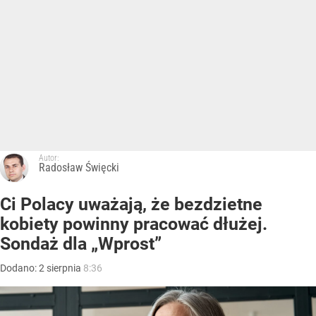
Autor:
Radosław Święcki
Ci Polacy uważają, że bezdzietne
kobiety powinny pracować dłużej.
Sondaż dla „Wprost”
Dodano:
2
sierpnia
8:36