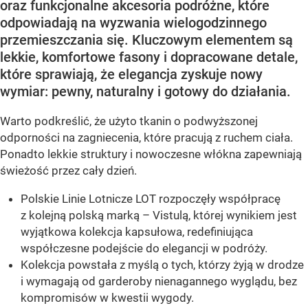
oraz funkcjonalne akcesoria podróżne, które
odpowiadają na wyzwania wielogodzinnego
przemieszczania się. Kluczowym elementem są
lekkie, komfortowe fasony i dopracowane detale,
które sprawiają, że elegancja zyskuje nowy
wymiar: pewny, naturalny i gotowy do działania.
Warto podkreślić, że użyto tkanin o podwyższonej
odporności na zagniecenia, które pracują z ruchem ciała.
Ponadto lekkie struktury i nowoczesne włókna zapewniają
świeżość przez cały dzień.
Polskie Linie Lotnicze LOT rozpoczęły współpracę
z kolejną polską marką – Vistulą, której wynikiem jest
wyjątkowa kolekcja kapsułowa, redefiniująca
współczesne podejście do elegancji w podróży.
Kolekcja powstała z myślą o tych, którzy żyją w drodze
i wymagają od garderoby nienagannego wyglądu, bez
kompromisów w kwestii wygody.