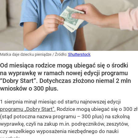
Matka daje dziecku pieniądze
/ Źródło:
Shutterstock
Od miesiąca rodzice mogą ubiegać się o środki
na wyprawkę w ramach nowej edycji programu
“Dobry Start”. Dotychczas złożono niemal 2 mln
wniosków o 300 plus.
1 sierpnia minął miesiąc od startu najnowszej edycji
programu „Dobry Start".
Rodzice mogą ubiegać się o 300 zł
(stąd potoczna nazwa programu – 300 plus) na szkolną
wyprawkę, czyli na zakup m.in. podręczników, zeszytów,
czy wszelkiego wyposażenia niezbędnego do nauki