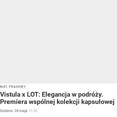
MAT. PRASOWY
Vistula x LOT: Elegancja w podróży.
Premiera wspólnej kolekcji kapsułowej
Dodano:
28
maja
10:28