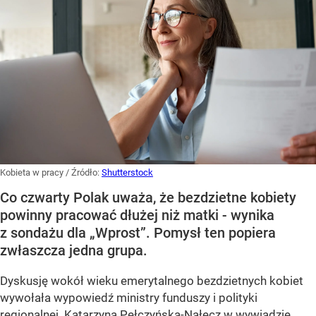
Kobieta w pracy
/ Źródło:
Shutterstock
Co czwarty Polak uważa, że bezdzietne kobiety
powinny pracować dłużej niż matki - wynika
z sondażu dla „Wprost”. Pomysł ten popiera
zwłaszcza jedna grupa.
Dyskusję wokół wieku emerytalnego bezdzietnych kobiet
wywołała wypowiedź ministry funduszy i polityki
regionalnej. Katarzyna Pełczyńska-Nałęcz w wywiadzie