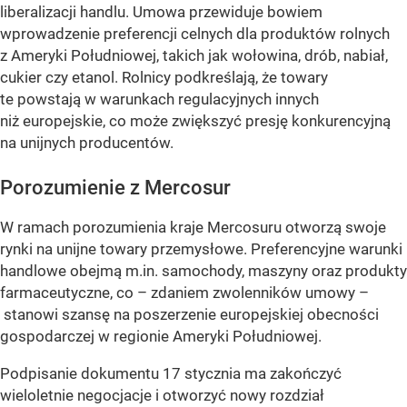
liberalizacji handlu. Umowa przewiduje bowiem
wprowadzenie preferencji celnych dla produktów rolnych
z Ameryki Południowej, takich jak wołowina, drób, nabiał,
cukier czy etanol. Rolnicy podkreślają, że towary
te powstają w warunkach regulacyjnych innych
niż europejskie, co może zwiększyć presję konkurencyjną
na unijnych producentów.
Porozumienie z Mercosur
W ramach porozumienia kraje Mercosuru otworzą swoje
rynki na unijne towary przemysłowe. Preferencyjne warunki
handlowe obejmą m.in. samochody, maszyny oraz produkty
farmaceutyczne, co – zdaniem zwolenników umowy –
stanowi szansę na poszerzenie europejskiej obecności
gospodarczej w regionie Ameryki Południowej.
Podpisanie dokumentu 17 stycznia ma zakończyć
wieloletnie negocjacje i otworzyć nowy rozdział