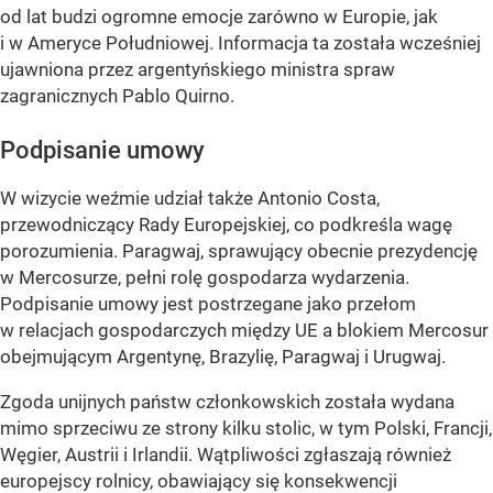
od lat budzi ogromne emocje zarówno w Europie, jak
i w Ameryce Południowej. Informacja ta została wcześniej
ujawniona przez argentyńskiego ministra spraw
zagranicznych Pablo Quirno.
Podpisanie umowy
W wizycie weźmie udział także Antonio Costa,
przewodniczący Rady Europejskiej, co podkreśla wagę
porozumienia. Paragwaj, sprawujący obecnie prezydencję
w Mercosurze, pełni rolę gospodarza wydarzenia.
Podpisanie umowy jest postrzegane jako przełom
w relacjach gospodarczych między UE a blokiem Mercosur
obejmującym Argentynę, Brazylię, Paragwaj i Urugwaj.
Zgoda unijnych państw członkowskich została wydana
mimo sprzeciwu ze strony kilku stolic, w tym Polski, Francji,
Węgier, Austrii i Irlandii. Wątpliwości zgłaszają również
europejscy rolnicy, obawiający się konsekwencji