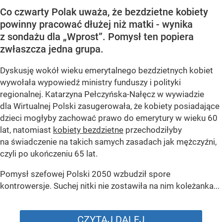
Co czwarty Polak uważa, że bezdzietne kobiety
powinny pracować dłużej niż matki - wynika
z sondażu dla „Wprost”. Pomysł ten popiera
zwłaszcza jedna grupa.
Dyskusję wokół wieku emerytalnego bezdzietnych kobiet
wywołała wypowiedź ministry funduszy i polityki
regionalnej. Katarzyna Pełczyńska-Nałęcz w wywiadzie
dla Wirtualnej Polski zasugerowała, że kobiety posiadające
dzieci mogłyby zachować prawo do emerytury w wieku 60
lat, natomiast
kobiety bezdzietne
przechodziłyby
na świadczenie na takich samych zasadach jak mężczyźni,
czyli po ukończeniu 65 lat.
Pomysł szefowej Polski 2050 wzbudził spore
kontrowersje. Suchej nitki nie zostawiła na nim koleżanka...
CZYTAJ DALEJ