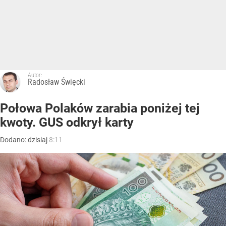
Autor:
Radosław Święcki
Połowa Polaków zarabia poniżej tej
kwoty. GUS odkrył karty
Dodano:
dzisiaj
8:11