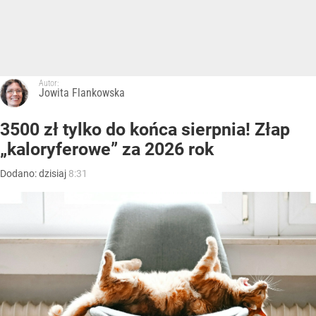
Autor:
Jowita Flankowska
3500 zł tylko do końca sierpnia! Złap
„kaloryferowe” za 2026 rok
Dodano:
dzisiaj
8:31