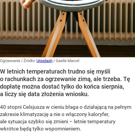
Ogrzewanie
/ Źródło:
Unsplash
/
Gaelle Marcel
W letnich temperaturach trudno się myśli
o rachunkach za ogrzewanie zimą, ale trzeba. Tę
dopłatę można dostać tylko do końca sierpnia,
a liczy się data złożenia wniosku.
40 stopni Celsjusza w cieniu błaga o działającą na pełnym
zakresie klimatyzację a nie o włączony kaloryfer,
ale sytuacja szybko się zmieni – letnie temperatury
wkrótce będą tylko wspomnieniem.