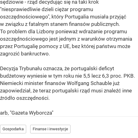
sędziowie - rząd decydując się na taki krok
"niesprawiedliwie dzieli ciężar programu
oszczędnościowego", który Portugalia musiała przyjąć
w związku z fatalnym stanem finansów publicznych.
To problem dla Lizbony ponieważ wdrażanie programu
oszczędnościowego jest jednym z warunków otrzymania
przez Portugalię pomocy z UE, bez której państwu może
zagrozić bankructwo.
Decyzja Trybunału oznacza, że portugalski deficyt
budżetowy wyniesie w tym roku nie 5,5 lecz 6,3 proc. PKB.
Niemiecki minister finansów Wolfgang Schauble już
zapowiedział, że teraz portugalski rząd musi znaleźć inne
źródło oszczędności.
arb, "Gazeta Wyborcza"
Gospodarka
Finanse i inwestycje