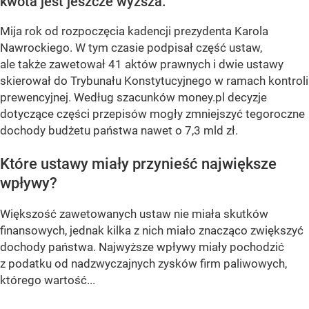
kwota jest jeszcze wyższa.
Mija rok od rozpoczęcia kadencji prezydenta Karola
Nawrockiego. W tym czasie podpisał część ustaw,
ale także zawetował 41 aktów prawnych i dwie ustawy
skierował do Trybunału Konstytucyjnego w ramach kontroli
prewencyjnej. Według szacunków money.pl decyzje
dotyczące części przepisów mogły zmniejszyć tegoroczne
dochody budżetu państwa nawet o 7,3 mld zł.
Które ustawy miały przynieść największe
wpływy?
Większość zawetowanych ustaw nie miała skutków
finansowych, jednak kilka z nich miało znacząco zwiększyć
dochody państwa. Najwyższe wpływy miały pochodzić
z podatku od nadzwyczajnych zysków firm paliwowych,
którego wartość...