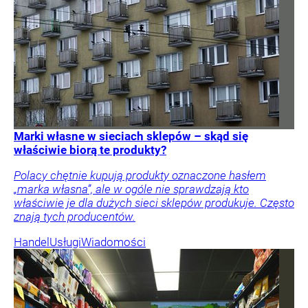
Marki własne w sieciach sklepów – skąd się
właściwie biorą te produkty?
Polacy chętnie kupują produkty oznaczone hasłem
„marka własna”, ale w ogóle nie sprawdzają kto
właściwie je dla dużych sieci sklepów produkuje. Często
znają tych producentów.
Handel
Usługi
Wiadomości