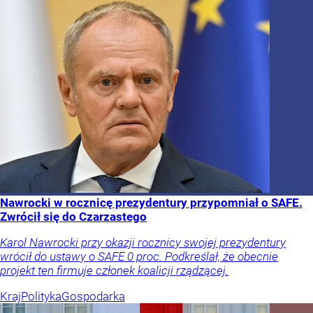
Nawrocki w rocznicę prezydentury przypomniał o SAFE.
Zwrócił się do Czarzastego
Karol Nawrocki przy okazji rocznicy swojej prezydentury
wrócił do ustawy o SAFE 0 proc. Podkreślał, że obecnie
projekt ten firmuje członek koalicji rządzącej.
Kraj
Polityka
Gospodarka