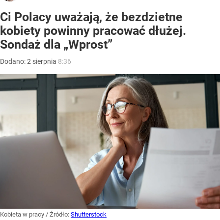
Ci Polacy uważają, że bezdzietne
kobiety powinny pracować dłużej.
Sondaż dla „Wprost”
Dodano:
2
sierpnia
8:36
Kobieta w pracy
/ Źródło:
Shutterstock