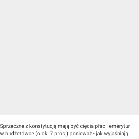
Sprzeczne z konstytucją mają być cięcia płac i emerytur
w budżetówce (o ok. 7 proc.) ponieważ - jak wyjaśniają