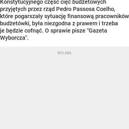
Konstytucyjnego część cięć budżetowych
przyjętych przez rząd Pedro Passosa Coelho,
które pogarszały sytuację finansową pracowników
budżetówki, była niezgodna z prawem i trzeba
je będzie cofnąć. O sprawie pisze "Gazeta
Wyborcza".