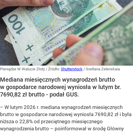
Pieniądze W Walucie Złoty
/ Źródło:
Shutterstock
/
Svetlana Zelenskaia
Mediana miesięcznych wynagrodzeń brutto
w gospodarce narodowej wyniosła w lutym br.
7690,82 zł brutto - podał GUS.
–
W lutym 2026 r. mediana wynagrodzeń miesięcznych
brutto w gospodarce narodowej wyniosła 7690,82 zł i była
niższa o 22,8% od przeciętnego miesięcznego
wynagrodzenia brutto –
poinformował w środę Główny