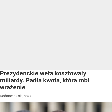
Prezydenckie weta kosztowały
miliardy. Padła kwota, która robi
wrażenie
Dodano:
dzisiaj
9:43