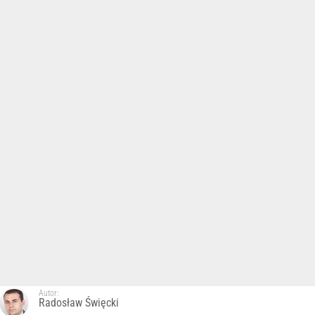
Autor:
Radosław Święcki