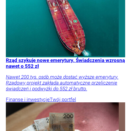
Rząd szykuje nowe emerytury. Świadczenia wzrosną
nawet o 552 zł
Nawet 200 tys. osób może dostać wyższe emerytury.
Rządowy projekt zakłada automatyczne przeliczenie
świadczeń i podwyżki do 552 zł brutto.
Finanse i inwestycje
Twój portfel