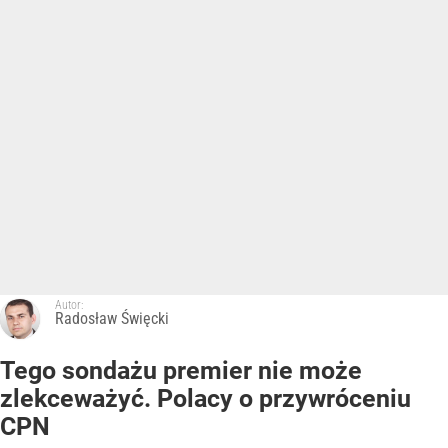
Autor:
Radosław Święcki
Tego sondażu premier nie może
zlekceważyć. Polacy o przywróceniu
CPN