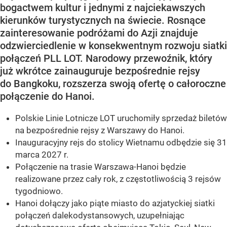
bogactwem kultur i jednymi z najciekawszych
kierunków turystycznych na świecie. Rosnące
zainteresowanie podróżami do Azji znajduje
odzwierciedlenie w konsekwentnym rozwoju siatki
połączeń PLL LOT. Narodowy przewoźnik, który
już wkrótce zainauguruje bezpośrednie rejsy
do Bangkoku, rozszerza swoją ofertę o całoroczne
połączenie do Hanoi.
Polskie Linie Lotnicze LOT uruchomiły sprzedaż biletów
na bezpośrednie rejsy z Warszawy do Hanoi.
Inauguracyjny rejs do stolicy Wietnamu odbędzie się 31
marca 2027 r.
Połączenie na trasie Warszawa-Hanoi będzie
realizowane przez cały rok, z częstotliwością 3 rejsów
tygodniowo.
Hanoi dołączy jako piąte miasto do azjatyckiej siatki
połączeń dalekodystansowych, uzupełniając