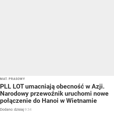
MAT. PRASOWY
PLL LOT umacniają obecność w Azji.
Narodowy przewoźnik uruchomi nowe
połączenie do Hanoi w Wietnamie
Dodano:
dzisiaj
9:34