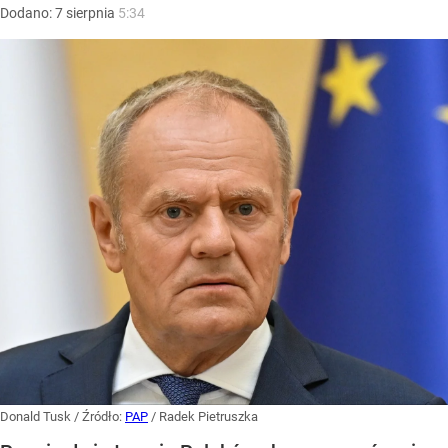
Dodano:
7
sierpnia
5:34
Donald Tusk
/ Źródło:
PAP
/
Radek Pietruszka