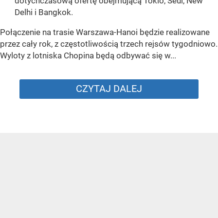
dotychczasową ofertę obejmującą Tokio, Seul, New
Delhi i Bangkok.
Połączenie na trasie Warszawa-Hanoi będzie realizowane
przez cały rok, z częstotliwością trzech rejsów tygodniowo.
Wyloty z lotniska Chopina będą odbywać się w...
CZYTAJ DALEJ