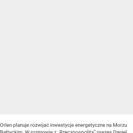
Orlen planuje rozwijać inwestycje energetyczne na Morzu
Bałtyckim. W rozmowie z „Rzeczpospolitą” prezes Daniel