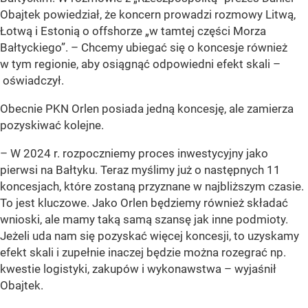
Obajtek powiedział, że koncern prowadzi rozmowy Litwą,
Łotwą i Estonią o offshorze „w tamtej części Morza
Bałtyckiego”. – Chcemy ubiegać się o koncesje również
w tym regionie, aby osiągnąć odpowiedni efekt skali –
oświadczył.
Obecnie PKN Orlen posiada jedną koncesję, ale zamierza
pozyskiwać kolejne.
– W 2024 r. rozpoczniemy proces inwestycyjny jako
pierwsi na Bałtyku. Teraz myślimy już o następnych 11
koncesjach, które zostaną przyznane w najbliższym czasie.
To jest kluczowe. Jako Orlen będziemy również składać
wnioski, ale mamy taką samą szansę jak inne podmioty.
Jeżeli uda nam się pozyskać więcej koncesji, to uzyskamy
efekt skali i zupełnie inaczej będzie można rozegrać np.
kwestie logistyki, zakupów i wykonawstwa
– wyjaśnił
Obajtek.