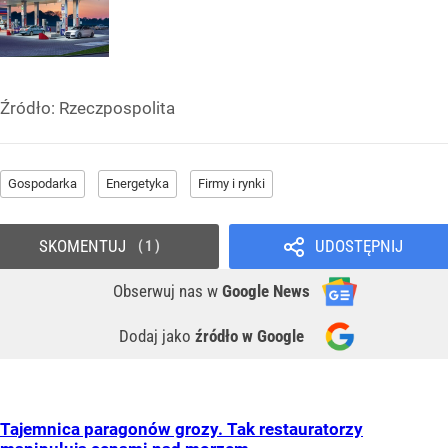
Źródło:
Rzeczpospolita
Gospodarka
Energetyka
Firmy i rynki
SKOMENTUJ
UDOSTĘPNIJ
1
Obserwuj nas
w
Google News
Dodaj jako
źródło w Google
Tajemnica paragonów grozy. Tak restauratorzy