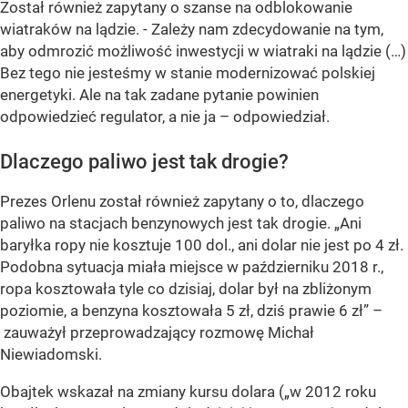
Został również zapytany o szanse na odblokowanie
wiatraków na lądzie.
- Zależy nam zdecydowanie na tym,
aby odmrozić możliwość inwestycji w wiatraki na lądzie (…)
Bez tego nie jesteśmy w stanie modernizować polskiej
energetyki. Ale na tak zadane pytanie powinien
odpowiedzieć regulator, a nie ja
– odpowiedział.
Dlaczego paliwo jest tak drogie?
Prezes Orlenu został również zapytany o to, dlaczego
paliwo na stacjach benzynowych jest tak drogie. „Ani
baryłka ropy nie kosztuje 100 dol., ani dolar nie jest po 4 zł.
Podobna sytuacja miała miejsce w październiku 2018 r.,
ropa kosztowała tyle co dzisiaj, dolar był na zbliżonym
poziomie, a benzyna kosztowała 5 zł, dziś prawie 6 zł” –
zauważył przeprowadzający rozmowę Michał
Niewiadomski.
Obajtek wskazał na zmiany kursu dolara („w 2012 roku