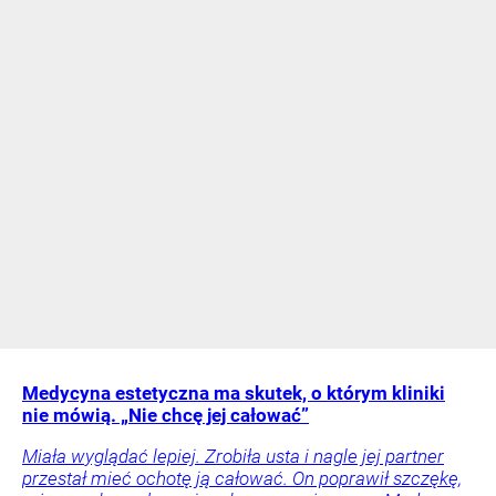
Medycyna estetyczna ma skutek, o którym kliniki
nie mówią. „Nie chcę jej całować”
Miała wyglądać lepiej. Zrobiła usta i nagle jej partner
przestał mieć ochotę ją całować. On poprawił szczękę,