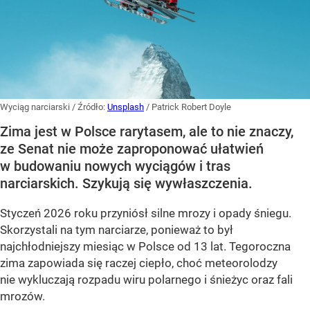
Wyciąg narciarski
/ Źródło:
Unsplash
/
Patrick Robert Doyle
Zima jest w Polsce rarytasem, ale to nie znaczy,
ze Senat nie może zaproponować ułatwień
w budowaniu nowych wyciągów i tras
narciarskich. Szykują się wywłaszczenia.
Styczeń 2026 roku przyniósł silne mrozy i opady śniegu.
Skorzystali na tym narciarze, ponieważ to był
najchłodniejszy miesiąc w Polsce od 13 lat. Tegoroczna
zima zapowiada się raczej ciepło, choć meteorolodzy
nie wykluczają rozpadu wiru polarnego i śnieżyc oraz fali
mrozów.