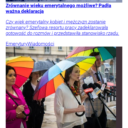
Zrównanie wieku emerytalnego możliwe? Padła
ważna deklaracja
Czy wiek emerytalny kobiet i mężczyzn zostanie
zrównany? Szefowa resortu pracy zadeklarowała
gotowość do rozmów i przedstawiła stanowisko rządu.
Emerytury
Wiadomości