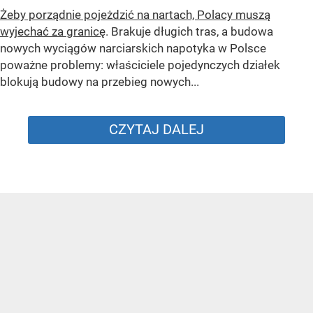
Żeby porządnie pojeżdzić na nartach, Polacy muszą
wyjechać za granicę
. Brakuje długich tras, a budowa
nowych wyciągów narciarskich napotyka w Polsce
poważne problemy: właściciele pojedynczych działek
blokują budowy na przebieg nowych...
CZYTAJ DALEJ