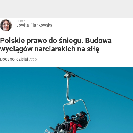
Autor:
Jowita Flankowska
Polskie prawo do śniegu. Budowa
wyciągów narciarskich na siłę
Dodano:
dzisiaj
7:56