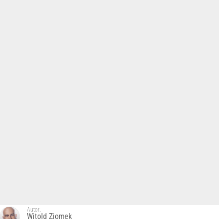
Autor:
Witold Ziomek