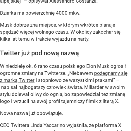
alpejskiej" — opisywał Alessandro Costanza.
Działka ma powierzchnię 4000 mkw.
Musk dobrze zna miejsce, w którym wkrótce planuje
spędzać więcej wolnego czasu. W okolicy zakochał się
kilka lat temu w trakcie wyjazdu na narty.
Twitter już pod nową nazwą
W niedzielę ok. 6 rano czasu polskiego Elon Musk ogłosił
ogromne zmiany na Twitterze. „Niebawem
pożegnamy się
z marką Twitter
i stopniowo ze wszystkimi ptakami” –
napisał najbogatszy człowiek świata. Miliarder w swoim
stylu dolewał oliwy do ognia, bo zapowiedział też zmianę
logo i wrzucił na swój profil tajemniczy filmik z literą X.
Nowa nazwa już obowiązuje.
CEO Twittera Linda Yaccarino wyjaśniła, że platforma X