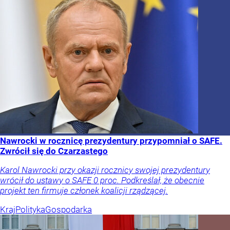
Nawrocki w rocznicę prezydentury przypomniał o SAFE.
Zwrócił się do Czarzastego
Karol Nawrocki przy okazji rocznicy swojej prezydentury
wrócił do ustawy o SAFE 0 proc. Podkreślał, że obecnie
projekt ten firmuje członek koalicji rządzącej.
Kraj
Polityka
Gospodarka