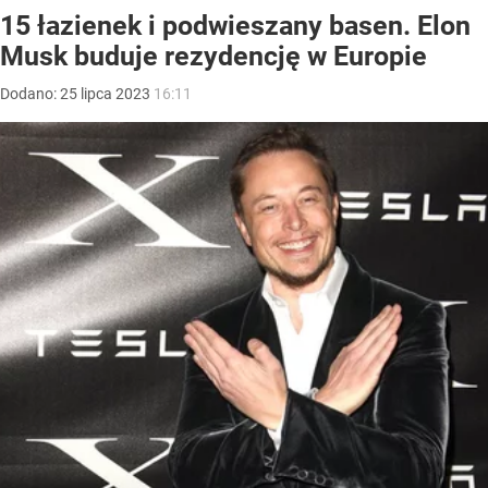
15 łazienek i podwieszany basen. Elon
Musk buduje rezydencję w Europie
Dodano:
25
lipca
2023
16:11