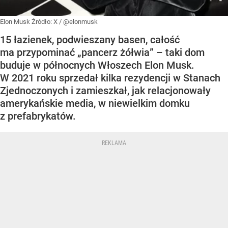
Elon Musk
Źródło:
X
/
@elonmusk
15 łazienek, podwieszany basen, całość
ma przypominać „pancerz żółwia” – taki dom
buduje w północnych Włoszech Elon Musk.
W 2021 roku sprzedał kilka rezydencji w Stanach
Zjednoczonych i zamieszkał, jak relacjonowały
amerykańskie media, w niewielkim domku
z prefabrykatów.