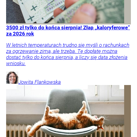
3500 zł tylko do końca sierpnia! Złap „kaloryferowe”
za 2026 rok
W letnich temperaturach trudno się myśli o rachunkach
za ogrzewanie zimą, ale trzeba. Tę dopłatę można
dostać tylko do końca sierpnia, a liczy się data złożenia
wniosku.
Jowita
Flankowska