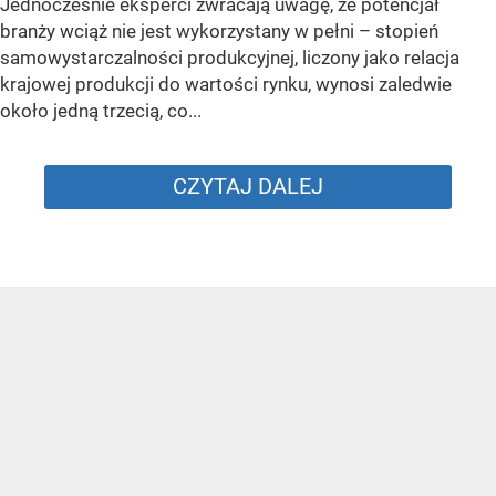
Jednocześnie eksperci zwracają uwagę, że potencjał
branży wciąż nie jest wykorzystany w pełni – stopień
samowystarczalności produkcyjnej, liczony jako relacja
krajowej produkcji do wartości rynku, wynosi zaledwie
około jedną trzecią, co...
CZYTAJ DALEJ