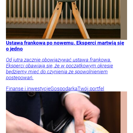
Ustawa frankowa po nowemu. Eksperci martwią się
o jedno
Od jutra zacznie obowiązywać ustawa frankowa.
Eksperci obawiają się, że w początkowym okresie
będziemy mieć do czynienia ze spowolnieniem
postępowań.
Finanse i inwestycje
Gospodarka
Twój portfel