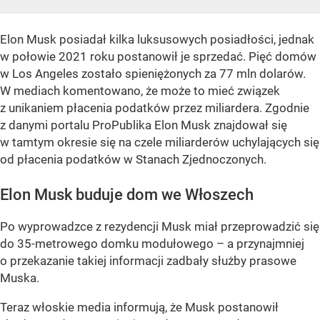
Elon Musk posiadał kilka luksusowych posiadłości, jednak
w połowie 2021 roku postanowił je sprzedać. Pięć domów
w Los Angeles zostało spieniężonych za 77 mln dolarów.
W mediach komentowano, że może to mieć związek
z unikaniem płacenia podatków przez miliardera. Zgodnie
z danymi portalu ProPublika Elon Musk znajdował się
w tamtym okresie się na czele miliarderów uchylających się
od płacenia podatków w Stanach Zjednoczonych.
Elon Musk buduje dom we Włoszech
Po wyprowadzce z rezydencji Musk miał przeprowadzić się
do 35-metrowego domku modułowego – a przynajmniej
o przekazanie takiej informacji zadbały służby prasowe
Muska.
Teraz włoskie media informują, że Musk postanowił