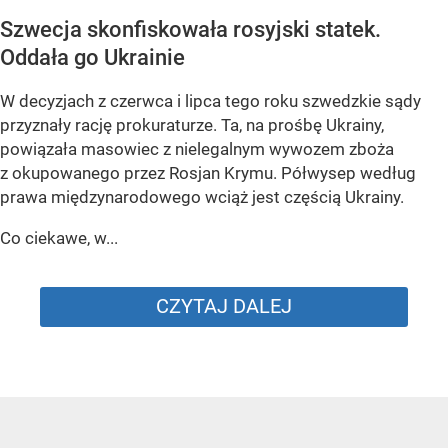
Szwecja skonfiskowała rosyjski statek.
Oddała go Ukrainie
W decyzjach z czerwca i lipca tego roku szwedzkie sądy
przyznały rację prokuraturze. Ta, na prośbę Ukrainy,
powiązała masowiec z nielegalnym wywozem zboża
z okupowanego przez Rosjan Krymu. Półwysep według
prawa międzynarodowego wciąż jest częścią Ukrainy.
Co ciekawe, w...
CZYTAJ DALEJ