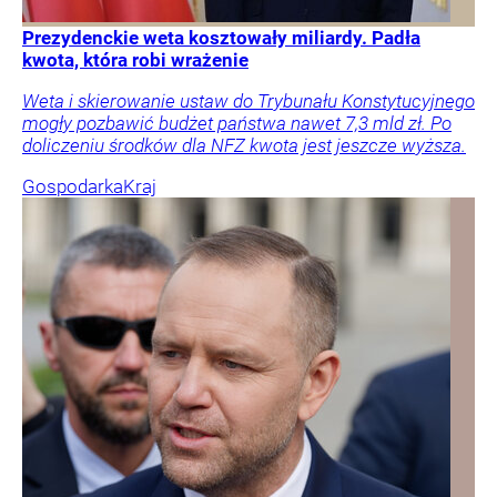
Prezydenckie weta kosztowały miliardy. Padła
kwota, która robi wrażenie
Weta i skierowanie ustaw do Trybunału Konstytucyjnego
mogły pozbawić budżet państwa nawet 7,3 mld zł. Po
doliczeniu środków dla NFZ kwota jest jeszcze wyższa.
Gospodarka
Kraj