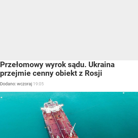
Przełomowy wyrok sądu. Ukraina
przejmie cenny obiekt z Rosji
Dodano:
wczoraj
19:05