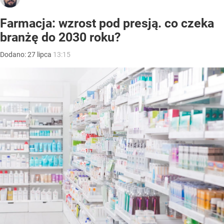
Farmacja: wzrost pod presją. co czeka
branżę do 2030 roku?
Dodano:
27
lipca
13:15