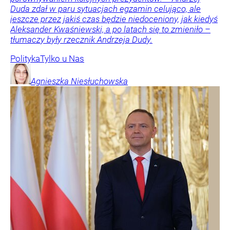
Duda zdał w paru sytuacjach egzamin celująco, ale
jeszcze przez jakiś czas będzie niedoceniony, jak kiedyś
Aleksander Kwaśniewski, a po latach się to zmieniło –
tłumaczy były rzecznik Andrzeja Dudy.
Polityka
Tylko u Nas
Agnieszka
Niesłuchowska