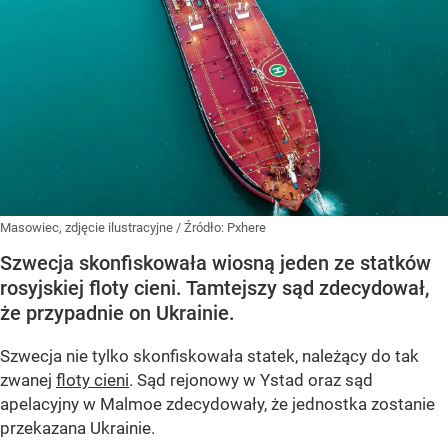
Masowiec, zdjęcie ilustracyjne
/ Źródło:
Pxhere
Szwecja skonfiskowała wiosną jeden ze statków
rosyjskiej floty cieni. Tamtejszy sąd zdecydował,
że przypadnie on Ukrainie.
Szwecja nie tylko skonfiskowała statek, należący do tak
zwanej
floty cieni
. Sąd rejonowy w Ystad oraz sąd
apelacyjny w Malmoe zdecydowały, że jednostka zostanie
przekazana Ukrainie.