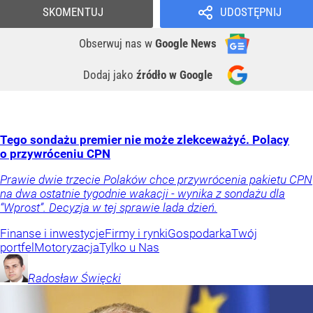
SKOMENTUJ
UDOSTĘPNIJ
Obserwuj nas
w
Google News
Dodaj jako
źródło w Google
Tego sondażu premier nie może zlekceważyć. Polacy
o przywróceniu CPN
Prawie dwie trzecie Polaków chce przywrócenia pakietu CPN
na dwa ostatnie tygodnie wakacji - wynika z sondażu dla
“Wprost”. Decyzja w tej sprawie lada dzień.
Finanse i inwestycje
Firmy i rynki
Gospodarka
Twój
portfel
Motoryzacja
Tylko u Nas
Radosław
Święcki