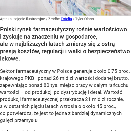
Apteka, zdjęcie ilustracyjne
/ Źródło:
Fotolia
/
Tyler Olson
Polski rynek farmaceutyczny rośnie wartościowo
i zyskuje na znaczeniu w gospodarce,
ale w najbliższych latach zmierzy się z ostrą
presją kosztów, regulacji i walki o bezpieczeństwo
lekowe.
Sektor farmaceutyczny w Polsce generuje około 0,75 proc.
krajowego PKB i ponad 26 mld zł wartości dodanej brutto,
zapewniając ponad 80 tys. miejsc pracy w całym łańcuchu
wartości – od produkcji po dystrybucję i detal. Wartość
produkcji farmaceutycznej przekracza 21 mld zł rocznie,
a w ostatnich pięciu latach wzrosła o około 45 proc.,
co potwierdza, że jest to jedna z bardziej dynamicznych
gałęzi przemysłu.