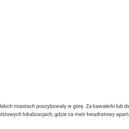
skich miastach poszybowały w górę. Za kawalerki lub 
estiżowych lokalizacjach, gdzie za metr kwadratowy apart