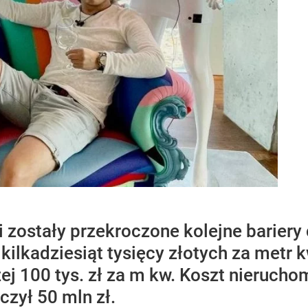
 zostały przekroczone kolejne barier
ilkadziesiąt tysięcy złotych za metr 
ej 100 tys. zł za m kw. Koszt nieruch
czył 50 mln zł.