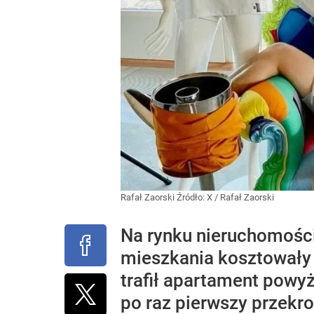
Rafał Zaorski
Źródło:
X
/
Rafał Zaorski
Na rynku nieruchomości
mieszkania kosztowały k
trafił apartament powyż
po raz pierwszy przekro