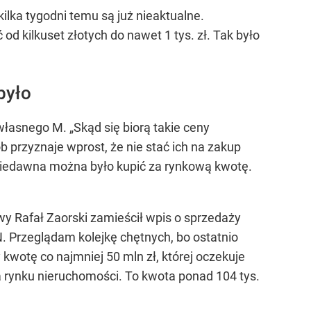
lka tygodni temu są już nieaktualne.
 kilkuset złotych do nawet 1 tys. zł. Tak było
było
 własnego M.
„Skąd się biorą takie ceny
 przyznaje wprost, że nie stać ich na zakup
 niedawna można było kupić za rynkową kwotę.
wy Rafał Zaorski zamieścił wpis o sprzedaży
. Przeglądam kolejkę chętnych, bo ostatnio
 kwotę co najmniej 50 mln zł, której oczekuje
a rynku nieruchomości. To kwota ponad 104 tys.