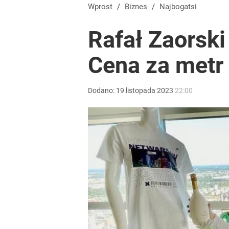
Wprost
/
Biznes
/
Najbogatsi
Rafał Zaorski
Cena za metr 
Dodano:
19
listopada
2023
22:00