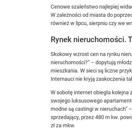
Cenowe szaleństwo najlepiej widać
W zależności od miasta do poprzed
również w lipcu, sierpniu czy we w
Rynek nieruchomości. T
Skokowy wzrost cen na rynku nier
nieruchomości?”
– dopytują młodzi
mieszkania. W sieci są liczne przy
Internauci nie kryją zaskoczenia 
W sobotę internet obiegła kolejna
swojego luksusowego apartament
modne są castingi w nieruchach”
– 
sprzedający, przez 480 m kw. powi
zł za mkw.