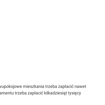
dwupokojowe mieszkania trzeba zapłacić nawet
amentu trzeba zapłacić kilkadziesiąt tysięcy