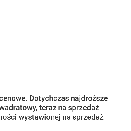
y cenowe. Dotychczas najdroższe
kwadratowy, teraz na sprzedaż
omości wystawionej na sprzedaż