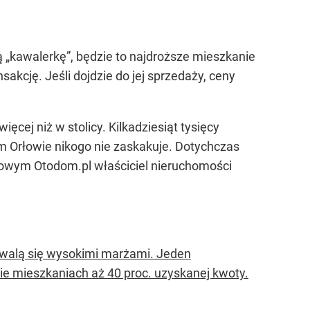
ą „kawalerkę”, będzie to najdroższe mieszkanie
kcję. Jeśli dojdzie do jej sprzedaży, ceny
cej niż w stolicy. Kilkadziesiąt tysięcy
 Orłowie nikogo nie zaskakuje. Dotychczas
iowym Otodom.pl właściciel nieruchomości
hwalą się wysokimi marżami. Jeden
cie mieszkaniach aż 40 proc. uzyskanej kwoty.