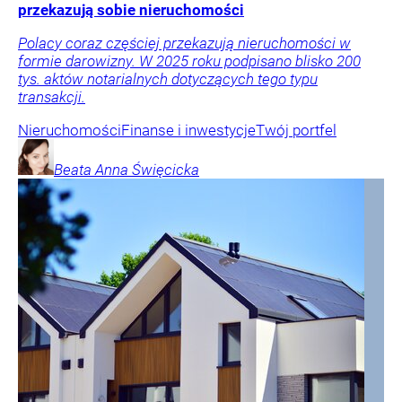
przekazują sobie nieruchomości
Polacy coraz częściej przekazują nieruchomości w
formie darowizny. W 2025 roku podpisano blisko 200
tys. aktów notarialnych dotyczących tego typu
transakcji.
Nieruchomości
Finanse i inwestycje
Twój portfel
Beata Anna
Święcicka