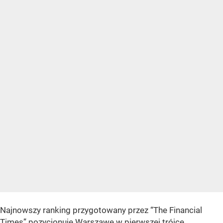
Najnowszy ranking przygotowany przez “The Financial
Times” pozycjonuje Warszawę w pierwszej trójce