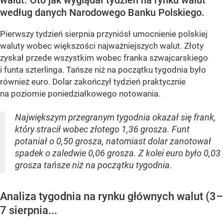
według danych Narodowego Banku Polskiego.
Pierwszy tydzień sierpnia przyniósł umocnienie polskiej
waluty wobec większości najważniejszych walut. Złoty
zyskał przede wszystkim wobec franka szwajcarskiego
i funta szterlinga. Tańsze niż na początku tygodnia było
również euro. Dolar zakończył tydzień praktycznie
na poziomie poniedziałkowego notowania.
Największym przegranym tygodnia okazał się frank,
który stracił wobec złotego 1,36 grosza. Funt
potaniał o 0,50 grosza, natomiast dolar zanotował
spadek o zaledwie 0,06 grosza. Z kolei euro było 0,03
grosza tańsze niż na początku tygodnia.
Analiza tygodnia na rynku głównych walut (3–
7 sierpnia...