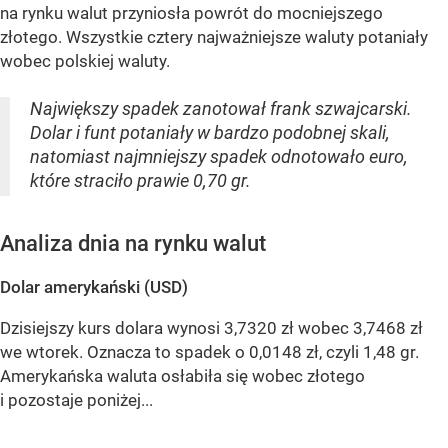
na rynku walut przyniosła powrót do mocniejszego
złotego. Wszystkie cztery najważniejsze waluty potaniały
wobec polskiej waluty.
Największy spadek zanotował frank szwajcarski.
Dolar i funt potaniały w bardzo podobnej skali,
natomiast najmniejszy spadek odnotowało euro,
które straciło prawie 0,70 gr.
Analiza dnia na rynku walut
Dolar amerykański (USD)
Dzisiejszy kurs dolara wynosi 3,7320 zł wobec 3,7468 zł
we wtorek. Oznacza to spadek o 0,0148 zł, czyli 1,48 gr.
Amerykańska waluta osłabiła się wobec złotego
i pozostaje poniżej...