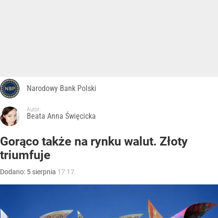
Narodowy Bank Polski
Autor:
Beata Anna Święcicka
Gorąco także na rynku walut. Złoty
triumfuje
Dodano:
5
sierpnia
17:17