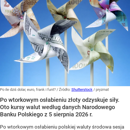
Po ile dziś dolar, euro, frank i funt?
/ Źródło:
Shutterstock
/
pryzmat
Po wtorkowym osłabieniu złoty odzyskuje siły.
Oto kursy walut według danych Narodowego
Banku Polskiego z 5 sierpnia 2026 r.
Po wtorkowym osłabieniu polskiej waluty środowa sesja