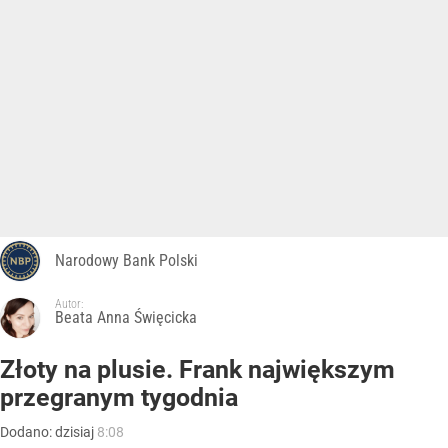
Narodowy Bank Polski
Autor:
Beata Anna Święcicka
Złoty na plusie. Frank największym
przegranym tygodnia
Dodano:
dzisiaj
8:08