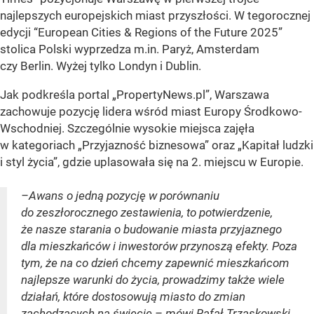
najlepszych europejskich miast przyszłości. W tegorocznej
edycji “European Cities & Regions of the Future 2025”
stolica Polski wyprzedza m.in. Paryż, Amsterdam
czy Berlin. Wyżej tylko Londyn i Dublin.
Jak podkreśla portal „PropertyNews.pl”, Warszawa
zachowuje pozycję lidera wśród miast Europy Środkowo-
Wschodniej. Szczególnie wysokie miejsca zajęła
w kategoriach „Przyjazność biznesowa” oraz „Kapitał ludzki
i styl życia”, gdzie uplasowała się na 2. miejscu w Europie.
–Awans o jedną pozycję w porównaniu
do zeszłorocznego zestawienia, to potwierdzenie,
że nasze starania o budowanie miasta przyjaznego
dla mieszkańców i inwestorów przynoszą efekty. Poza
tym, że na co dzień chcemy zapewnić mieszkańcom
najlepsze warunki do życia, prowadzimy także wiele
działań, które dostosowują miasto do zmian
zachodzących na świecie – mówi Rafał Trzaskowski,