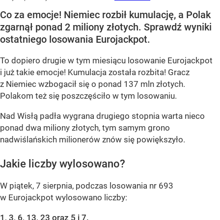
Co za emocje! Niemiec rozbił kumulację, a Polak
zgarnął ponad 2 miliony złotych. Sprawdź wyniki
ostatniego losowania Eurojackpot.
To dopiero drugie w tym miesiącu losowanie Eurojackpot
i już takie emocje! Kumulacja została rozbita! Gracz
z Niemiec wzbogacił się o ponad 137 mln złotych.
Polakom też się poszczęściło w tym losowaniu.
Nad Wisłą padła wygrana drugiego stopnia warta nieco
ponad dwa miliony złotych, tym samym grono
nadwiślańskich milionerów znów się powiększyło.
Jakie liczby wylosowano?
W piątek, 7 sierpnia, podczas losowania nr 693
w Eurojackpot wylosowano liczby:
1, 3, 6, 13, 23 oraz 5 i 7.