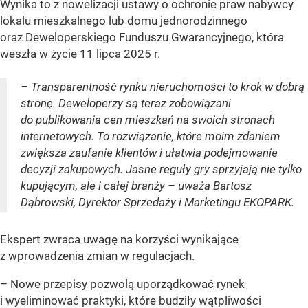
Wynika to z nowelizacji ustawy o ochronie praw nabywcy
lokalu mieszkalnego lub domu jednorodzinnego
oraz Deweloperskiego Funduszu Gwarancyjnego, która
weszła w życie 11 lipca 2025 r.
– Transparentność rynku nieruchomości to krok w dobrą
stronę. Deweloperzy są teraz zobowiązani
do publikowania cen mieszkań na swoich stronach
internetowych. To rozwiązanie, które moim zdaniem
zwiększa zaufanie klientów i ułatwia podejmowanie
decyzji zakupowych. Jasne reguły gry sprzyjają nie tylko
kupującym, ale i całej branży – uważa Bartosz
Dąbrowski, Dyrektor Sprzedaży i Marketingu EKOPARK.
Ekspert zwraca uwagę na korzyści wynikające
z wprowadzenia zmian w regulacjach.
– Nowe przepisy pozwolą uporządkować rynek
i wyeliminować praktyki, które budziły wątpliwości