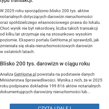
typu transakcji.
W 2025 roku sporządzono blisko 200 tys. aktów
notarialnych dotyczących darowizn nieruchomości
oraz spółdzielczego własnościowego prawa do lokalu.
Choć wynik nie był rekordowy, liczba takich transakcji
od kilku lat utrzymuje się na stosunkowo wysokim
poziomie. Eksperci portalu GetHome.pl sprawdzili, jak
zmieniała się skala nieruchomościowych darowizn
w ostatnich latach.
Blisko 200 tys. darowizn w ciągu roku
Analiza
GetHome.pl
powstała na podstawie danych
Ministerstwa Sprawiedliwości. Wynika z nich, że w 2025
roku podpisano dokładnie 199 816 aktów notarialnych
dokumentujących darowizny nieruchomości lub...
CZYTAJ DALEJ