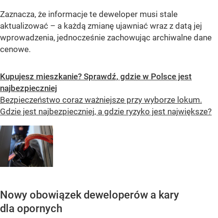
Zaznacza, że informacje te deweloper musi stale
aktualizować – a każdą zmianę ujawniać wraz z datą jej
wprowadzenia, jednocześnie zachowując archiwalne dane
cenowe.
Kupujesz mieszkanie? Sprawdź, gdzie w Polsce jest
najbezpieczniej
Bezpieczeństwo coraz ważniejsze przy wyborze lokum.
Gdzie jest najbezpieczniej, a gdzie ryzyko jest największe?
Nowy obowiązek deweloperów a kary
dla opornych