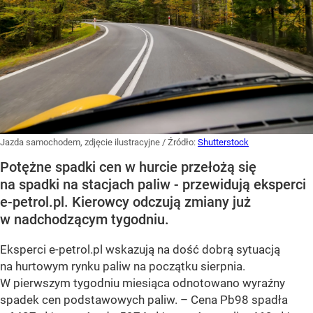
Jazda samochodem, zdjęcie ilustracyjne
/ Źródło:
Shutterstock
Potężne spadki cen w hurcie przełożą się
na spadki na stacjach paliw - przewidują eksperci
e-petrol.pl. Kierowcy odczują zmiany już
w nadchodzącym tygodniu.
Eksperci e-petrol.pl wskazują na dość dobrą sytuacją
na hurtowym rynku paliw na początku sierpnia.
W pierwszym tygodniu miesiąca odnotowano wyraźny
spadek cen podstawowych paliw. –
Cena Pb98 spadła