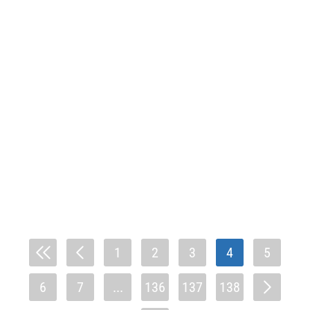
1
2
3
4
5
6
7
...
136
137
138