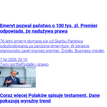
Emeryt pozwał państwo o 100 tys. zł. Premier
odpowiada, że nadużywa prawa
76-letni emeryt domaga się od Skarbu Państwa
odszkodowania za zaniżoną emeryturę. W sprawie
stanowisko zajął również premier. Źródło: Business Insider.
7
lip
2026
20:10
Twój portfel
Podatki i prawo
Coraz więcej Polaków spisuje testament. Dane
pokazują wyraźny trend