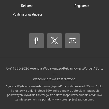
Reklama
Regulamin
Polityka prywatności
© ℗ 1998-2026
Agencja Wydawniczo-Reklamowa „Wprost” Sp. z
o.o.
Wszelkie prawa zastrzeżone.
Agencja Wydawniczo-Reklamowa „Wprost” na podstawie art. 25 ust. 1 pkt.
1 b ustawy z dnia 4 lutego 1994 roku o prawie autorskim i prawach
pokrewnych wyraźnie zastrzega, że dalsze rozpowszechnianie artykułów
zamieszczonych na portalu
www.wprost.pl
jest zabronione..