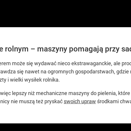
e rolnym – maszyny pomagają przy sa
aserem może się wydawać nieco ekstrawaganckie, ale prod
prawdza się nawet na ogromnych gospodarstwach, gdzie
y i wielki wysiłek rolnika.
 a więc lepszy niż mechaniczne maszyny do pielenia, któ
icy nie muszą też pryskać
swoich upraw
środkami chwa