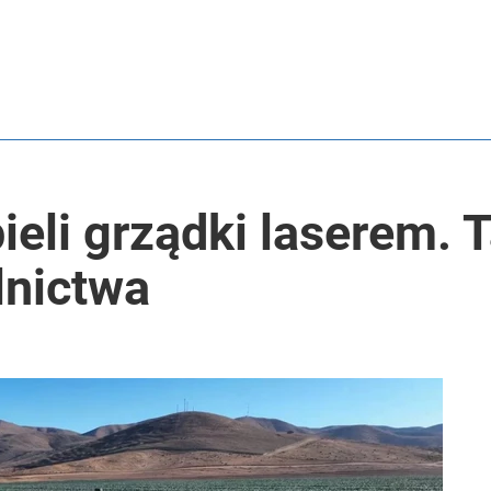
pieli grządki laserem.
lnictwa