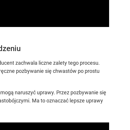
dzeniu
ucent zachwala liczne zalety tego procesu.
 ręczne pozbywanie się chwastów po prostu
re mogą naruszyć uprawy. Przez pozbywanie się
stobójczymi. Ma to oznaczać lepsze uprawy