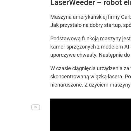
LaserWeeder – robot el
Maszyna amerykańskiej firmy Carb
Jak przystało na dobry startup, spó
Podstawową funkcją maszyny jest 
kamer sprzężonych z modelem AI
uporczywe chwasty. Następnie do 
W czasie ciągnięcia urządzenia za
skoncentrowaną wiązką lasera. Po 
nienaruszone. Z użyciem maszyny 