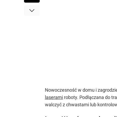
Nowoczesność w domu i zagrodzie 
laserami
roboty. Podłączana do tr
walczyć z chwastami lub kontrolow