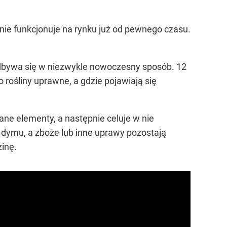
ie funkcjonuje na rynku już od pewnego czasu.
dbywa się w niezwykle nowoczesny sposób. 12
 rośliny uprawne, a gdzie pojawiają się
ne elementy, a następnie celuje w nie
 dymu, a zboże lub inne uprawy pozostają
inę.