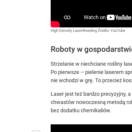
High Density LaserWeeding
Źródło:
YouTube
Roboty w gospodarstwi
Strzelanie w niechciane rośliny l
Po pierwsze – pielenie laserem s
nie wchodzi w grę. To przecież koszt
Laser jest też bardzo precyzyjny,
chwastów nowoczesną metodą roln
bez dodatku chemikaliów.