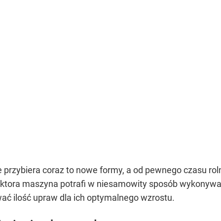
przybiera coraz to nowe formy, a od pewnego czasu rol
aktora maszyna potrafi w niesamowity sposób wykonywa
ać ilość upraw dla ich optymalnego wzrostu.