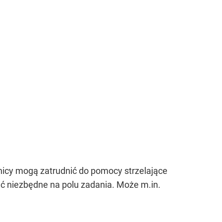
nicy mogą zatrudnić do pomocy strzelające
ć niezbędne na polu zadania. Może m.in.