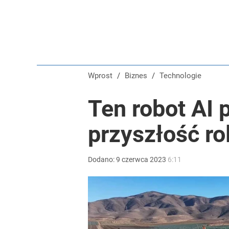
Wprost
/
Biznes
/
Technologie
Ten robot AI 
przyszłość ro
Dodano:
9
czerwca
2023
6:11