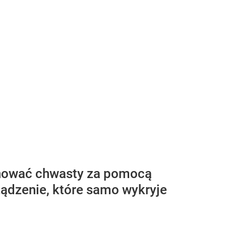
minować chwasty za pomocą
ądzenie, które samo wykryje