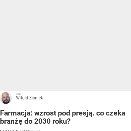
Autor:
Witold Ziomek
Farmacja: wzrost pod presją. co czeka
branżę do 2030 roku?