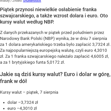
Waluty
/ Źródło:
Shutterstock
Piątek przynosi niewielkie osłabienie franka
szwajcarskiego, a także wzrost dolara i euro. Oto
kursy walut według NBP.
Z danych przekazanych w piątek przed południem przez
Narodowy Bank Polski (NBP) wynika, że w dniu 7 sierpnia
za 1 dolara amerykańskiego trzeba było zapłacić 3,7324 zł.
Za najpopularniejszą europejską walutę, czyli euro 4,3010
zł. Za 1 franka szwajcarskiego należało zapłacić 4,6005 zł,
a za 1 brytyjskiego funta 5,0172 zł.
Jakie są dziś kursy walut? Euro i dolar w górę,
frank w dół
Kursy walut – piątek, 7 sierpnia
dolar –3,7324 zł
euro –4,3010 zł