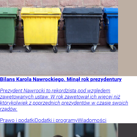
Bilans Karola Nawrockiego. Minął rok prezydentury
Prezydent Nawrocki to rekordzista pod względem
zawetowanych ustaw. W rok zawetował ich więcej niż
którykolwiek z poprzednich prezydentów w czasie swoich
rządów.
Prawo i podatki
Dodatki i programy
Wiadomości