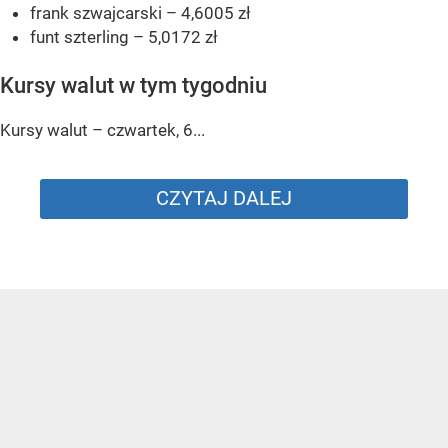
frank szwajcarski – 4,6005 zł
funt szterling – 5,0172 zł
Kursy walut w tym tygodniu
Kursy walut – czwartek, 6...
CZYTAJ DALEJ