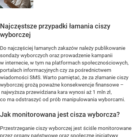
Najczęstsze przypadki łamania ciszy
wyborczej
Do najczęściej łamanych zakazów należy publikowanie
sondaży wyborczych oraz prowadzenie kampanii
w internecie, w tym na platformach społecznościowych,
portalach informacyjnych czy za pośrednictwem
wiadomości SMS. Warto pamiętać, że za złamanie ciszy
wyborczej grożą poważne konsekwencje finansowe –
najwyższa przewidziana kara wynosi aż 1 mln zł,
co ma odstraszyć od prób manipulowania wyborcami.
Jak monitorowana jest cisza wyborcza?
Przestrzeganie ciszy wyborczej jest ściśle monitorowane
przez organy państwowe oraz społeczne inicjatywy