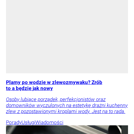
Plamy po wodzie w zlewozmywaku? Zrób
to a będzie jak nowy
Osoby lubiące porządek, perfekcjonistów oraz
domowników wyczulonych na estetykę drażni kuchenny
zlew z pozostawionymi kroplami wody. Jest na to rada.
Porady
Usługi
Wiadomości