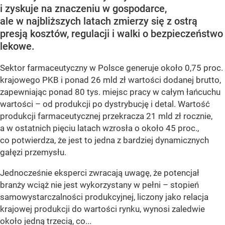
i zyskuje na znaczeniu w gospodarce,
ale w najbliższych latach zmierzy się z ostrą
presją kosztów, regulacji i walki o bezpieczeństwo
lekowe.
Sektor farmaceutyczny w Polsce generuje około 0,75 proc.
krajowego PKB i ponad 26 mld zł wartości dodanej brutto,
zapewniając ponad 80 tys. miejsc pracy w całym łańcuchu
wartości – od produkcji po dystrybucję i detal. Wartość
produkcji farmaceutycznej przekracza 21 mld zł rocznie,
a w ostatnich pięciu latach wzrosła o około 45 proc.,
co potwierdza, że jest to jedna z bardziej dynamicznych
gałęzi przemysłu.
Jednocześnie eksperci zwracają uwagę, że potencjał
branży wciąż nie jest wykorzystany w pełni – stopień
samowystarczalności produkcyjnej, liczony jako relacja
krajowej produkcji do wartości rynku, wynosi zaledwie
około jedną trzecią, co...