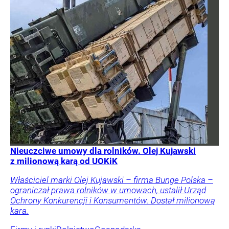
Nieuczciwe umowy dla rolników. Olej Kujawski
z milionową karą od UOKiK
Właściciel marki Olej Kujawski – firma Bunge Polska –
ograniczał prawa rolników w umowach, ustalił Urząd
Ochrony Konkurencji i Konsumentów. Dostał milionową
kara.