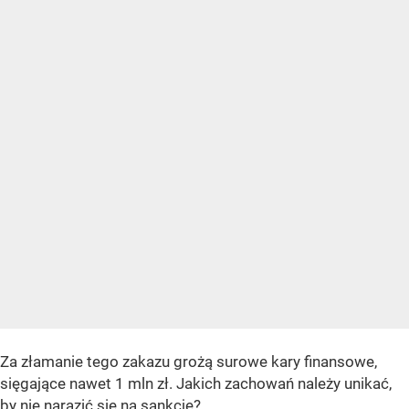
Za złamanie tego zakazu grożą surowe kary finansowe,
sięgające nawet 1 mln zł. Jakich zachowań należy unikać,
by nie narazić się na sankcje?