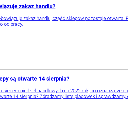
owiązuje zakaz handlu?
 obowiązuje zakaz handlu, część sklepów pozostaje otwarta.
 od pracy.
epy są otwarte 14 sierpnia?
o siedem niedziel handlowych na 2022 rok, co oznacza, że cor
warte 14 sierpnia? Zdradzamy listę placówek i sprawdzamy, cz