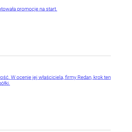
otowała promocje na start.
ść. W ocenie jej właściciela, firmy Redan, krok ten
ółki.