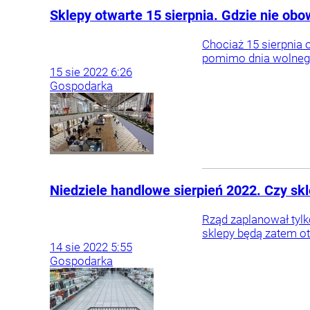
Sklepy otwarte 15 sierpnia. Gdzie nie ob
Chociaż 15 sierpnia
pomimo dnia wolnego
15
sie
2022
6:26
Gospodarka
Niedziele handlowe sierpień 2022. Czy skl
Rząd zaplanował tylk
sklepy będą zatem ot
14
sie
2022
5:55
Gospodarka