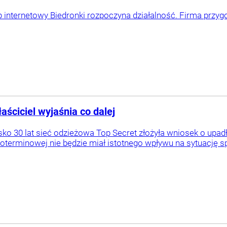
p internetowy Biedronki rozpoczyna działalność. Firma przyg
aściciel wyjaśnia co dalej
ko 30 lat sieć odzieżowa Top Secret złożyła wniosek o upadło
oterminowej nie będzie miał istotnego wpływu na sytuację sp