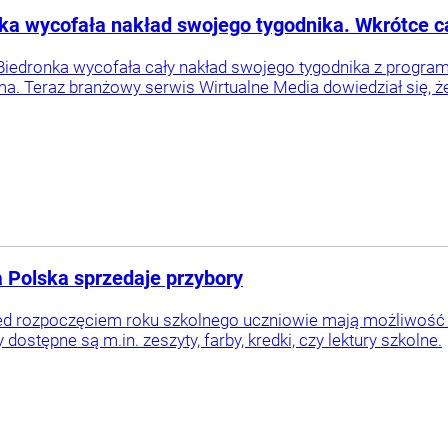
ka wycofała nakład swojego tygodnika. Wkrótce c
Biedronka wycofała cały nakład swojego tygodnika z progr
. Teraz branżowy serwis Wirtualne Media dowiedział się, że z
a Polska sprzedaje przybory
ed rozpoczęciem roku szkolnego uczniowie mają możliwość
 dostępne są m.in. zeszyty, farby, kredki, czy lektury szkolne.