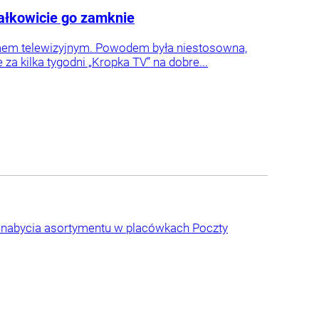
ałkowicie go zamknie
amem telewizyjnym. Powodem była niestosowna,
a kilka tygodni „Kropka TV” na dobre...
 nabycia asortymentu w placówkach Poczty