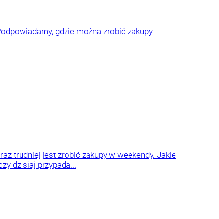
 Podpowiadamy, gdzie można zrobić zakupy
az trudniej jest zrobić zakupy w weekendy. Jakie
y dzisiaj przypada...