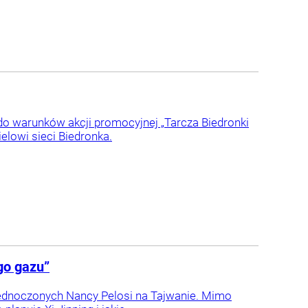
 do warunków akcji promocyjnej „Tarcza Biedronki
ielowi sieci Biedronka.
go gazu”
jednoczonych Nancy Pelosi na Tajwanie. Mimo