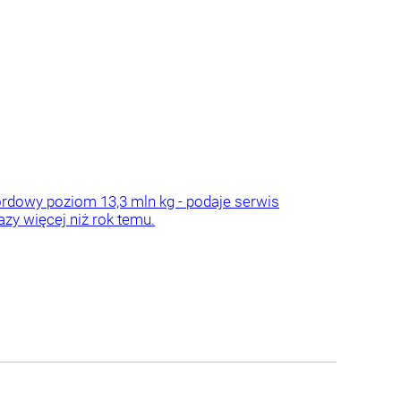
rdowy poziom 13,3 mln kg - podaje serwis
azy więcej niż rok temu.