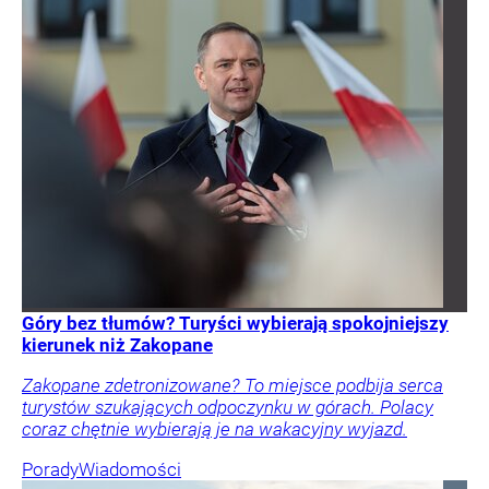
Góry bez tłumów? Turyści wybierają spokojniejszy
kierunek niż Zakopane
Zakopane zdetronizowane? To miejsce podbija serca
turystów szukających odpoczynku w górach. Polacy
coraz chętnie wybierają je na wakacyjny wyjazd.
Porady
Wiadomości