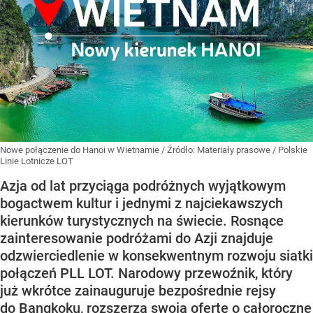
Nowe połączenie do Hanoi w Wietnamie
/ Źródło:
Materiały prasowe
/
Polskie
Linie Lotnicze LOT
Azja od lat przyciąga podróżnych wyjątkowym
bogactwem kultur i jednymi z najciekawszych
kierunków turystycznych na świecie. Rosnące
zainteresowanie podróżami do Azji znajduje
odzwierciedlenie w konsekwentnym rozwoju siatki
połączeń PLL LOT. Narodowy przewoźnik, który
już wkrótce zainauguruje bezpośrednie rejsy
do Bangkoku, rozszerza swoją ofertę o całoroczne