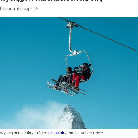
Dodano:
dzisiaj
7:56
Wyciąg narciarski
/ Źródło:
Unsplash
/
Patrick Robert Doyle