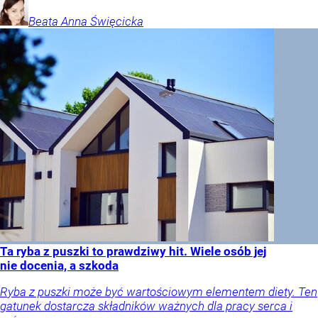
Beata Anna
Święcicka
Ta ryba z puszki to prawdziwy hit. Wiele osób jej
nie docenia, a szkoda
Ryba z puszki może być wartościowym elementem diety. Ten
gatunek dostarcza składników ważnych dla pracy serca i