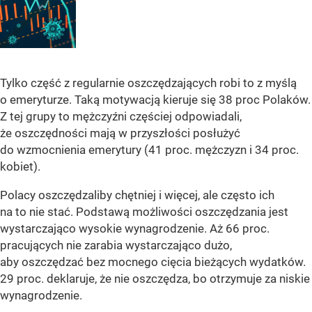
Tylko część z regularnie oszczędzających robi to z myślą
o emeryturze. Taką motywacją kieruje się 38 proc Polaków.
Z tej grupy to mężczyźni częściej odpowiadali,
że oszczędności mają w przyszłości posłużyć
do wzmocnienia emerytury (41 proc. mężczyzn i 34 proc.
kobiet).
Polacy oszczędzaliby chętniej i więcej, ale często ich
na to nie stać. Podstawą możliwości oszczędzania jest
wystarczająco wysokie wynagrodzenie. Aż 66 proc.
pracujących nie zarabia wystarczająco dużo,
aby oszczędzać bez mocnego cięcia bieżących wydatków.
29 proc. deklaruje, że nie oszczędza, bo otrzymuje za niskie
wynagrodzenie.