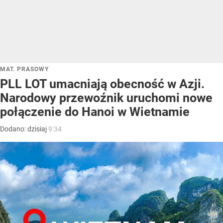
MAT. PRASOWY
PLL LOT umacniają obecność w Azji.
Narodowy przewoźnik uruchomi nowe
połączenie do Hanoi w Wietnamie
Dodano:
dzisiaj
9:34