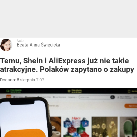
Autor:
Beata Anna Święcicka
Temu, Shein i AliExpress już nie takie
atrakcyjne. Polaków zapytano o zakupy
Dodano:
8
sierpnia
7:07