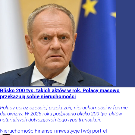
Blisko 200 tys. takich aktów w rok. Polacy masowo
przekazują sobie nieruchomości
Polacy coraz częściej przekazują nieruchomości w formie
darowizny. W 2025 roku podpisano blisko 200 tys. aktów
notarialnych dotyczących tego typu transakcji.
Nieruchomości
Finanse i inwestycje
Twój portfel