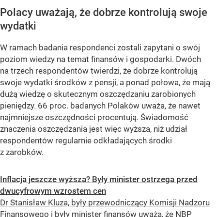
Polacy uważają, że dobrze kontrolują swoje
wydatki
W ramach badania respondenci zostali zapytani o swój
poziom wiedzy na temat finansów i gospodarki. Dwóch
na trzech respondentów twierdzi, że dobrze kontrolują
swoje wydatki środków z pensji, a ponad połowa, że mają
dużą wiedzę o skutecznym oszczędzaniu zarobionych
pieniędzy. 66 proc. badanych Polaków uważa, że nawet
najmniejsze oszczędności procentują. Świadomość
znaczenia oszczędzania jest więc wyższa, niż udział
respondentów regularnie odkładających środki
z zarobków.
Inflacja jeszcze wyższa? Były minister ostrzega przed
dwucyfrowym wzrostem cen
Dr Stanisław Kluza, były przewodniczący Komisji Nadzoru
Finansowego i były minister finansów uważa, że NBP