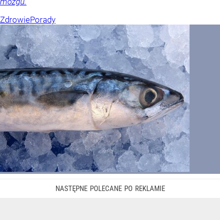
mózgu.
Zdrowie
Porady