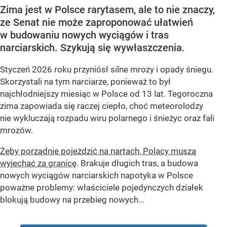
Zima jest w Polsce rarytasem, ale to nie znaczy,
ze Senat nie może zaproponować ułatwień
w budowaniu nowych wyciągów i tras
narciarskich. Szykują się wywłaszczenia.
Styczeń 2026 roku przyniósł silne mrozy i opady śniegu.
Skorzystali na tym narciarze, ponieważ to był
najchłodniejszy miesiąc w Polsce od 13 lat. Tegoroczna
zima zapowiada się raczej ciepło, choć meteorolodzy
nie wykluczają rozpadu wiru polarnego i śnieżyc oraz fali
mrozów.
Żeby porządnie pojeżdzić na nartach, Polacy muszą
wyjechać za granicę
. Brakuje długich tras, a budowa
nowych wyciągów narciarskich napotyka w Polsce
poważne problemy: właściciele pojedynczych działek
blokują budowy na przebieg nowych...