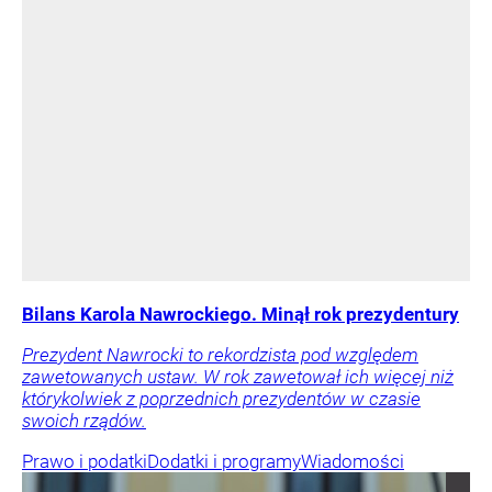
Bilans Karola Nawrockiego. Minął rok prezydentury
Prezydent Nawrocki to rekordzista pod względem
zawetowanych ustaw. W rok zawetował ich więcej niż
którykolwiek z poprzednich prezydentów w czasie
swoich rządów.
Prawo i podatki
Dodatki i programy
Wiadomości