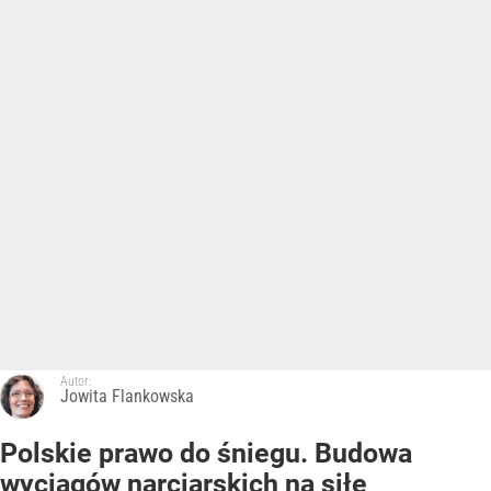
Autor:
Jowita Flankowska
Polskie prawo do śniegu. Budowa
wyciągów narciarskich na siłę