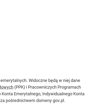
 emerytalnych. Widoczne będą w niej dane
ałowych
(PPK) i Pracowniczych Programach
go Konta Emerytalnego, Indywidualnego Konta
b za pośrednictwem domeny gov.pl.