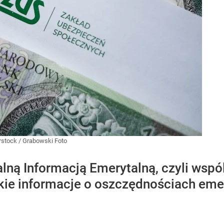
rstock
/
Grabowski Foto
alną Informacją Emerytalną, czyli wsp
ie informacje o oszczędnościach eme