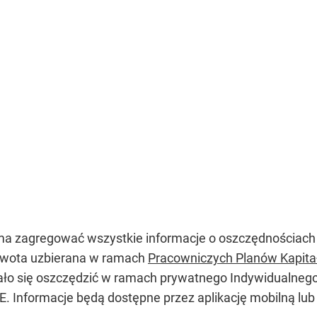
ma zagregować wszystkie informacje o oszczędnościach
 kwota uzbierana w ramach
Pracowniczych Planów Kapit
udało się oszczędzić w ramach prywatnego Indywidualne
E. Informacje będą dostępne przez aplikację mobilną lu