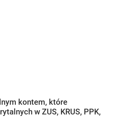
ólnym kontem, które
rytalnych w ZUS, KRUS, PPK,