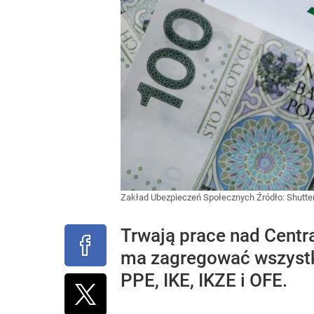
Zakład Ubezpieczeń Społecznych
Źródło:
Shutte
Trwają prace nad Centr
ma zagregować wszystk
PPE, IKE, IKZE i OFE.