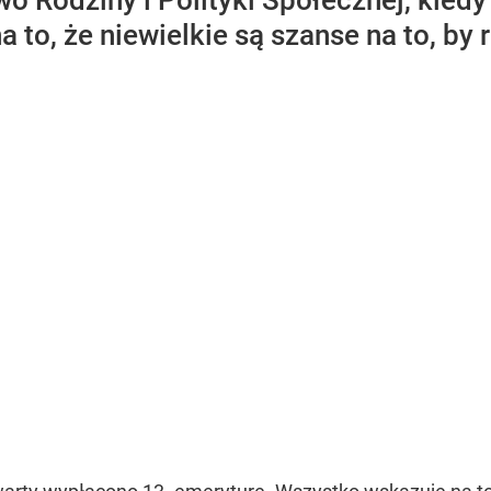
wo Rodziny i Polityki Społecznej, kie
 to, że niewielkie są szanse na to, by 