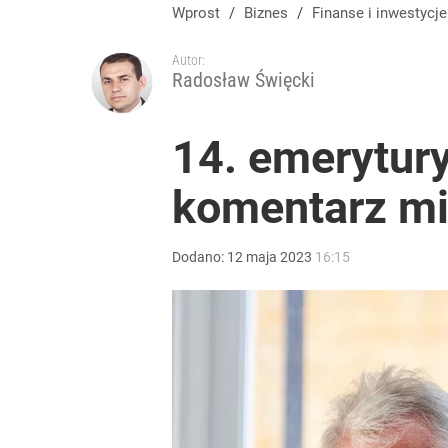
Wprost
/
Biznes
/
Finanse i inwestycje
Autor:
Radosław Święcki
14. emerytur
komentarz mi
Dodano:
12
maja
2023
16:15