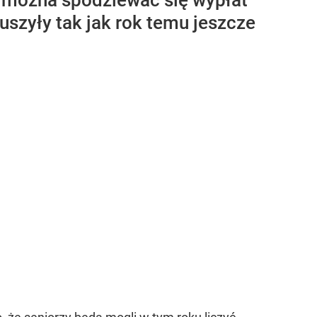
dy można spodziewać się wypłat
ruszyły tak jak rok temu jeszcze