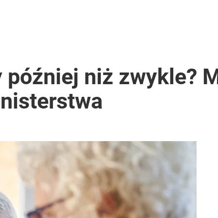
y później niż zwykle?
nisterstwa