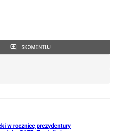
SKOMENTUJ
ki w rocznicę prezydentury