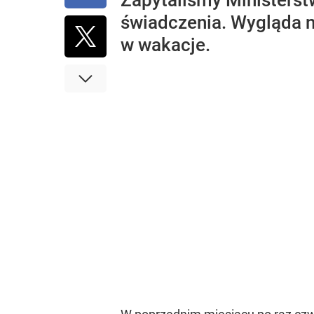
Zapytaliśmy Ministerst
świadczenia. Wygląda na
w wakacje.