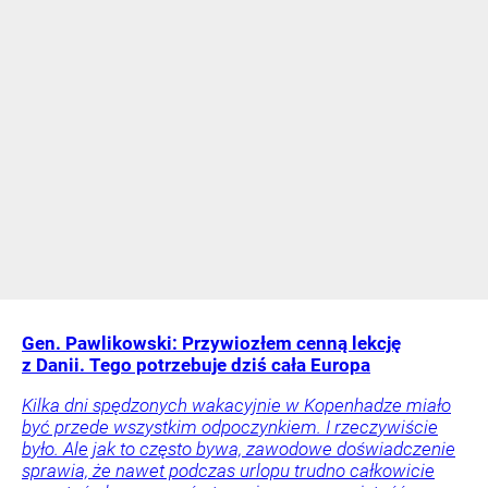
Gen. Pawlikowski: Przywiozłem cenną lekcję
z Danii. Tego potrzebuje dziś cała Europa
Kilka dni spędzonych wakacyjnie w Kopenhadze miało
być przede wszystkim odpoczynkiem. I rzeczywiście
było. Ale jak to często bywa, zawodowe doświadczenie
sprawia, że nawet podczas urlopu trudno całkowicie