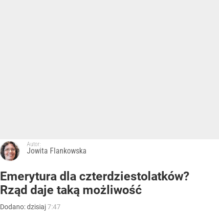
Autor:
Jowita Flankowska
Emerytura dla czterdziestolatków?
Rząd daje taką możliwość
Dodano:
dzisiaj
7:47