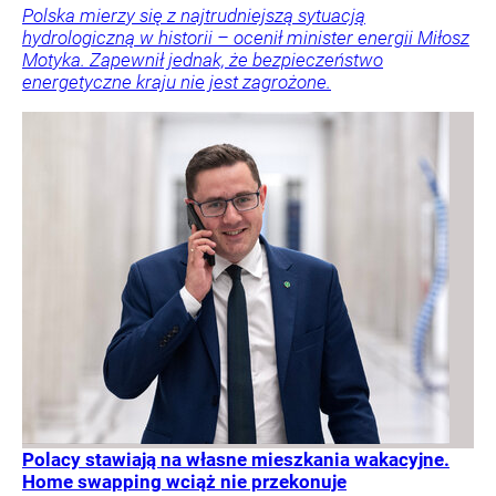
Polska mierzy się z najtrudniejszą sytuacją
hydrologiczną w historii – ocenił minister energii Miłosz
Motyka. Zapewnił jednak, że bezpieczeństwo
energetyczne kraju nie jest zagrożone.
Polacy stawiają na własne mieszkania wakacyjne.
Home swapping wciąż nie przekonuje