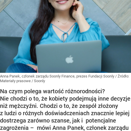
Anna Panek, członek zarządu Soonly Finance, prezes Fundacji Soonly
/ Źródło:
Materiały prasowe
/
Soonly
Na czym polega wartość różnorodności?
Nie chodzi o to, że kobiety podejmują inne decyzje
niż mężczyźni. Chodzi o to, że zespół złożony
z ludzi o różnych doświadczeniach znacznie lepiej
dostrzega zarówno szanse, jak i potencjalne
zagrożenia – mówi Anna Panek, członek zarządu