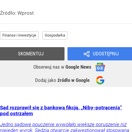
Źródło:
Wprost
Finanse i inwestycje
Gospodarka
SKOMENTUJ
UDOSTĘPNIJ
Obserwuj nas
w
Google News
Dodaj jako
źródło w Google
Sąd rozprawił się z bankową fikcją. „Niby-potrącenia”
pod ostrzałem
Jedno sądowe pouczenie wywołało większe poruszenie niż
niejeden wyrok. Sędzia otwarcie zakwestionował stosowaną