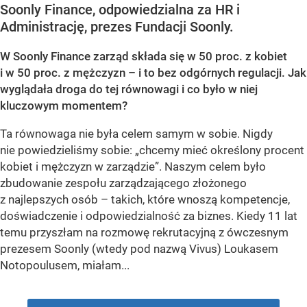
Soonly Finance, odpowiedzialna za HR i
Administrację, prezes Fundacji Soonly.
W Soonly Finance zarząd składa się w 50 proc. z kobiet
i w 50 proc. z mężczyzn – i to bez odgórnych regulacji. Jak
wyglądała droga do tej równowagi i co było w niej
kluczowym momentem?
Ta równowaga nie była celem samym w sobie. Nigdy
nie powiedzieliśmy sobie: „chcemy mieć określony procent
kobiet i mężczyzn w zarządzie”. Naszym celem było
zbudowanie zespołu zarządzającego złożonego
z najlepszych osób – takich, które wnoszą kompetencje,
doświadczenie i odpowiedzialność za biznes. Kiedy 11 lat
temu przyszłam na rozmowę rekrutacyjną z ówczesnym
prezesem Soonly (wtedy pod nazwą Vivus) Loukasem
Notopoulusem, miałam...