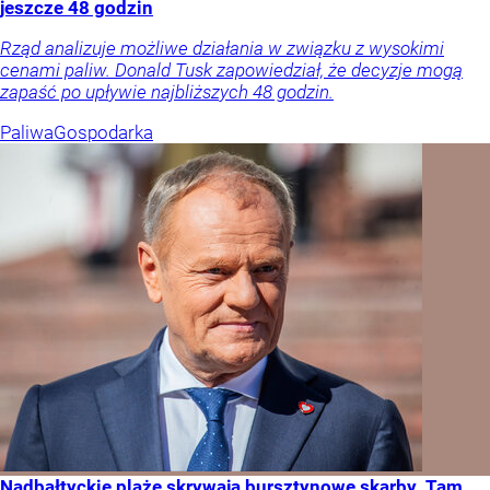
jeszcze 48 godzin
Rząd analizuje możliwe działania w związku z wysokimi
cenami paliw. Donald Tusk zapowiedział, że decyzje mogą
zapaść po upływie najbliższych 48 godzin.
Paliwa
Gospodarka
Nadbałtyckie plaże skrywają bursztynowe skarby. Tam