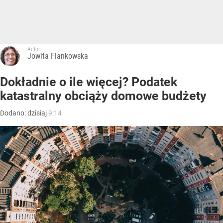
Autor:
Jowita Flankowska
Dokładnie o ile więcej? Podatek
katastralny obciąży domowe budżety
Dodano:
dzisiaj
9:14