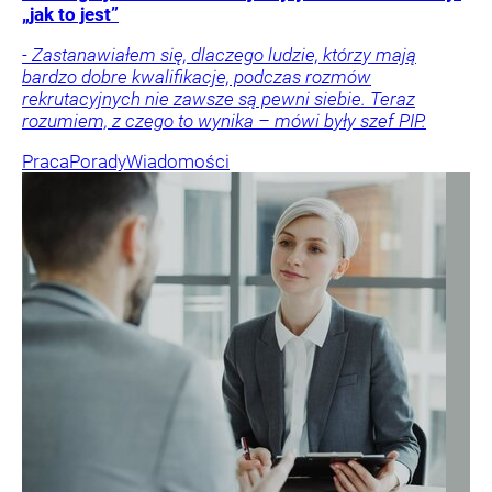
„jak to jest”
- Zastanawiałem się, dlaczego ludzie, którzy mają
bardzo dobre kwalifikacje, podczas rozmów
rekrutacyjnych nie zawsze są pewni siebie. Teraz
rozumiem, z czego to wynika – mówi były szef PIP.
Praca
Porady
Wiadomości