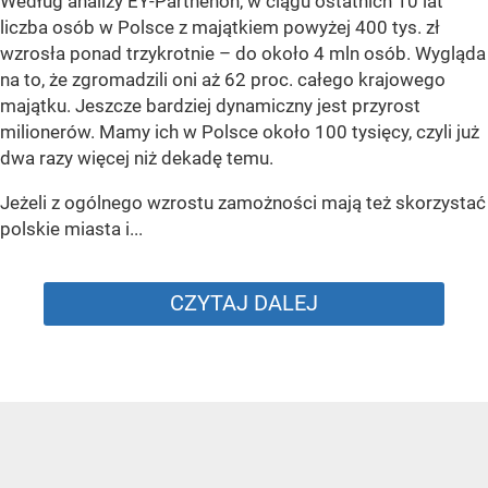
Według analizy EY-Parthenon, w ciągu ostatnich 10 lat
liczba osób w Polsce z majątkiem powyżej 400 tys. zł
wzrosła ponad trzykrotnie – do około 4 mln osób. Wygląda
na to, że zgromadzili oni aż 62 proc. całego krajowego
majątku. Jeszcze bardziej dynamiczny jest przyrost
milionerów. Mamy ich w Polsce około 100 tysięcy, czyli już
dwa razy więcej niż dekadę temu.
Jeżeli z ogólnego wzrostu zamożności mają też skorzystać
polskie miasta i...
CZYTAJ DALEJ