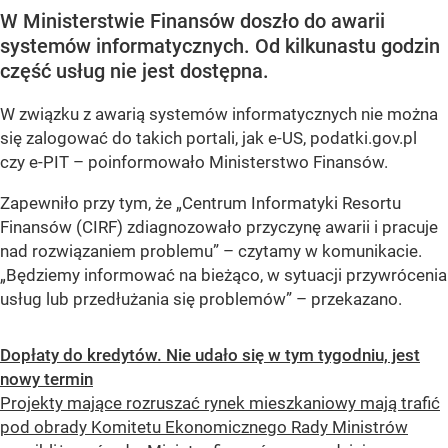
W Ministerstwie Finansów doszło do awarii
systemów informatycznych. Od kilkunastu godzin
część usług nie jest dostępna.
W związku z awarią systemów informatycznych nie można
się zalogować do takich portali, jak e-US, podatki.gov.pl
czy e-PIT – poinformowało Ministerstwo Finansów.
Zapewniło przy tym, że „Centrum Informatyki Resortu
Finansów (CIRF) zdiagnozowało przyczynę awarii i pracuje
nad rozwiązaniem problemu” – czytamy w komunikacie.
„Będziemy informować na bieżąco, w sytuacji przywrócenia
usług lub przedłużania się problemów” – przekazano.
Dopłaty do kredytów. Nie udało się w tym tygodniu, jest
nowy termin
Projekty mające rozruszać rynek mieszkaniowy mają trafić
pod obrady Komitetu Ekonomicznego Rady Ministrów