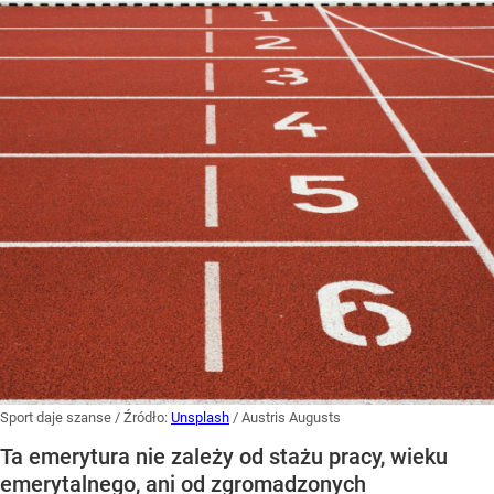
Sport daje szanse
/ Źródło:
Unsplash
/
Austris Augusts
Ta emerytura nie zależy od stażu pracy, wieku
emerytalnego, ani od zgromadzonych