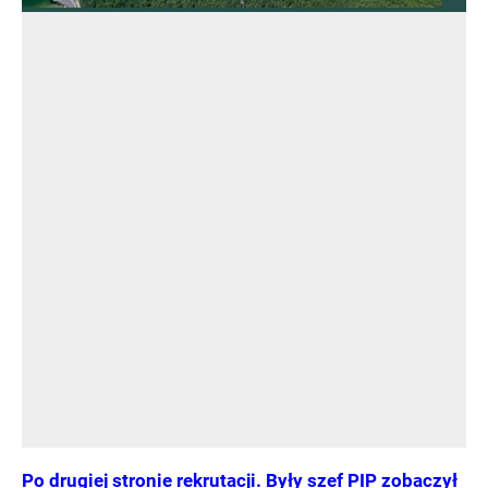
Po drugiej stronie rekrutacji. Były szef PIP zobaczył