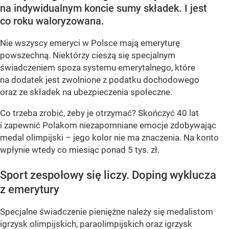
na indywidualnym koncie sumy składek. I jest
co roku waloryzowana.
Nie wszyscy emeryci w Polsce mają emeryturę
powszechną. Niektórzy cieszą się specjalnym
świadczeniem spoza systemu emerytalnego, które
na dodatek jest zwolnione z podatku dochodowego
oraz ze składek na ubezpieczenia społeczne.
Co trzeba zrobić, żeby je otrzymać? Skończyć 40 lat
i zapewnić Polakom niezapomniane emocje zdobywając
medal olimpijski – jego kolor nie ma znaczenia. Na konto
wpłynie wtedy co miesiąc ponad 5 tys. zł.
Sport zespołowy się liczy. Doping wyklucza
z emerytury
Specjalne świadczenie pieniężne należy się medalistom
igrzysk olimpijskich, paraolimpijskich oraz igrzysk