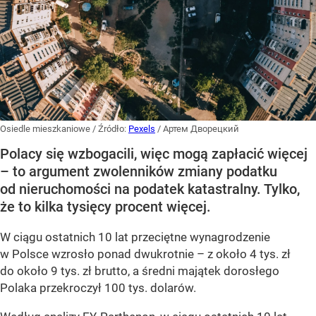
Osiedle mieszkaniowe
/ Źródło:
Pexels
/
Артем Дворецкий
Polacy się wzbogacili, więc mogą zapłacić więcej
– to argument zwolenników zmiany podatku
od nieruchomości na podatek katastralny. Tylko,
że to kilka tysięcy procent więcej.
W ciągu ostatnich 10 lat przeciętne wynagrodzenie
w Polsce wzrosło ponad dwukrotnie – z około 4 tys. zł
do około 9 tys. zł brutto, a średni majątek dorosłego
Polaka przekroczył 100 tys. dolarów.