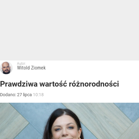
Autor:
Witold Ziomek
Prawdziwa wartość różnorodności
Dodano:
27
lipca
10:18