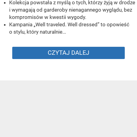
Kolekcja powstała z myślą o tych, którzy żyją w drodze
i wymagają od garderoby nienagannego wyglądu, bez
kompromisów w kwestii wygody.
Kampania „Well traveled. Well dressed” to opowieść
o stylu, który naturalnie...
CZYTAJ DALEJ