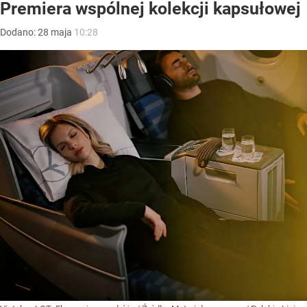
Premiera wspólnej kolekcji kapsułowej
Dodano:
28
maja
10:28