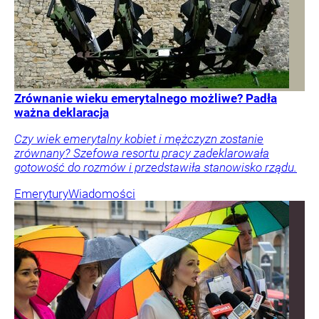
Zrównanie wieku emerytalnego możliwe? Padła
ważna deklaracja
Czy wiek emerytalny kobiet i mężczyzn zostanie
zrównany? Szefowa resortu pracy zadeklarowała
gotowość do rozmów i przedstawiła stanowisko rządu.
Emerytury
Wiadomości