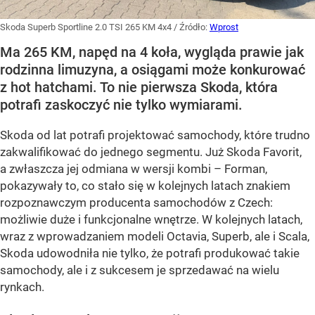
Skoda Superb Sportline 2.0 TSI 265 KM 4x4
/ Źródło:
Wprost
Ma 265 KM, napęd na 4 koła, wygląda prawie jak
rodzinna limuzyna, a osiągami może konkurować
z hot hatchami. To nie pierwsza Skoda, która
potrafi zaskoczyć nie tylko wymiarami.
Skoda od lat potrafi projektować samochody, które trudno
zakwalifikować do jednego segmentu. Już Skoda Favorit,
a zwłaszcza jej odmiana w wersji kombi – Forman,
pokazywały to, co stało się w kolejnych latach znakiem
rozpoznawczym producenta samochodów z Czech:
możliwie duże i funkcjonalne wnętrze. W kolejnych latach,
wraz z wprowadzaniem modeli Octavia, Superb, ale i Scala,
Skoda udowodniła nie tylko, że potrafi produkować takie
samochody, ale i z sukcesem je sprzedawać na wielu
rynkach.