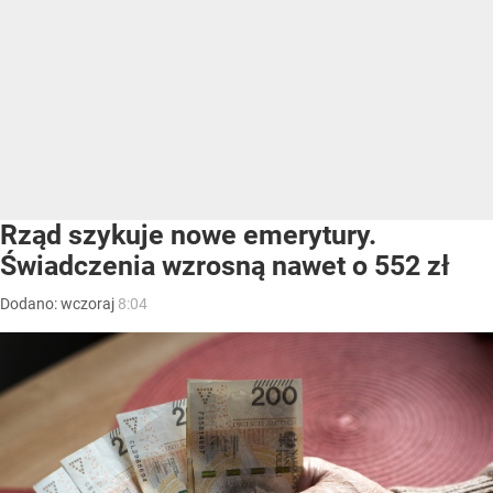
Rząd szykuje nowe emerytury.
Świadczenia wzrosną nawet o 552 zł
Dodano:
wczoraj
8:04