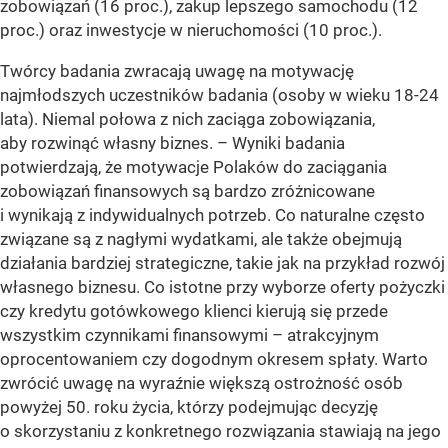
zobowiązań (16 proc.), zakup lepszego samochodu (12
proc.) oraz inwestycje w nieruchomości (10 proc.).
Twórcy badania zwracają uwagę na motywację
najmłodszych uczestników badania (osoby w wieku 18-24
lata). Niemal połowa z nich zaciąga zobowiązania,
aby rozwinąć własny biznes. –
Wyniki badania
potwierdzają, że motywacje Polaków do zaciągania
zobowiązań finansowych są bardzo zróżnicowane
i wynikają z indywidualnych potrzeb. Co naturalne często
związane są z nagłymi wydatkami, ale także obejmują
działania bardziej strategiczne, takie jak na przykład rozwój
własnego biznesu. Co istotne przy wyborze oferty pożyczki
czy kredytu gotówkowego klienci kierują się przede
wszystkim czynnikami finansowymi – atrakcyjnym
oprocentowaniem czy dogodnym okresem spłaty. Warto
zwrócić uwagę na wyraźnie większą ostrożność osób
powyżej 50. roku życia, którzy podejmując decyzję
o skorzystaniu z konkretnego rozwiązania stawiają na jego