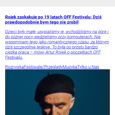
Rojek zaskakuje po 19 latach OFF Festivalu: Dziś
prawdopodobnie bym tego nie zrobił
Dzieci były małe, usypialiśmy je, wchodziliśmy na górę i
do późnej nocy siedzieliśmy przy komputerach. Nie
wspominam tego jako romantycznego czasu, za którym
dziś szczególnie tęsknię. To była po prostu bardzo
ciężka praca – mówi Artur Rojek o początkach OFF
Festivalu.
Rozrywka
Festiwale/Przeglądy
Muzyka
Tylko u Nas