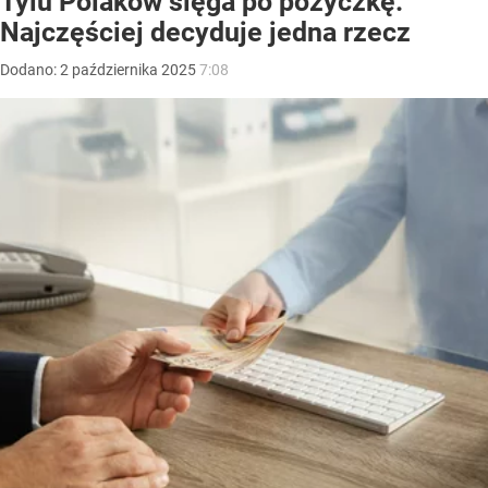
Tylu Polaków sięga po pożyczkę.
Najczęściej decyduje jedna rzecz
Dodano:
2
października
2025
7:08