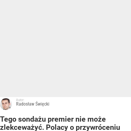
Autor:
Radosław Święcki
Tego sondażu premier nie może
zlekceważyć. Polacy o przywróceniu