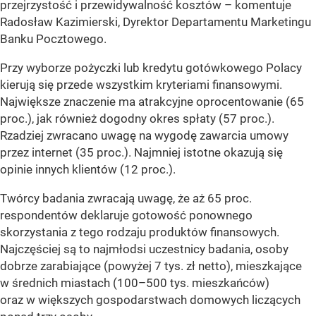
przejrzystość i przewidywalność kosztów
– komentuje
Radosław Kazimierski, Dyrektor Departamentu Marketingu
Banku Pocztowego.
Przy wyborze pożyczki lub kredytu gotówkowego Polacy
kierują się przede wszystkim kryteriami finansowymi.
Największe znaczenie ma atrakcyjne oprocentowanie (65
proc.), jak również dogodny okres spłaty (57 proc.).
Rzadziej zwracano uwagę na wygodę zawarcia umowy
przez internet (35 proc.). Najmniej istotne okazują się
opinie innych klientów (12 proc.).
Twórcy badania zwracają uwagę, że aż 65 proc.
respondentów deklaruje gotowość ponownego
skorzystania z tego rodzaju produktów finansowych.
Najczęściej są to najmłodsi uczestnicy badania, osoby
dobrze zarabiające (powyżej 7 tys. zł netto), mieszkające
w średnich miastach (100–500 tys. mieszkańców)
oraz w większych gospodarstwach domowych liczących