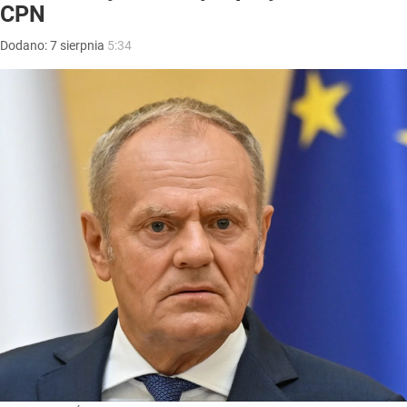
CPN
Dodano:
7
sierpnia
5:34