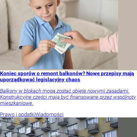
Koniec sporów o remont balkonów? Nowe przepisy mają
uporządkować legislacyjny chaos
Balkony w blokach mogą zostać objęte nowymi zasadami.
Konstrukcyjne części mają być finansowane przez wspólnoty
mieszkaniowe.
Prawo i podatki
Wiadomości