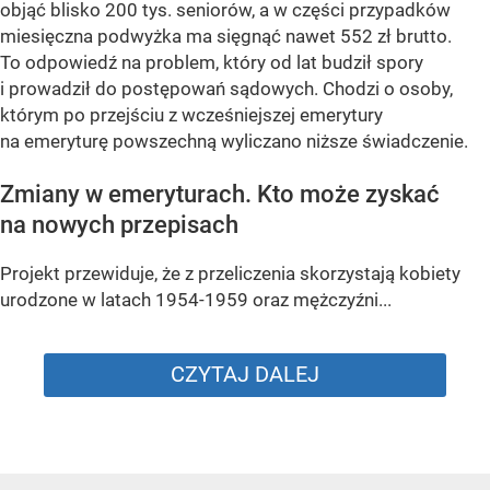
objąć blisko 200 tys. seniorów, a w części przypadków
miesięczna podwyżka ma sięgnąć nawet 552 zł brutto.
To odpowiedź na problem, który od lat budził spory
i prowadził do postępowań sądowych. Chodzi o osoby,
którym po przejściu z wcześniejszej emerytury
na emeryturę powszechną wyliczano niższe świadczenie.
Zmiany w emeryturach. Kto może zyskać
na nowych przepisach
Projekt przewiduje, że z przeliczenia skorzystają kobiety
urodzone w latach 1954-1959 oraz mężczyźni...
CZYTAJ DALEJ