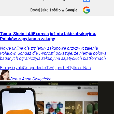
Dodaj jako
źródło w Google
Temu, Shein i AliExpress już nie takie atrakcyjne.
Polaków zapytano o zakupy
Nowe unijne cła zmieniły zakupowe przyzwyczajenia
Polaków. Sondaż dla „Wprost” pokazuje, że niemal połowa
badanych ograniczyła zakupy na azjatyckich platformach.
Firmy i rynki
Gospodarka
Twój portfel
Tylko u Nas
Beata Anna
Święcicka