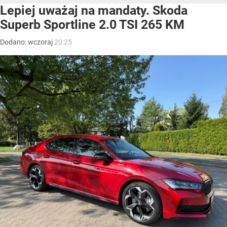
Lepiej uważaj na mandaty. Skoda
Superb Sportline 2.0 TSI 265 KM
Dodano:
wczoraj
20:25