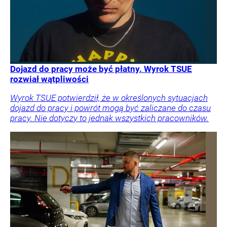
Dojazd do pracy może być płatny. Wyrok TSUE
rozwiał wątpliwości
Wyrok TSUE potwierdził, że w określonych sytuacjach
dojazd do pracy i powrót mogą być zaliczane do czasu
pracy. Nie dotyczy to jednak wszystkich pracowników.