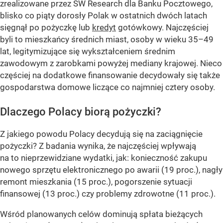
zrealizowane przez SW Research dla Banku Pocztowego,
blisko co piąty dorosły Polak w ostatnich dwóch latach
sięgnął po pożyczkę lub
kredyt
gotówkowy. Najczęściej
byli to mieszkańcy średnich miast, osoby w wieku 35–49
lat, legitymizujące się wykształceniem średnim
zawodowym z zarobkami powyżej mediany krajowej. Nieco
częściej na dodatkowe finansowanie decydowały się także
gospodarstwa domowe liczące co najmniej cztery osoby.
Dlaczego Polacy biorą pożyczki?
Z jakiego powodu Polacy decydują się na zaciągnięcie
pożyczki? Z badania wynika, że najczęściej wpływają
na to nieprzewidziane wydatki, jak: konieczność zakupu
nowego sprzętu elektronicznego po awarii (19 proc.), nagły
remont mieszkania (15 proc.), pogorszenie sytuacji
finansowej (13 proc.) czy problemy zdrowotne (11 proc.).
Wśród planowanych celów dominują spłata bieżących