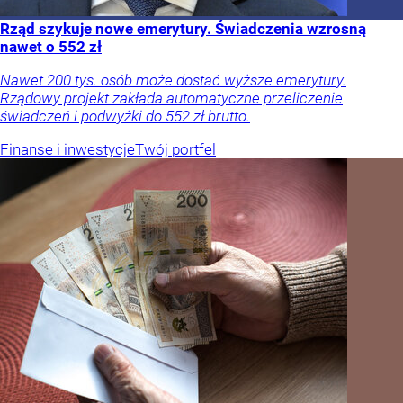
Rząd szykuje nowe emerytury. Świadczenia wzrosną
nawet o 552 zł
Nawet 200 tys. osób może dostać wyższe emerytury.
Rządowy projekt zakłada automatyczne przeliczenie
świadczeń i podwyżki do 552 zł brutto.
Finanse i inwestycje
Twój portfel