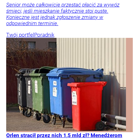
Senior może całkowicie przestać płacić za wywóz
śmieci, jeśli mieszkanie faktycznie stoi puste.
Konieczne jest jednak zgłoszenie zmiany w
odpowiednim terminie.
Twój portfel
Poradnik
Orlen stracił przez nich 1,5 mld zł? Menedżerom