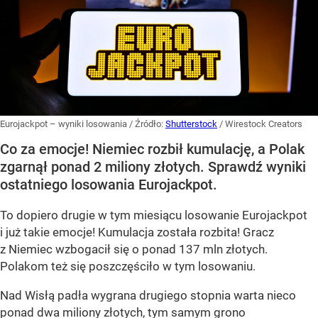
Eurojackpot – wyniki losowania
/ Źródło:
Shutterstock
/
Wirestock Creators
Co za emocje! Niemiec rozbił kumulację, a Polak
zgarnął ponad 2 miliony złotych. Sprawdź wyniki
ostatniego losowania Eurojackpot.
To dopiero drugie w tym miesiącu losowanie Eurojackpot
i już takie emocje! Kumulacja została rozbita! Gracz
z Niemiec wzbogacił się o ponad 137 mln złotych.
Polakom też się poszczęściło w tym losowaniu.
Nad Wisłą padła wygrana drugiego stopnia warta nieco
ponad dwa miliony złotych, tym samym grono