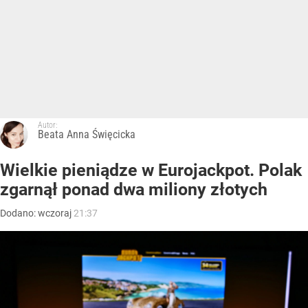
Autor:
Beata Anna Święcicka
Wielkie pieniądze w Eurojackpot. Polak
zgarnął ponad dwa miliony złotych
Dodano:
wczoraj
21:37