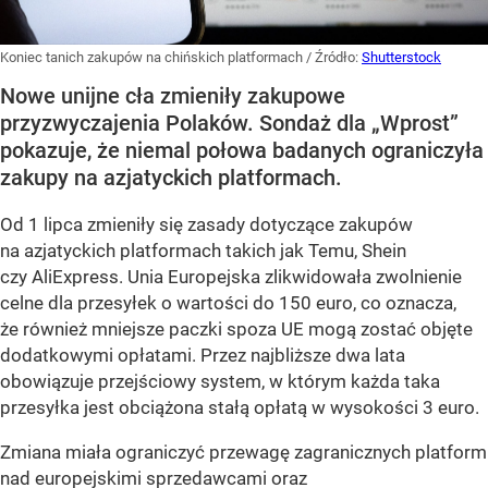
Koniec tanich zakupów na chińskich platformach
/ Źródło:
Shutterstock
Nowe unijne cła zmieniły zakupowe
przyzwyczajenia Polaków. Sondaż dla „Wprost”
pokazuje, że niemal połowa badanych ograniczyła
zakupy na azjatyckich platformach.
Od 1 lipca zmieniły się zasady dotyczące zakupów
na azjatyckich platformach takich jak Temu, Shein
czy AliExpress. Unia Europejska zlikwidowała zwolnienie
celne dla przesyłek o wartości do 150 euro, co oznacza,
że również mniejsze paczki spoza UE mogą zostać objęte
dodatkowymi opłatami. Przez najbliższe dwa lata
obowiązuje przejściowy system, w którym każda taka
przesyłka jest obciążona stałą opłatą w wysokości 3 euro.
Zmiana miała ograniczyć przewagę zagranicznych platform
nad europejskimi sprzedawcami oraz