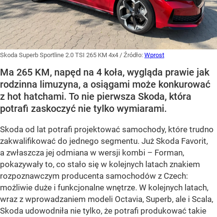
Skoda Superb Sportline 2.0 TSI 265 KM 4x4
/ Źródło:
Wprost
Ma 265 KM, napęd na 4 koła, wygląda prawie jak
rodzinna limuzyna, a osiągami może konkurować
z hot hatchami. To nie pierwsza Skoda, która
potrafi zaskoczyć nie tylko wymiarami.
Skoda od lat potrafi projektować samochody, które trudno
zakwalifikować do jednego segmentu. Już Skoda Favorit,
a zwłaszcza jej odmiana w wersji kombi – Forman,
pokazywały to, co stało się w kolejnych latach znakiem
rozpoznawczym producenta samochodów z Czech:
możliwie duże i funkcjonalne wnętrze. W kolejnych latach,
wraz z wprowadzaniem modeli Octavia, Superb, ale i Scala,
Skoda udowodniła nie tylko, że potrafi produkować takie