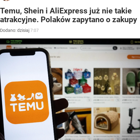
Temu, Shein i AliExpress już nie takie
atrakcyjne. Polaków zapytano o zakupy
Dodano:
dzisiaj
7:07