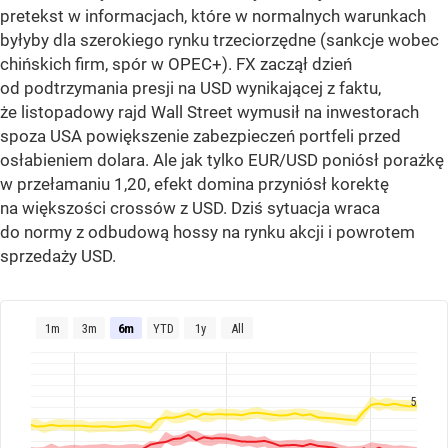
pretekst w informacjach, które w normalnych warunkach
byłyby dla szerokiego rynku trzeciorzędne (sankcje wobec
chińskich firm, spór w OPEC+). FX zaczął dzień
od podtrzymania presji na USD wynikającej z faktu,
że listopadowy rajd Wall Street wymusił na inwestorach
spoza USA powiększenie zabezpieczeń portfeli przed
osłabieniem dolara. Ale jak tylko EUR/USD poniósł porażkę
w przełamaniu 1,20, efekt domina przyniósł korektę
na większości crossów z USD. Dziś sytuacja wraca
do normy z odbudową hossy na rynku akcji i powrotem
sprzedaży USD.