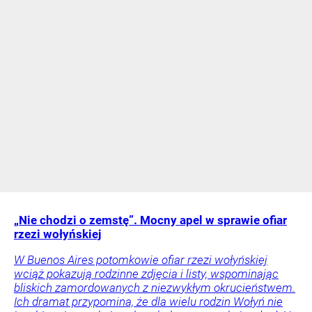
„Nie chodzi o zemstę”. Mocny apel w sprawie ofiar
rzezi wołyńskiej
W Buenos Aires potomkowie ofiar rzezi wołyńskiej
wciąż pokazują rodzinne zdjęcia i listy, wspominając
bliskich zamordowanych z niezwykłym okrucieństwem.
Ich dramat przypomina, że dla wielu rodzin Wołyń nie