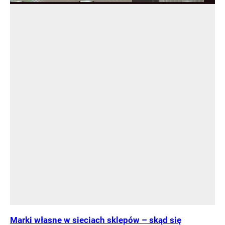
Marki własne w sieciach sklepów – skąd się