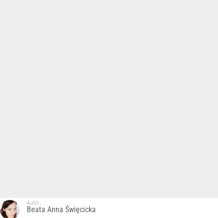
Autor:
Beata Anna Święcicka