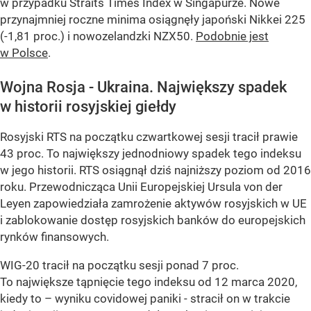
w przypadku Straits Times Index w Singapurze. Nowe
przynajmniej roczne minima osiągnęły japoński Nikkei 225
(-1,81 proc.) i nowozelandzki NZX50.
Podobnie jest
w Polsce
.
Wojna Rosja - Ukraina. Największy spadek
w historii rosyjskiej giełdy
Rosyjski RTS na początku czwartkowej sesji tracił prawie
43 proc. To największy jednodniowy spadek tego indeksu
w jego historii. RTS osiągnął dziś najniższy poziom od 2016
roku. Przewodnicząca Unii Europejskiej Ursula von der
Leyen zapowiedziała zamrożenie aktywów rosyjskich w UE
i zablokowanie dostęp rosyjskich banków do europejskich
rynków finansowych.
WIG-20 tracił na początku sesji ponad 7 proc.
To największe tąpnięcie tego indeksu od 12 marca 2020,
kiedy to – wyniku covidowej paniki - stracił on w trakcie