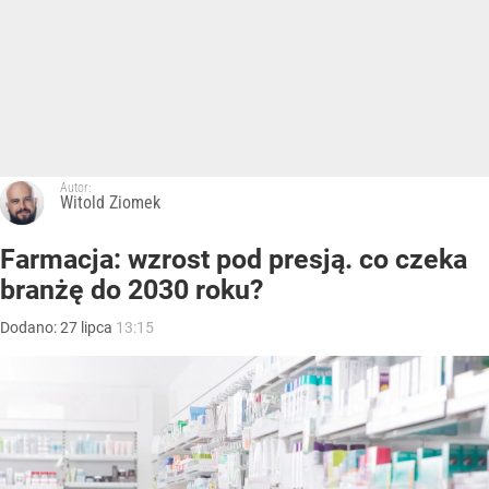
Autor:
Witold Ziomek
Farmacja: wzrost pod presją. co czeka
branżę do 2030 roku?
Dodano:
27
lipca
13:15