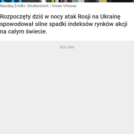
Nasdaq
Źródło:
Shutterstock
/
Goran Vrhovac
Rozpoczęty dziś w nocy atak Rosji na Ukrainę
spowodował silne spadki indeksów rynków akcji
na całym świecie.