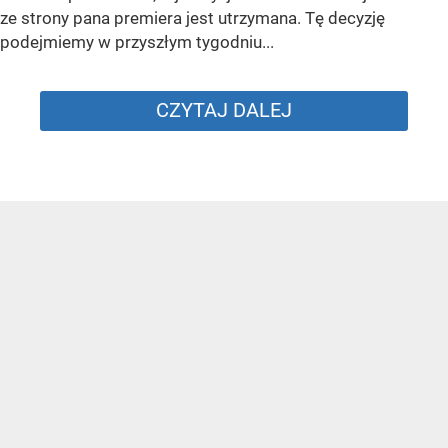
ze strony pana premiera jest utrzymana. Tę decyzję
podejmiemy w przyszłym tygodniu...
CZYTAJ DALEJ