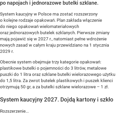
po napojach i jednorazowe butelki szklane.
System kaucyjny w Polsce ma zostać rozszerzony
o kolejne rodzaje opakowań. Plan zakłada włączenie
do niego opakowań wielomateriałowych
oraz jednorazowych butelek szklanych. Pierwsze zmiany
mają pojawić się w 2027 r., natomiast pełne wdrożenie
nowych zasad w całym kraju przewidziano na 1 stycznia
2029 r.
Obecnie system obejmuje trzy kategorie opakowań:
plastikowe butelki o pojemności do 3 litrów, metalowe
puszki do 1 litra oraz szklane butelki wielorazowego użytku
do 1,5 litra. Za zwrot butelek plastikowych i puszek klienci
otrzymują 50 gr, a za butelki szklane wielorazowe – 1 zł.
System kaucyjny 2027. Dojdą kartony i szkło
Rozszerzenie...