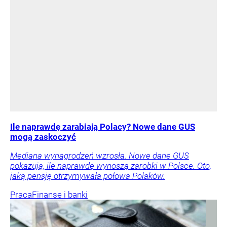
Ile naprawdę zarabiają Polacy? Nowe dane GUS
mogą zaskoczyć
Mediana wynagrodzeń wzrosła. Nowe dane GUS
pokazują, ile naprawdę wynoszą zarobki w Polsce. Oto,
jaką pensję otrzymywała połowa Polaków.
Praca
Finanse i banki