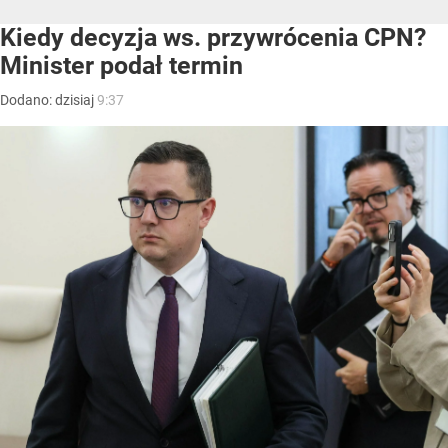
Kiedy decyzja ws. przywrócenia CPN?
Minister podał termin
Dodano:
dzisiaj
9:37