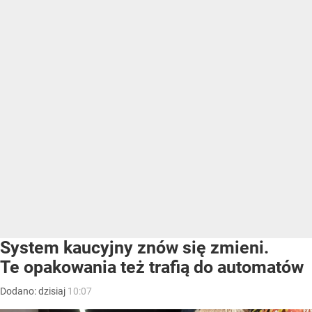
System kaucyjny znów się zmieni.
Te opakowania też trafią do automatów
Dodano:
dzisiaj
10:07