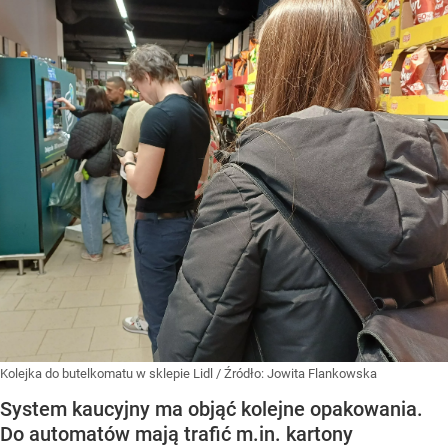
Kolejka do butelkomatu w sklepie Lidl
/ Źródło:
Jowita Flankowska
System kaucyjny ma objąć kolejne opakowania.
Do automatów mają trafić m.in. kartony