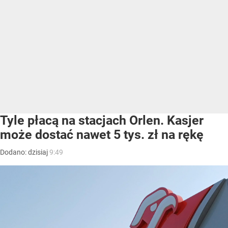
Tyle płacą na stacjach Orlen. Kasjer
może dostać nawet 5 tys. zł na rękę
Dodano:
dzisiaj
9:49