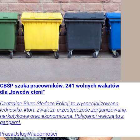
CBŚP szuka pracowników. 241 wolnych wakatów
dla „łowców cieni”
Centralne Biuro Śledcze Policji to wyspecjalizowana
jednostka, która zwalcza przestępczość zorganizowaną,
narkotykową oraz ekonomiczną. Policjanci walczą tu z
gangami.
Praca
Usługi
Wiadomości