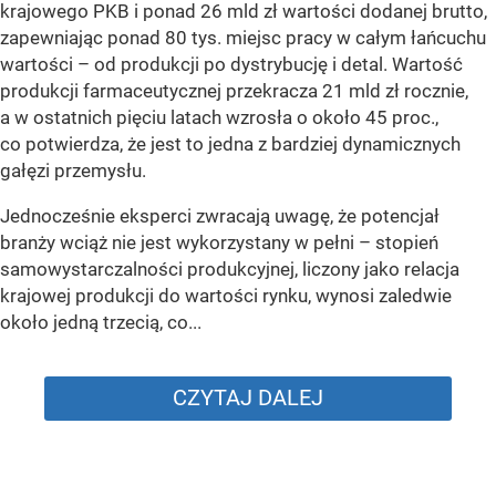
krajowego PKB i ponad 26 mld zł wartości dodanej brutto,
zapewniając ponad 80 tys. miejsc pracy w całym łańcuchu
wartości – od produkcji po dystrybucję i detal. Wartość
produkcji farmaceutycznej przekracza 21 mld zł rocznie,
a w ostatnich pięciu latach wzrosła o około 45 proc.,
co potwierdza, że jest to jedna z bardziej dynamicznych
gałęzi przemysłu.
Jednocześnie eksperci zwracają uwagę, że potencjał
branży wciąż nie jest wykorzystany w pełni – stopień
samowystarczalności produkcyjnej, liczony jako relacja
krajowej produkcji do wartości rynku, wynosi zaledwie
około jedną trzecią, co...
CZYTAJ DALEJ