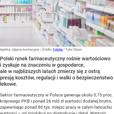
Apteka, zdjęcie ilustracyjne
/ Źródło:
Fotolia
/
Tyler Olson
Polski rynek farmaceutyczny rośnie wartościowo
i zyskuje na znaczeniu w gospodarce,
ale w najbliższych latach zmierzy się z ostrą
presją kosztów, regulacji i walki o bezpieczeństwo
lekowe.
Sektor farmaceutyczny w Polsce generuje około 0,75 proc.
krajowego PKB i ponad 26 mld zł wartości dodanej brutto,
zapewniając ponad 80 tys. miejsc pracy w całym łańcuchu
wartości – od produkcji po dystrybucję i detal. Wartość