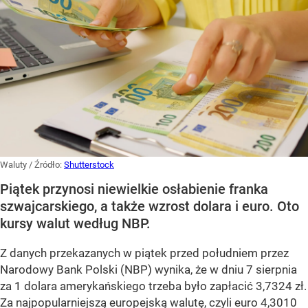
Waluty
/ Źródło:
Shutterstock
Piątek przynosi niewielkie osłabienie franka
szwajcarskiego, a także wzrost dolara i euro. Oto
kursy walut według NBP.
Z danych przekazanych w piątek przed południem przez
Narodowy Bank Polski (NBP) wynika, że w dniu 7 sierpnia
za 1 dolara amerykańskiego trzeba było zapłacić 3,7324 zł.
Za najpopularniejszą europejską walutę, czyli euro 4,3010