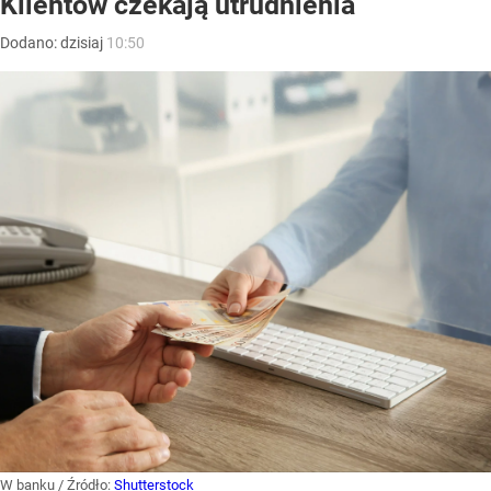
Klientów czekają utrudnienia
Dodano:
dzisiaj
10:50
W banku
/ Źródło:
Shutterstock