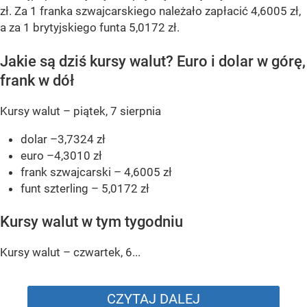
zł. Za 1 franka szwajcarskiego należało zapłacić 4,6005 zł,
a za 1 brytyjskiego funta 5,0172 zł.
Jakie są dziś kursy walut? Euro i dolar w górę,
frank w dół
Kursy walut – piątek, 7 sierpnia
dolar –3,7324 zł
euro –4,3010 zł
frank szwajcarski – 4,6005 zł
funt szterling – 5,0172 zł
Kursy walut w tym tygodniu
Kursy walut – czwartek, 6...
CZYTAJ DALEJ