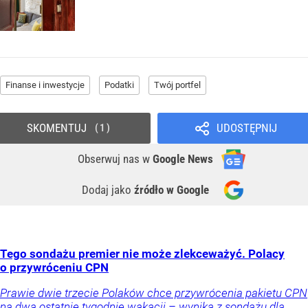
Finanse i inwestycje
Podatki
Twój portfel
SKOMENTUJ
UDOSTĘPNIJ
1
Obserwuj nas
w
Google News
Dodaj jako
źródło w Google
Tego sondażu premier nie może zlekceważyć. Polacy
o przywróceniu CPN
Prawie dwie trzecie Polaków chce przywrócenia pakietu CPN
na dwa ostatnie tygodnie wakacji – wynika z sondażu dla