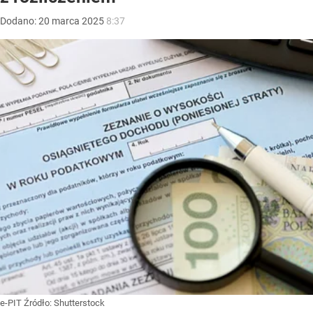
Dodano:
20
marca
2025
8:37
e-PIT
Źródło:
Shutterstock