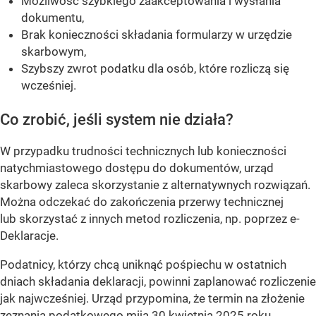
Możliwość szybkiego zaakceptowania i wysłania
dokumentu,
Brak konieczności składania formularzy w urzędzie
skarbowym,
Szybszy zwrot podatku dla osób, które rozliczą się
wcześniej.
Co zrobić, jeśli system nie działa?
W przypadku trudności technicznych lub konieczności
natychmiastowego dostępu do dokumentów, urząd
skarbowy zaleca skorzystanie z alternatywnych rozwiązań.
Można odczekać do zakończenia przerwy technicznej
lub skorzystać z innych metod rozliczenia, np. poprzez e-
Deklaracje.
Podatnicy, którzy chcą uniknąć pośpiechu w ostatnich
dniach składania deklaracji, powinni zaplanować rozliczenie
jak najwcześniej. Urząd przypomina, że termin na złożenie
zeznania podatkowego mija 30 kwietnia 2025 roku.