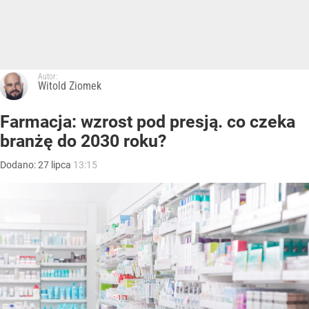
Autor:
Witold Ziomek
Farmacja: wzrost pod presją. co czeka
branżę do 2030 roku?
Dodano:
27
lipca
13:15