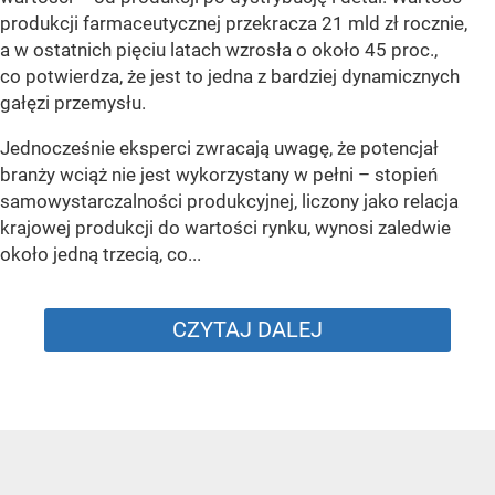
produkcji farmaceutycznej przekracza 21 mld zł rocznie,
a w ostatnich pięciu latach wzrosła o około 45 proc.,
co potwierdza, że jest to jedna z bardziej dynamicznych
gałęzi przemysłu.
Jednocześnie eksperci zwracają uwagę, że potencjał
branży wciąż nie jest wykorzystany w pełni – stopień
samowystarczalności produkcyjnej, liczony jako relacja
krajowej produkcji do wartości rynku, wynosi zaledwie
około jedną trzecią, co...
CZYTAJ DALEJ