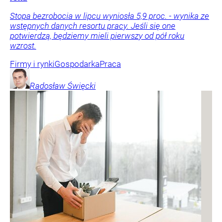
Stopa bezrobocia w lipcu wyniosła 5,9 proc. - wynika ze
wstępnych danych resortu pracy. Jeśli się one
potwierdzą, będziemy mieli pierwszy od pół roku
wzrost.
Firmy i rynki
Gospodarka
Praca
Radosław
Święcki