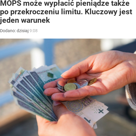
MOPS może wypłacić pieniądze także
po przekroczeniu limitu. Kluczowy jest
jeden warunek
Dodano:
dzisiaj
9:08