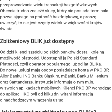
przeprowadzania wielu transakcji bezgotówkowych.
Obecnie trudno znaleźć sklep, który nie posiada terminala
pozwalającego na płatność bezdotykową, a proszę
uwierzyć, to nie jest częsty widok w większości krajów
świata.
Zbliżeniowy BLIK już dostępny
Od dziś klienci sześciu polskich banków dostali kolejną
możliwość płatności. Udostępnił ją Polski Standard
Płatności, czyli operator popularnego już od lat BLIKa.
Do nowej usługi mają osoby posiadające konta w PKO BP,
Alior Banku, ING Banku Śląskim, mBanki, Banku Millenium
oraz Santanderze. Instytucje informują o tym m.in.
w swoich aplikacjach mobilnych. Klienci PKO BP wchodząc
do aplikacji IKO byli od kilku dni witani informacją
o nadchodzącym włączeniu usługi.