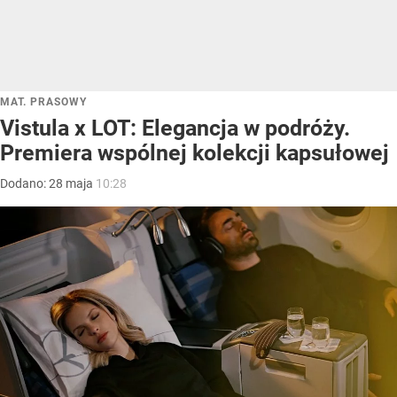
MAT. PRASOWY
Vistula x LOT: Elegancja w podróży.
Premiera wspólnej kolekcji kapsułowej
Dodano:
28
maja
10:28