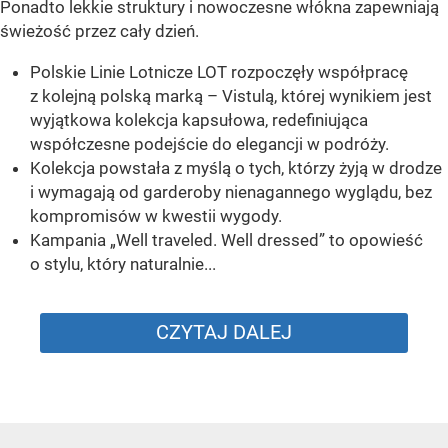
Ponadto lekkie struktury i nowoczesne włókna zapewniają
świeżość przez cały dzień.
Polskie Linie Lotnicze LOT rozpoczęły współpracę
z kolejną polską marką – Vistulą, której wynikiem jest
wyjątkowa kolekcja kapsułowa, redefiniująca
współczesne podejście do elegancji w podróży.
Kolekcja powstała z myślą o tych, którzy żyją w drodze
i wymagają od garderoby nienagannego wyglądu, bez
kompromisów w kwestii wygody.
Kampania „Well traveled. Well dressed” to opowieść
o stylu, który naturalnie...
CZYTAJ DALEJ