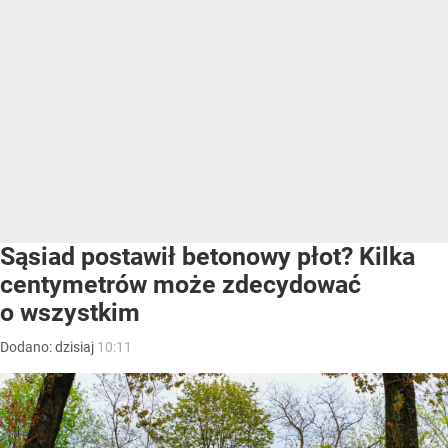
Sąsiad postawił betonowy płot? Kilka
centymetrów może zdecydować
o wszystkim
Dodano:
dzisiaj
10:11