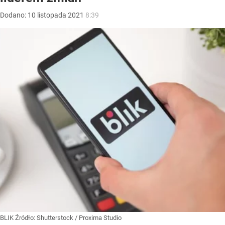
Dodano:
10
listopada
2021
8:39
BLIK
Źródło:
Shutterstock
/
Proxima Studio