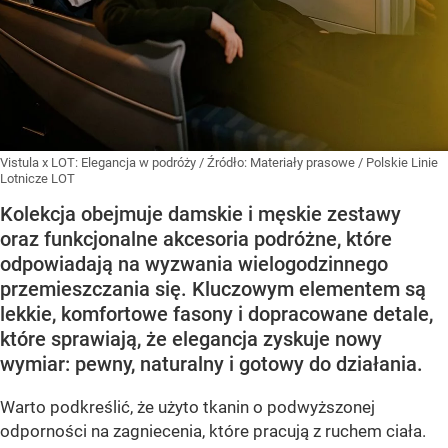
Vistula x LOT: Elegancja w podróży
/ Źródło:
Materiały prasowe
/
Polskie Linie
Lotnicze LOT
Kolekcja obejmuje damskie i męskie zestawy
oraz funkcjonalne akcesoria podróżne, które
odpowiadają na wyzwania wielogodzinnego
przemieszczania się. Kluczowym elementem są
lekkie, komfortowe fasony i dopracowane detale,
które sprawiają, że elegancja zyskuje nowy
wymiar: pewny, naturalny i gotowy do działania.
Warto podkreślić, że użyto tkanin o podwyższonej
odporności na zagniecenia, które pracują z ruchem ciała.