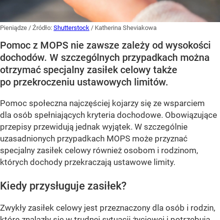
Pieniądze
/ Źródło:
Shutterstock
/
Katherina Sheviakowa
Pomoc z MOPS nie zawsze zależy od wysokości
dochodów. W szczególnych przypadkach można
otrzymać specjalny zasiłek celowy także
po przekroczeniu ustawowych limitów.
Pomoc społeczna najczęściej kojarzy się ze wsparciem
dla osób spełniających kryteria dochodowe. Obowiązujące
przepisy przewidują jednak wyjątek. W szczególnie
uzasadnionych przypadkach MOPS może przyznać
specjalny zasiłek celowy również osobom i rodzinom,
których dochody przekraczają ustawowe limity.
Kiedy przysługuje zasiłek?
Zwykły zasiłek celowy jest przeznaczony dla osób i rodzin,
które znalazły się w trudnej sytuacji życiowej i potrzebują