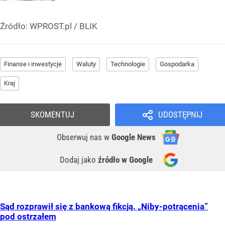
Źródło:
WPROST.pl
/
BLIK
Finanse i inwestycje
Waluty
Technologie
Gospodarka
Kraj
SKOMENTUJ
UDOSTĘPNIJ
Obserwuj nas
w
Google News
Dodaj jako
źródło w Google
Sąd rozprawił się z bankową fikcją. „Niby-potrącenia”
pod ostrzałem