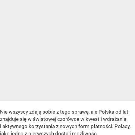
Nie wszyscy zdają sobie z tego sprawę, ale Polska od lat
znajduje się w światowej czołówce w kwestii wdrażania
i aktywnego korzystania z nowych form płatności. Polacy,
jako jedno z pierwszych dostali możliwość