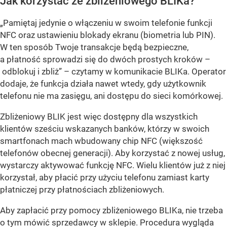
Jak korzystać ze zbliżeniowego BLIKa?
„Pamiętaj jedynie o włączeniu w swoim telefonie funkcji
NFC oraz ustawieniu blokady ekranu (biometria lub PIN).
W ten sposób Twoje transakcje będą bezpieczne,
a płatność sprowadzi się do dwóch prostych kroków –
odblokuj i zbliż”
– czytamy w komunikacie BLIKa. Operator
dodaje, że funkcja działa nawet wtedy, gdy użytkownik
telefonu nie ma zasięgu, ani dostępu do sieci komórkowej.
Zbliżeniowy BLIK jest więc dostępny dla wszystkich
klientów sześciu wskazanych banków, którzy w swoich
smartfonach mach wbudowany chip NFC (większość
telefonów obecnej generacji). Aby korzystać z nowej usług,
wystarczy aktywować funkcję NFC. Wielu klientów już z niej
korzystał, aby płacić przy użyciu telefonu zamiast karty
płatniczej przy płatnościach zbliżeniowych.
Aby zapłacić przy pomocy zbliżeniowego BLIKa, nie trzeba
o tym mówić sprzedawcy w sklepie. Procedura wygląda