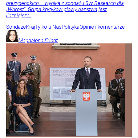
prezydenckich – wynika z sondażu SW Research dla
„Wprost”. Grupa krytyków głowy państwa jest
liczniejsza.
Sondaże
Kraj
Tylko u Nas
Polityka
Opinie i komentarze
Magdalena
Frindt