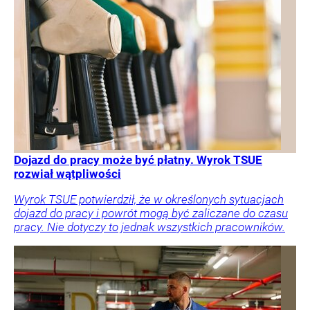
Dojazd do pracy może być płatny. Wyrok TSUE
rozwiał wątpliwości
Wyrok TSUE potwierdził, że w określonych sytuacjach
dojazd do pracy i powrót mogą być zaliczane do czasu
pracy. Nie dotyczy to jednak wszystkich pracowników.