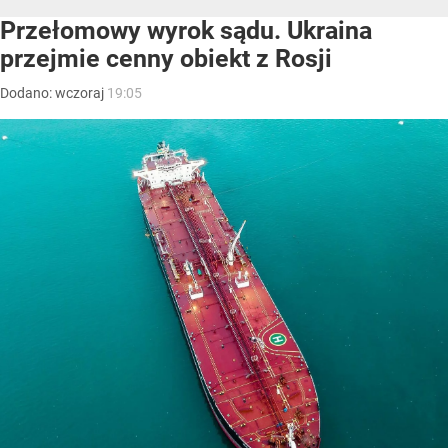
Przełomowy wyrok sądu. Ukraina
przejmie cenny obiekt z Rosji
Dodano:
wczoraj
19:05