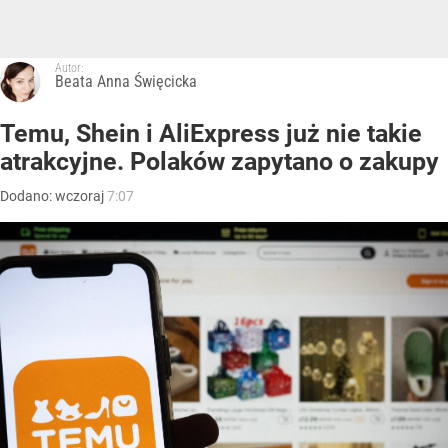
Autor:
Beata Anna Święcicka
Temu, Shein i AliExpress już nie takie
atrakcyjne. Polaków zapytano o zakupy
Dodano:
wczoraj
7:07