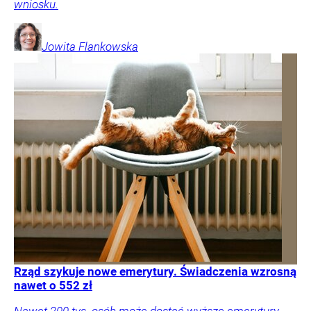
wniosku.
Jowita
Flankowska
Rząd szykuje nowe emerytury. Świadczenia wzrosną
nawet o 552 zł