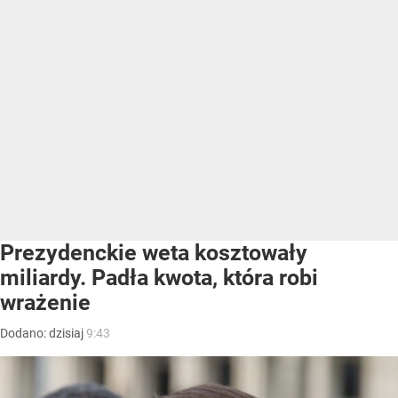
Prezydenckie weta kosztowały
miliardy. Padła kwota, która robi
wrażenie
Dodano:
dzisiaj
9:43