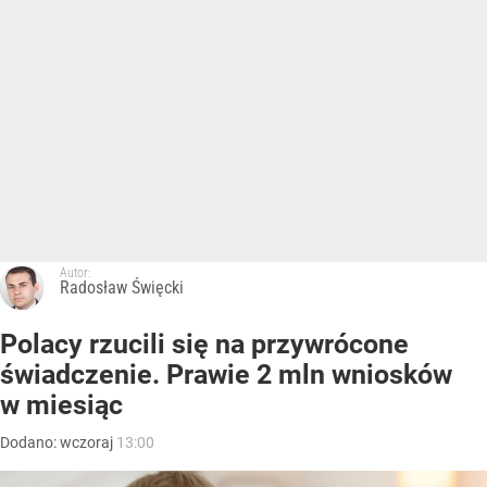
Autor:
Radosław Święcki
Polacy rzucili się na przywrócone
świadczenie. Prawie 2 mln wniosków
w miesiąc
Dodano:
wczoraj
13:00