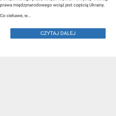
prawa międzynarodowego wciąż jest częścią Ukrainy.
Co ciekawe, w...
CZYTAJ DALEJ