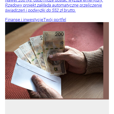
Nawet 200 tys. osób może dostać wyższe emerytury.
Rządowy projekt zakłada automatyczne przeliczenie
świadczeń i podwyżki do 552 zł brutto.
Finanse i inwestycje
Twój portfel