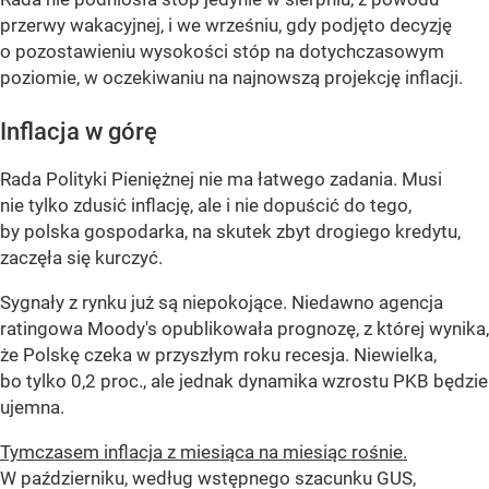
przerwy wakacyjnej, i we wrześniu, gdy podjęto decyzję
o pozostawieniu wysokości stóp na dotychczasowym
poziomie, w oczekiwaniu na najnowszą projekcję inflacji.
Inflacja w górę
Rada Polityki Pieniężnej nie ma łatwego zadania. Musi
nie tylko zdusić inflację, ale i nie dopuścić do tego,
by polska gospodarka, na skutek zbyt drogiego kredytu,
zaczęła się kurczyć.
Sygnały z rynku już są niepokojące. Niedawno agencja
ratingowa Moody's opublikowała prognozę, z której wynika,
że Polskę czeka w przyszłym roku recesja. Niewielka,
bo tylko 0,2 proc., ale jednak dynamika wzrostu PKB będzie
ujemna.
Tymczasem inflacja z miesiąca na miesiąc rośnie.
W październiku, według wstępnego szacunku GUS,