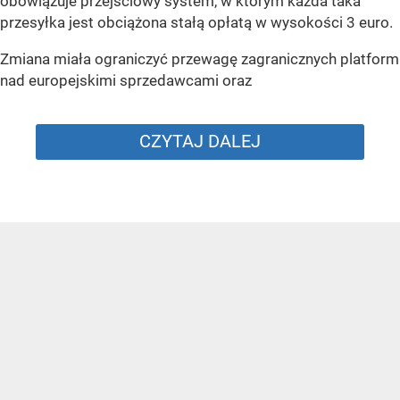
obowiązuje przejściowy system, w którym każda taka
przesyłka jest obciążona stałą opłatą w wysokości 3 euro.
Zmiana miała ograniczyć przewagę zagranicznych platform
nad europejskimi sprzedawcami oraz
CZYTAJ DALEJ