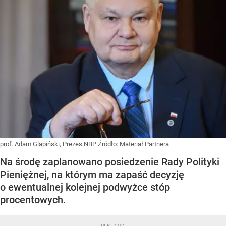
prof. Adam Glapiński, Prezes NBP
Źródło:
Materiał Partnera
Na środę zaplanowano posiedzenie Rady Polityki
Pieniężnej, na którym ma zapaść decyzję
o ewentualnej kolejnej podwyżce stóp
procentowych.