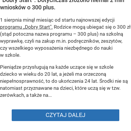
wniosków o 300 plus.
1 sierpnia minął miesiąc od startu najnowszej edycji
programu „Dobry Start".
Rodzice mogą ubiegać się o 300 zł
(stąd potoczna nazwa programu – 300 plus) na szkolną
wyprawkę, czyli na zakup m.in. podręczników, zeszytów,
czy wszelkiego wyposażenia niezbędnego do nauki
w szkole.
Pieniądze przysługują na każde uczące się w szkole
dziecko w wieku do 20 lat, a jeżeli ma orzeczoną
niepełnosprawność, to do ukończenia 24 lat. Środki nie są
natomiast przyznawane na dzieci, które uczą się w tzw.
zerówkach, a także na...
CZYTAJ DALEJ