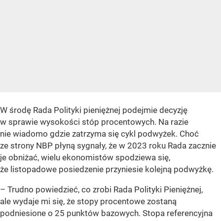
W środę Rada Polityki pieniężnej podejmie decyzję
w sprawie wysokości stóp procentowych. Na razie
nie wiadomo gdzie zatrzyma się cykl podwyżek. Choć
ze strony NBP płyną sygnały, że w 2023 roku Rada zacznie
je obniżać, wielu ekonomistów spodziewa się,
że listopadowe posiedzenie przyniesie kolejną podwyżkę.
– Trudno powiedzieć, co zrobi Rada Polityki Pieniężnej,
ale wydaje mi się, że stopy procentowe zostaną
podniesione o 25 punktów bazowych. Stopa referencyjna