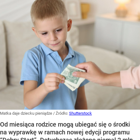
Matka daje dziecku pieniądze
/ Źródło:
Shutterstock
Od miesiąca rodzice mogą ubiegać się o środki
na wyprawkę w ramach nowej edycji programu
“Dobry Start”. Dotychczas złożono niemal 2 mln