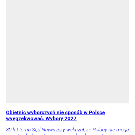
Obietnic wyborczych nie sposób w Polsce
wyegzekwować. Wybory 2027
30 lat temu Sąd Najwyższy wskazał, że Polacy nie mogą