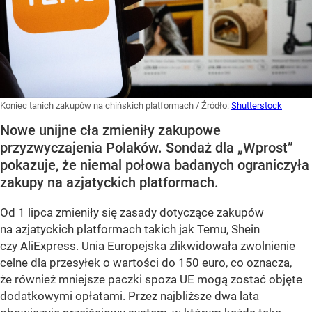
Koniec tanich zakupów na chińskich platformach
/ Źródło:
Shutterstock
Nowe unijne cła zmieniły zakupowe
przyzwyczajenia Polaków. Sondaż dla „Wprost”
pokazuje, że niemal połowa badanych ograniczyła
zakupy na azjatyckich platformach.
Od 1 lipca zmieniły się zasady dotyczące zakupów
na azjatyckich platformach takich jak Temu, Shein
czy AliExpress. Unia Europejska zlikwidowała zwolnienie
celne dla przesyłek o wartości do 150 euro, co oznacza,
że również mniejsze paczki spoza UE mogą zostać objęte
dodatkowymi opłatami. Przez najbliższe dwa lata