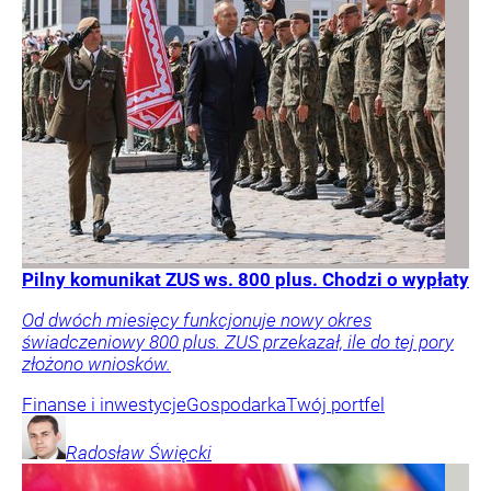
Pilny komunikat ZUS ws. 800 plus. Chodzi o wypłaty
Od dwóch miesięcy funkcjonuje nowy okres
świadczeniowy 800 plus. ZUS przekazał, ile do tej pory
złożono wniosków.
Finanse i inwestycje
Gospodarka
Twój portfel
Radosław
Święcki