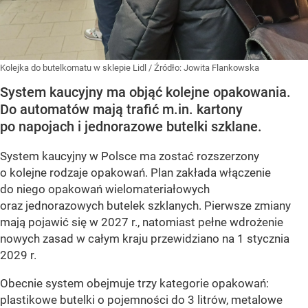
Kolejka do butelkomatu w sklepie Lidl
/ Źródło:
Jowita Flankowska
System kaucyjny ma objąć kolejne opakowania.
Do automatów mają trafić m.in. kartony
po napojach i jednorazowe butelki szklane.
System kaucyjny w Polsce ma zostać rozszerzony
o kolejne rodzaje opakowań. Plan zakłada włączenie
do niego opakowań wielomateriałowych
oraz jednorazowych butelek szklanych. Pierwsze zmiany
mają pojawić się w 2027 r., natomiast pełne wdrożenie
nowych zasad w całym kraju przewidziano na 1 stycznia
2029 r.
Obecnie system obejmuje trzy kategorie opakowań:
plastikowe butelki o pojemności do 3 litrów, metalowe