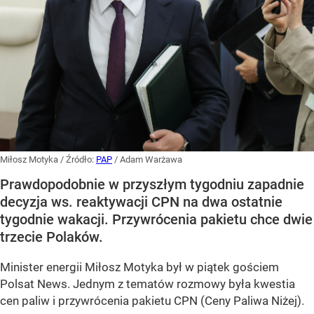
Miłosz Motyka
/ Źródło:
PAP
/
Adam Warżawa
Prawdopodobnie w przyszłym tygodniu zapadnie
decyzja ws. reaktywacji CPN na dwa ostatnie
tygodnie wakacji. Przywrócenia pakietu chce dwie
trzecie Polaków.
Minister energii Miłosz Motyka był w piątek gościem
Polsat News. Jednym z tematów rozmowy była kwestia
cen paliw i przywrócenia pakietu CPN (Ceny Paliwa Niżej).