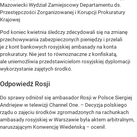
Mazowiecki Wydział Zamiejscowy Departamentu ds.
Przestępczości Zorganizowanej i Korupcji Prokuratury
Krajowej
Pod koniec kwietnia śledczy zdecydowali się na zmianę
przechowywania zabezpieczonych pieniędzy i przelali
je z kont bankowych rosyjskiej ambasady na konta
prokuratury. Nie jest to równoznaczne z konfiskatą,
ale uniemożliwia przedstawicielom rosyjskiej dyplomacji
wykorzystanie zajętych środkó.
Odpowiedź Rosji
Do sprawy odniósł się ambasador Rosji w Polsce Siergiej
Andriejew w telewizji Channel One. – Decyzja polskiego
rządu o zajęciu środków zgromadzonych na rachunkach
ambasady rosyjskiej w Warszawie była aktem arbitralnym,
naruszającym Konwencję Wiedeńską – ocenił.