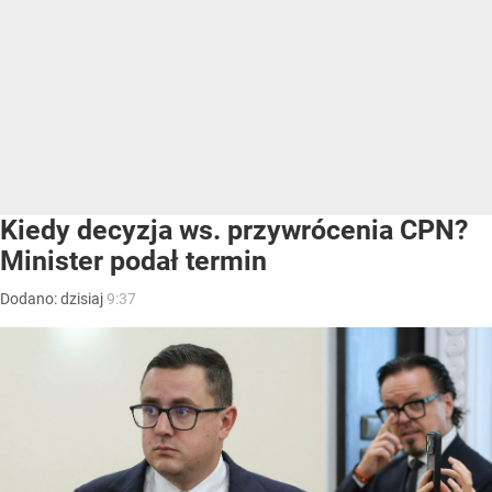
Kiedy decyzja ws. przywrócenia CPN?
Minister podał termin
Dodano:
dzisiaj
9:37