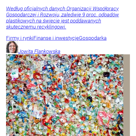
Według oficjalnych danych Organizacji Współpracy
Gospodarczej i Rozwoju, zaledwie 9 proc. odpadów
plastikowych na świecie jest poddawanych
skutecznemu recyklingowi.
Firmy i rynki
Finanse i inwestycje
Gospodarka
Jowita
Flankowska