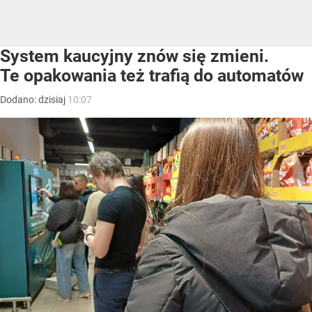
System kaucyjny znów się zmieni.
Te opakowania też trafią do automatów
Dodano:
dzisiaj
10:07