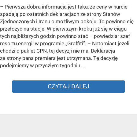
–
Pierwsza dobra informacja jest taka, że ceny w hurcie
spadają po ostatnich deklaracjach ze strony Stanów
Zjednoczonych i Iranu o możliwym pokoju. To powinno się
przełożyć na stacje. W pierwszym kroku już się w ciągu
tych najbliższych godzin powinno stać –
powiedział szef
resortu energii w programie „Graffiti”. –
Natomiast jeżeli
chodzi o pakiet CPN, tej decyzji nie ma. Deklaracja
ze strony pana premiera jest utrzymana. Tę decyzję
podejmiemy w przyszłym tygodniu...
CZYTAJ DALEJ