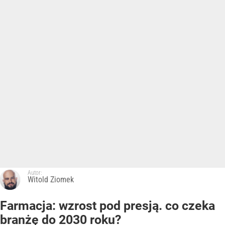
Autor:
Witold Ziomek
Farmacja: wzrost pod presją. co czeka
branżę do 2030 roku?