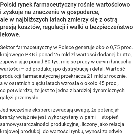
Polski rynek farmaceutyczny rośnie wartościowo
i zyskuje na znaczeniu w gospodarce,
ale w najbliższych latach zmierzy się z ostrą
presją kosztów, regulacji i walki o bezpieczeństwo
lekowe.
Sektor farmaceutyczny w Polsce generuje około 0,75 proc.
krajowego PKB i ponad 26 mld zł wartości dodanej brutto,
zapewniając ponad 80 tys. miejsc pracy w całym łańcuchu
wartości – od produkcji po dystrybucję i detal. Wartość
produkcji farmaceutycznej przekracza 21 mld zł rocznie,
a w ostatnich pięciu latach wzrosła o około 45 proc.,
co potwierdza, że jest to jedna z bardziej dynamicznych
gałęzi przemysłu.
Jednocześnie eksperci zwracają uwagę, że potencjał
branży wciąż nie jest wykorzystany w pełni – stopień
samowystarczalności produkcyjnej, liczony jako relacja
krajowej produkcji do wartości rynku, wynosi zaledwie