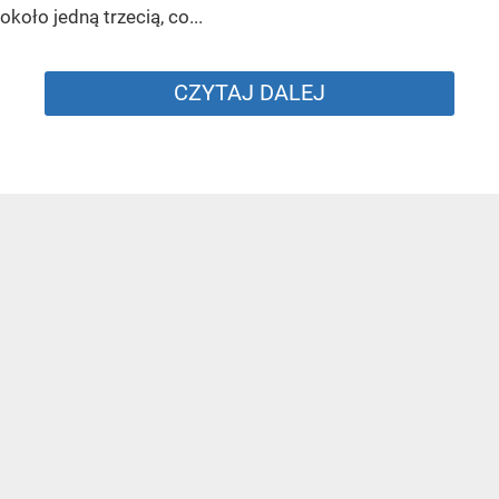
około jedną trzecią, co...
CZYTAJ DALEJ