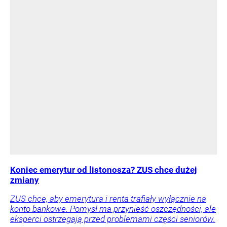
Koniec emerytur od listonosza? ZUS chce dużej
zmiany
ZUS chce, aby emerytura i renta trafiały wyłącznie na
konto bankowe. Pomysł ma przynieść oszczędności, ale
eksperci ostrzegają przed problemami części seniorów.