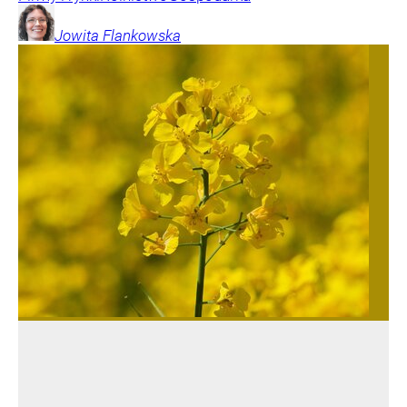
Jowita
Flankowska