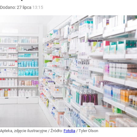
Dodano:
27
lipca
13:15
Apteka, zdjęcie ilustracyjne
/ Źródło:
Fotolia
/
Tyler Olson