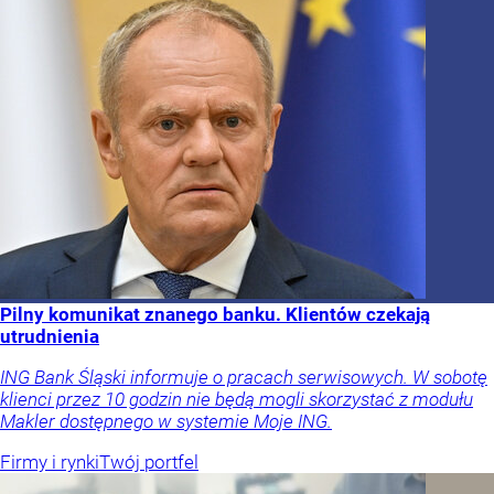
Pilny komunikat znanego banku. Klientów czekają
utrudnienia
ING Bank Śląski informuje o pracach serwisowych. W sobotę
klienci przez 10 godzin nie będą mogli skorzystać z modułu
Makler dostępnego w systemie Moje ING.
Firmy i rynki
Twój portfel