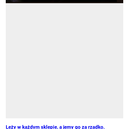
Leży w każdym sklepie, a jemy go za rzadko.