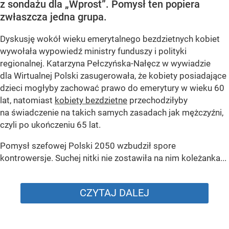
z sondażu dla „Wprost”. Pomysł ten popiera
zwłaszcza jedna grupa.
Dyskusję wokół wieku emerytalnego bezdzietnych kobiet
wywołała wypowiedź ministry funduszy i polityki
regionalnej. Katarzyna Pełczyńska-Nałęcz w wywiadzie
dla Wirtualnej Polski zasugerowała, że kobiety posiadające
dzieci mogłyby zachować prawo do emerytury w wieku 60
lat, natomiast
kobiety bezdzietne
przechodziłyby
na świadczenie na takich samych zasadach jak mężczyźni,
czyli po ukończeniu 65 lat.
Pomysł szefowej Polski 2050 wzbudził spore
kontrowersje. Suchej nitki nie zostawiła na nim koleżanka...
CZYTAJ DALEJ