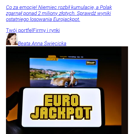
Co za emocje! Niemiec rozbił kumulację, a Polak
zgarnął ponad 2 miliony złotych. Sprawdź wyniki
ostatniego losowania Eurojackpot.
Twój portfel
Firmy i rynki
Beata Anna
Święcicka