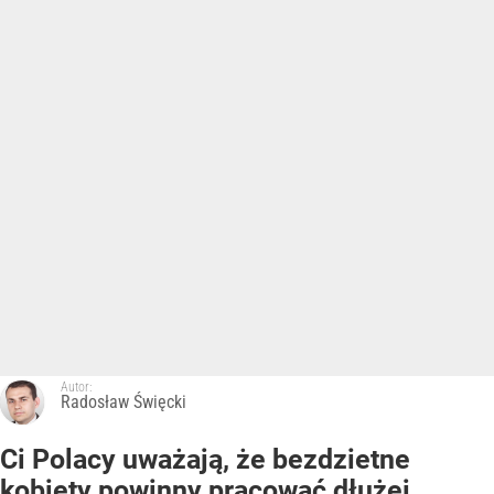
Autor:
Radosław Święcki
Ci Polacy uważają, że bezdzietne
kobiety powinny pracować dłużej.