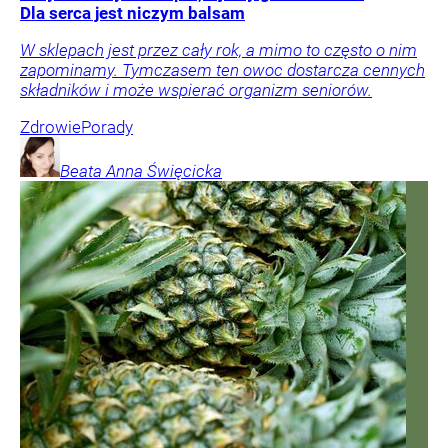
Dla serca jest niczym balsam
W sklepach jest przez cały rok, a mimo to często o nim
zapominamy. Tymczasem ten owoc dostarcza cennych
składników i może wspierać organizm seniorów.
Zdrowie
Porady
Beata Anna
Święcicka