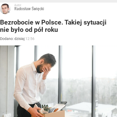
Autor:
Radosław Święcki
Bezrobocie w Polsce. Takiej sytuacji
nie było od pół roku
Dodano:
dzisiaj
12:56