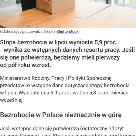
Odchodzący pracownik
/ Źródło:
Shutterstock
Stopa bezrobocia w lipcu wyniosła 5,9 proc.
- wynika ze wstępnych danych resortu pracy. Jeśli
się one potwierdzą, będziemy mieli pierwszy
od pół roku wzrost.
Ministerstwo Rodziny, Pracy i Polityki Społecznej
przedstawiło wstępne dane dotyczące stopy bezrobocia
w lipcu. Wyniosła ona 5,9 proc., wobec 5,8 proc. miesiąc
wcześniej.
Bezrobocie w Polsce nieznacznie w górę
Jeśli wstępne dane się potwierdzą (ostateczny odczyt
za lipiec Główny Urząd Statystyczny przedstawi pod koniec