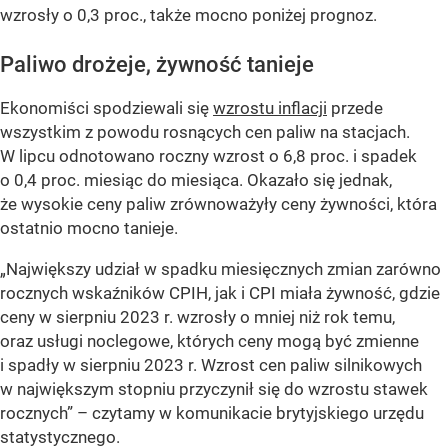
wzrosły o 0,3 proc., także mocno poniżej prognoz.
Paliwo drożeje, żywność tanieje
Ekonomiści spodziewali się
wzrostu inflacji
przede
wszystkim z powodu rosnących cen paliw na stacjach.
W lipcu odnotowano roczny wzrost o 6,8 proc. i spadek
o 0,4 proc. miesiąc do miesiąca. Okazało się jednak,
że wysokie ceny paliw zrównoważyły ceny żywności, która
ostatnio mocno tanieje.
„Największy udział w spadku miesięcznych zmian zarówno
rocznych wskaźników CPIH, jak i CPI miała żywność, gdzie
ceny w sierpniu 2023 r. wzrosły o mniej niż rok temu,
oraz usługi noclegowe, których ceny mogą być zmienne
i spadły w sierpniu 2023 r. Wzrost cen paliw silnikowych
w największym stopniu przyczynił się do wzrostu stawek
rocznych” – czytamy w komunikacie brytyjskiego urzędu
statystycznego.