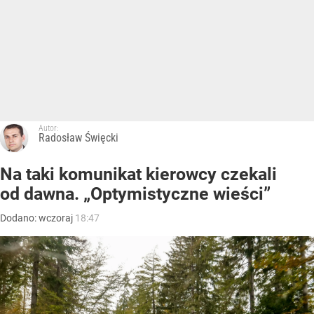
Autor:
Radosław Święcki
Na taki komunikat kierowcy czekali
od dawna. „Optymistyczne wieści”
Dodano:
wczoraj
18:47