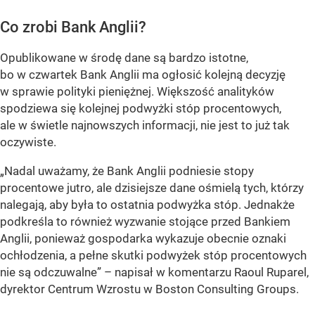
Co zrobi Bank Anglii?
Opublikowane w środę dane są bardzo istotne,
bo w czwartek Bank Anglii ma ogłosić kolejną decyzję
w sprawie polityki pieniężnej. Większość analityków
spodziewa się kolejnej podwyżki stóp procentowych,
ale w świetle najnowszych informacji, nie jest to już tak
oczywiste.
„Nadal uważamy, że Bank Anglii podniesie stopy
procentowe jutro, ale dzisiejsze dane ośmielą tych, którzy
nalegają, aby była to ostatnia podwyżka stóp. Jednakże
podkreśla to również wyzwanie stojące przed Bankiem
Anglii, ponieważ gospodarka wykazuje obecnie oznaki
ochłodzenia, a pełne skutki podwyżek stóp procentowych
nie są odczuwalne” – napisał w komentarzu Raoul Ruparel,
dyrektor Centrum Wzrostu w Boston Consulting Groups.