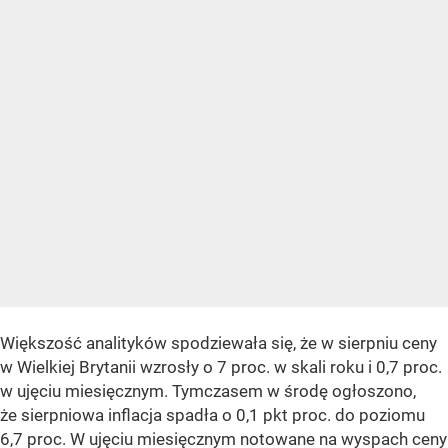
Większość analityków spodziewała się, że w sierpniu ceny
w Wielkiej Brytanii wzrosły o 7 proc. w skali roku i 0,7 proc.
w ujęciu miesięcznym. Tymczasem w środę ogłoszono,
że sierpniowa inflacja spadła o 0,1 pkt proc. do poziomu
6,7 proc. W ujęciu miesięcznym notowane na wyspach ceny