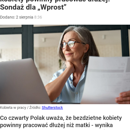
Sondaż dla „Wprost”
Dodano:
2
sierpnia
8:36
Kobieta w pracy
/ Źródło:
Shutterstock
Co czwarty Polak uważa, że bezdzietne kobiety
powinny pracować dłużej niż matki - wynika