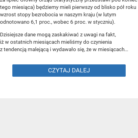
tego miesiąca) będziemy mieli pierwszy od blisko pół roku
wzrost stopy bezrobocia w naszym kraju (w lutym
odnotowano 6,1 proc., wobec 6 proc. w styczniu).
Dzisiejsze dane mogą zaskakiwać z uwagi na fakt,
iż w ostatnich miesiącach mieliśmy do czynienia
z tendencją malejącą i wydawało się, że w miesiącach...
CZYTAJ DALEJ