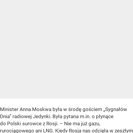
Minister Anna Moskwa była w środę gościem „Sygnałów
Dnia” radiowej Jedynki. Była pytana m.in. o płynące
do Polski surowce z Rosji. – Nie ma już gazu,
rurociągowego ani LNG. Kiedy Rosja nas odcięła w zeszłym