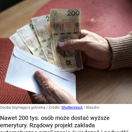
Osoba trzymająca gotówkę
/ Źródło:
Shutterstock
/
Blaszko
Nawet 200 tys. osób może dostać wyższe
emerytury. Rządowy projekt zakłada