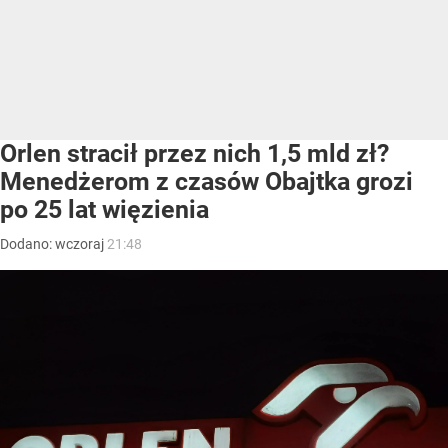
Orlen stracił przez nich 1,5 mld zł?
Menedżerom z czasów Obajtka grozi
po 25 lat więzienia
Dodano:
wczoraj
21:48