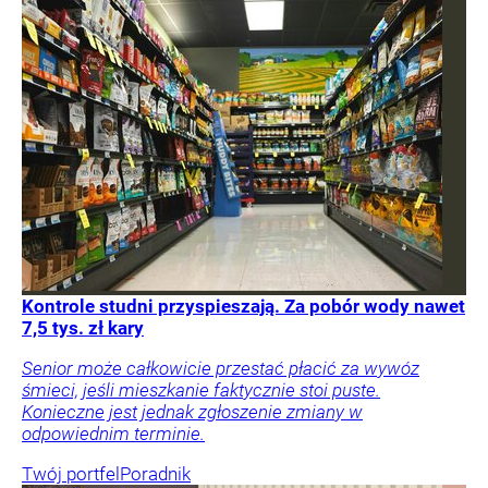
Kontrole studni przyspieszają. Za pobór wody nawet
7,5 tys. zł kary
Senior może całkowicie przestać płacić za wywóz
śmieci, jeśli mieszkanie faktycznie stoi puste.
Konieczne jest jednak zgłoszenie zmiany w
odpowiednim terminie.
Twój portfel
Poradnik