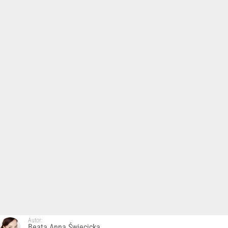
Autor:
Beata Anna Święcicka