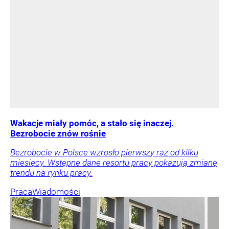
Wakacje miały pomóc, a stało się inaczej.
Bezrobocie znów rośnie
Bezrobocie w Polsce wzrosło pierwszy raz od kilku
miesięcy. Wstępne dane resortu pracy pokazują zmianę
trendu na rynku pracy.
Praca
Wiadomości