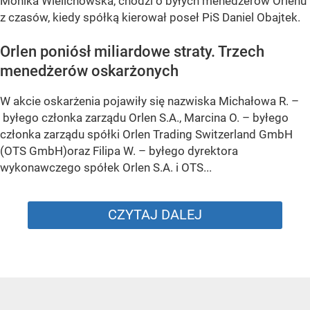
Monika Wielichowska, chodzi o byłych menedżerów Orlenu
z czasów, kiedy spółką kierował poseł PiS Daniel Obajtek.
Orlen poniósł miliardowe straty. Trzech
menedżerów oskarżonych
W akcie oskarżenia pojawiły się nazwiska Michałowa R. –
byłego członka zarządu Orlen S.A., Marcina O. – byłego
członka zarządu spółki Orlen Trading Switzerland GmbH
(OTS GmbH)oraz Filipa W. – byłego dyrektora
wykonawczego spółek Orlen S.A. i OTS...
CZYTAJ DALEJ