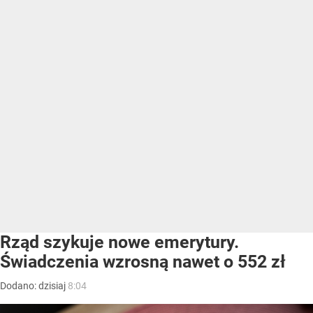
Rząd szykuje nowe emerytury.
Świadczenia wzrosną nawet o 552 zł
Dodano:
dzisiaj
8:04