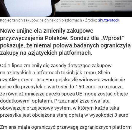
Koniec tanich zakupów na chińskich platformach
/ Źródło:
Shutterstock
Nowe unijne cła zmieniły zakupowe
przyzwyczajenia Polaków. Sondaż dla „Wprost”
pokazuje, że niemal połowa badanych ograniczyła
zakupy na azjatyckich platformach.
Od 1 lipca zmieniły się zasady dotyczące zakupów
na azjatyckich platformach takich jak Temu, Shein
czy AliExpress. Unia Europejska zlikwidowała zwolnienie
celne dla przesyłek o wartości do 150 euro, co oznacza,
że również mniejsze paczki spoza UE mogą zostać objęte
dodatkowymi opłatami. Przez najbliższe dwa lata
obowiązuje przejściowy system, w którym każda taka
przesyłka jest obciążona stałą opłatą w wysokości 3 euro.
Zmiana miała ograniczyć przewagę zagranicznych platform