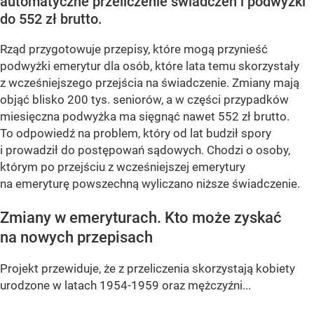
automatyczne przeliczenie świadczeń i podwyżki
do 552 zł brutto.
Rząd przygotowuje przepisy, które mogą przynieść
podwyżki emerytur dla osób, które lata temu skorzystały
z wcześniejszego przejścia na świadczenie. Zmiany mają
objąć blisko 200 tys. seniorów, a w części przypadków
miesięczna podwyżka ma sięgnąć nawet 552 zł brutto.
To odpowiedź na problem, który od lat budził spory
i prowadził do postępowań sądowych. Chodzi o osoby,
którym po przejściu z wcześniejszej emerytury
na emeryturę powszechną wyliczano niższe świadczenie.
Zmiany w emeryturach. Kto może zyskać
na nowych przepisach
Projekt przewiduje, że z przeliczenia skorzystają kobiety
urodzone w latach 1954-1959 oraz mężczyźni...