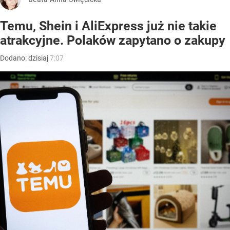
Temu, Shein i AliExpress już nie takie
atrakcyjne. Polaków zapytano o zakupy
Dodano:
dzisiaj
7:07