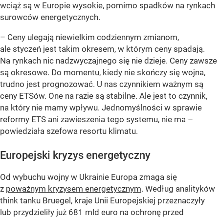
wciąż są w Europie wysokie, pomimo spadków na rynkach
surowców energetycznych.
– Ceny ulegają niewielkim codziennym zmianom,
ale styczeń jest takim okresem, w którym ceny spadają.
Na rynkach nic nadzwyczajnego się nie dzieje. Ceny zawsze
są okresowe. Do momentu, kiedy nie skończy się wojna,
trudno jest prognozować. U nas czynnikiem ważnym są
ceny ETSów. One na razie są stabilne. Ale jest to czynnik,
na który nie mamy wpływu. Jednomyślności w sprawie
reformy ETS ani zawieszenia tego systemu, nie ma –
powiedziała szefowa resortu klimatu.
Europejski kryzys energetyczny
Od wybuchu wojny w Ukrainie Europa zmaga się
z
poważnym kryzysem energetycznym
. Według analityków
think tanku Bruegel, kraje Unii Europejskiej przeznaczyły
lub przydzieliły już 681 mld euro na ochronę przed