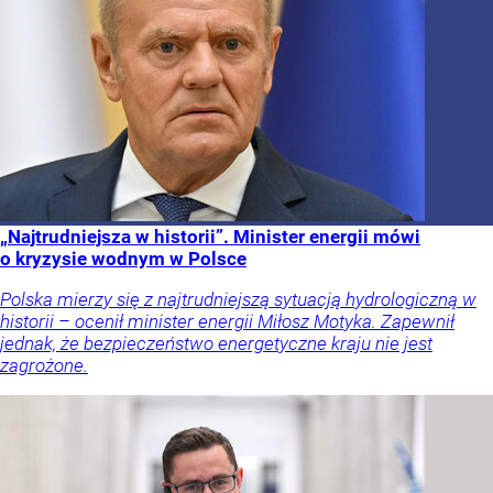
„Najtrudniejsza w historii”. Minister energii mówi
o kryzysie wodnym w Polsce
Polska mierzy się z najtrudniejszą sytuacją hydrologiczną w
historii – ocenił minister energii Miłosz Motyka. Zapewnił
jednak, że bezpieczeństwo energetyczne kraju nie jest
zagrożone.