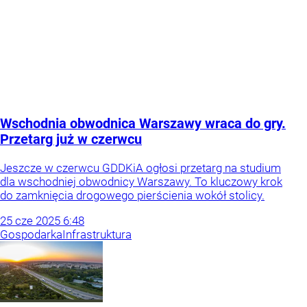
Wschodnia obwodnica Warszawy wraca do gry.
Przetarg już w czerwcu
Jeszcze w czerwcu GDDKiA ogłosi przetarg na studium
dla wschodniej obwodnicy Warszawy. To kluczowy krok
do zamknięcia drogowego pierścienia wokół stolicy.
25
cze
2025
6:48
Gospodarka
Infrastruktura