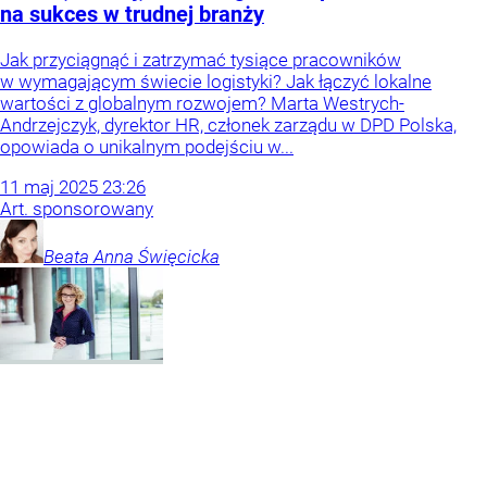
na sukces w trudnej branży
Jak przyciągnąć i zatrzymać tysiące pracowników
w wymagającym świecie logistyki? Jak łączyć lokalne
wartości z globalnym rozwojem? Marta Westrych-
Andrzejczyk, dyrektor HR, członek zarządu w DPD Polska,
opowiada o unikalnym podejściu w...
11
maj
2025
23:26
Art. sponsorowany
Beata Anna
Święcicka