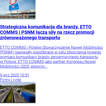
Strategiczna komunikacja dla branży. ETTO
COMMS i PSNM łączą siły na rzecz promocji
zrównoważonego transportu
ETTO COMMS i Polskie Stowarzyszenie Nowej Mobilności
(PSNM) nawiązały współpracę w celu stworzenia nowego
wymiaru komunikacji branży zeroemisyjnego transportu
w Polsce. ETTO COMMS jako partner Kongresu Nowej
Mobilności 2025, stworzy...
9
wrz
2025
10:51
Firmy i rynki