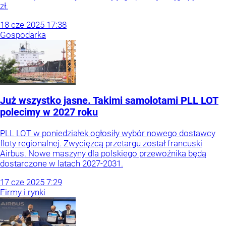
zł.
18
cze
2025
17:38
Gospodarka
Już wszystko jasne. Takimi samolotami PLL LOT
polecimy w 2027 roku
PLL LOT w poniedziałek ogłosiły wybór nowego dostawcy
floty regionalnej. Zwycięzcą przetargu został francuski
Airbus. Nowe maszyny dla polskiego przewoźnika będą
dostarczone w latach 2027-2031.
17
cze
2025
7:29
Firmy i rynki