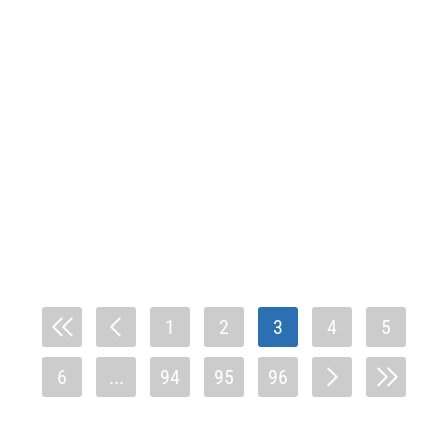
1
2
3
4
5
6
...
94
95
96