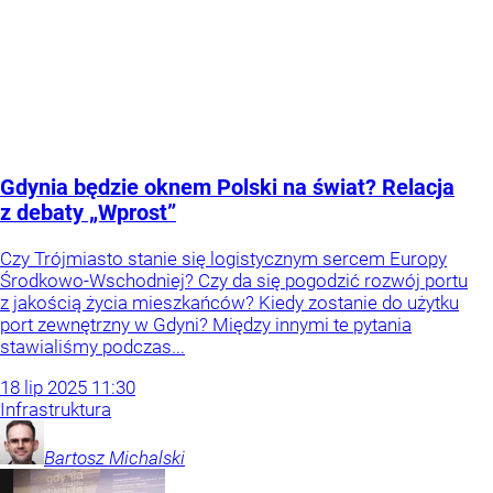
Gdynia będzie oknem Polski na świat? Relacja
z debaty „Wprost”
Czy Trójmiasto stanie się logistycznym sercem Europy
Środkowo-Wschodniej? Czy da się pogodzić rozwój portu
z jakością życia mieszkańców? Kiedy zostanie do użytku
port zewnętrzny w Gdyni? Między innymi te pytania
stawialiśmy podczas...
18
lip
2025
11:30
Infrastruktura
Bartosz
Michalski