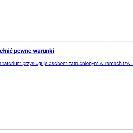
pełnić pewne warunki
sanatorium przysługuje osobom zatrudnionym w ramach tzw. 