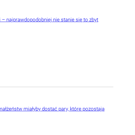
– najprawdopodobniej nie stanie się to zbyt
 małżeństw miałyby dostać pary, które pozostają