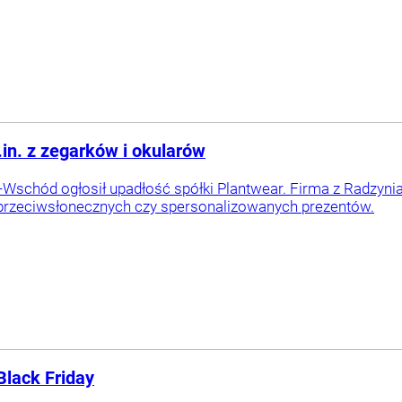
in. z zegarków i okularów
Wschód ogłosił upadłość spółki Plantwear. Firma z Radzynia
przeciwsłonecznych czy spersonalizowanych prezentów.
Black Friday