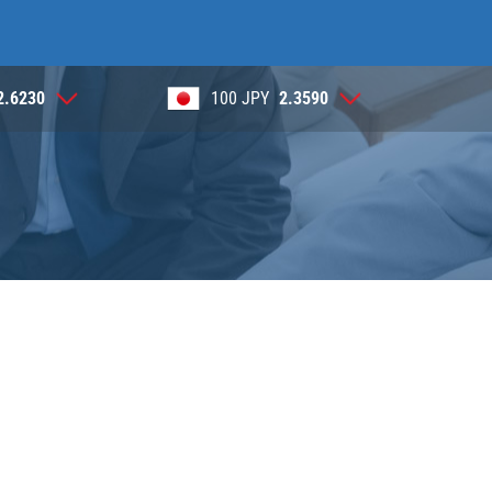
2.6230
100 JPY
2.3590
1