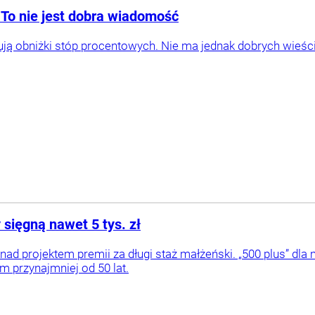
 To nie jest dobra wiadomość
ją obniżki stóp procentowych. Nie ma jednak dobrych wieści 
sięgną nawet 5 tys. zł
nad projektem premii za długi staż małżeński. „500 plus” dla
 przynajmniej od 50 lat.