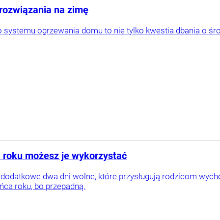
rozwiązania na zimę
 systemu ogrzewania domu to nie tylko kwestia dbania o śr
 roku możesz je wykorzystać
 dodatkowe dwa dni wolne, które przysługują rodzicom wycho
ńca roku, bo przepadną.