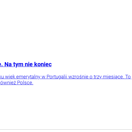
. Na tym nie koniec
u wiek emerytalny w Portugalii wzrośnie o trzy miesiące. To
ównież Polsce.