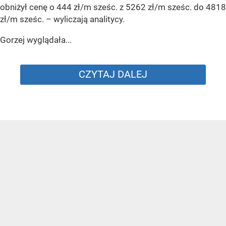
obniżył cenę o 444 zł/m sześc. z 5262 zł/m sześc. do 4818
zł/m sześc.
– wyliczają analitycy.
Gorzej wyglądała...
CZYTAJ DALEJ