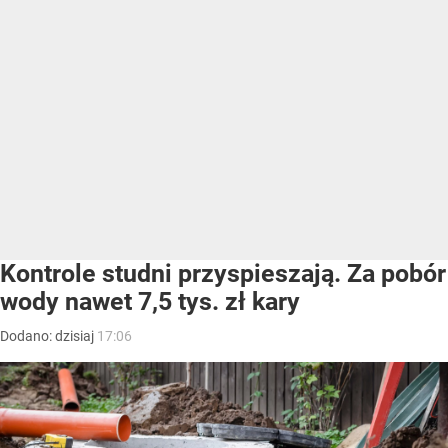
Kontrole studni przyspieszają. Za pobór
wody nawet 7,5 tys. zł kary
Dodano:
dzisiaj
17:06