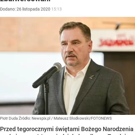
Dodano:
26
listopada
2020
15:13
Piotr Duda
Źródło:
Newspix.pl
/
Mateusz Słodkowski/FOTONEWS
Przed tegorocznymi świętami Bożego Narodzenia