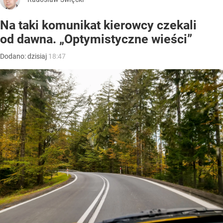
Na taki komunikat kierowcy czekali
od dawna. „Optymistyczne wieści”
Dodano:
dzisiaj
18:47