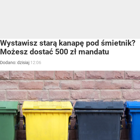
Wystawisz starą kanapę pod śmietnik?
Możesz dostać 500 zł mandatu
Dodano:
dzisiaj
12:06