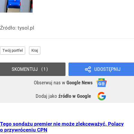
Źródło:
tysol.pl
Twój portfel
Kraj
SKOMENTUJ
UDOSTĘPNIJ
1
Obserwuj nas
w
Google News
Dodaj jako
źródło w Google
Tego sondażu premier nie może zlekceważyć. Polacy
o przywróceniu CPN