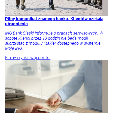
Pilny komunikat znanego banku. Klientów czekają
utrudnienia
ING Bank Śląski informuje o pracach serwisowych. W
sobotę klienci przez 10 godzin nie będą mogli
skorzystać z modułu Makler dostępnego w systemie
Moje ING.
Firmy i rynki
Twój portfel