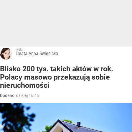
Autor:
Beata Anna Święcicka
Blisko 200 tys. takich aktów w rok.
Polacy masowo przekazują sobie
nieruchomości
Dodano:
dzisiaj
16:46