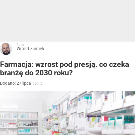
Autor:
Witold Ziomek
Farmacja: wzrost pod presją. co czeka
branżę do 2030 roku?
Dodano:
27
lipca
13:15