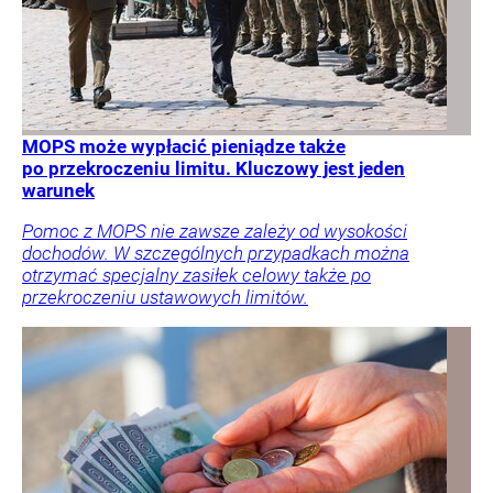
MOPS może wypłacić pieniądze także
po przekroczeniu limitu. Kluczowy jest jeden
warunek
Pomoc z MOPS nie zawsze zależy od wysokości
dochodów. W szczególnych przypadkach można
otrzymać specjalny zasiłek celowy także po
przekroczeniu ustawowych limitów.