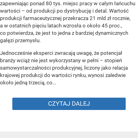
zapewniając ponad 80 tys. miejsc pracy w całym łańcuchu
wartości – od produkcji po dystrybucję i detal. Wartość
produkcji farmaceutycznej przekracza 21 mld zł rocznie,
a w ostatnich pięciu latach wzrosła o około 45 proc.,
co potwierdza, że jest to jedna z bardziej dynamicznych
gałęzi przemysłu.
Jednocześnie eksperci zwracają uwagę, że potencjał
branży wciąż nie jest wykorzystany w pełni – stopień
samowystarczalności produkcyjnej, liczony jako relacja
krajowej produkcji do wartości rynku, wynosi zaledwie
około jedną trzecią, co...
CZYTAJ DALEJ