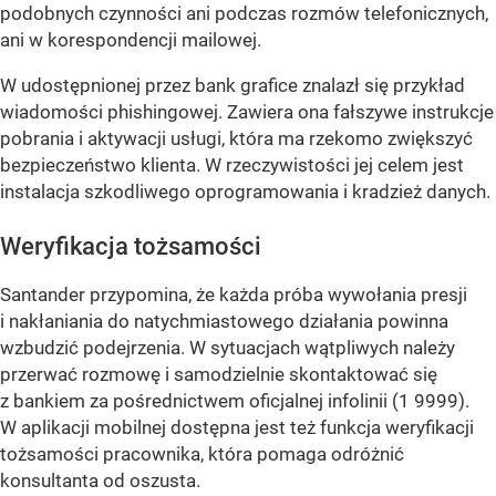
podobnych czynności ani podczas rozmów telefonicznych,
ani w korespondencji mailowej.
W udostępnionej przez bank grafice znalazł się przykład
wiadomości phishingowej. Zawiera ona fałszywe instrukcje
pobrania i aktywacji usługi, która ma rzekomo zwiększyć
bezpieczeństwo klienta. W rzeczywistości jej celem jest
instalacja szkodliwego oprogramowania i kradzież danych.
Weryfikacja tożsamości
Santander przypomina, że każda próba wywołania presji
i nakłaniania do natychmiastowego działania powinna
wzbudzić podejrzenia. W sytuacjach wątpliwych należy
przerwać rozmowę i samodzielnie skontaktować się
z bankiem za pośrednictwem oficjalnej infolinii (1 9999).
W aplikacji mobilnej dostępna jest też funkcja weryfikacji
tożsamości pracownika, która pomaga odróżnić
konsultanta od oszusta.