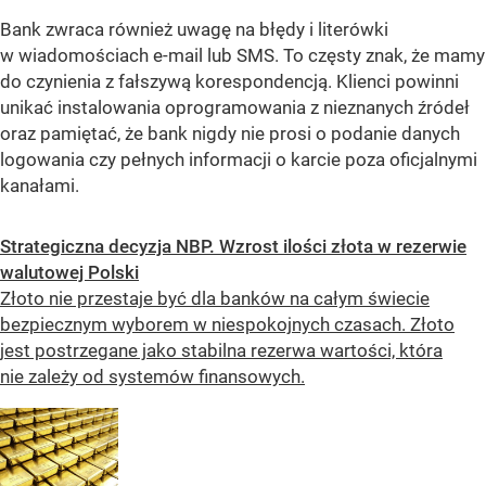
Bank zwraca również uwagę na błędy i literówki
w wiadomościach e-mail lub SMS. To częsty znak, że mamy
do czynienia z fałszywą korespondencją. Klienci powinni
unikać instalowania oprogramowania z nieznanych źródeł
oraz pamiętać, że bank nigdy nie prosi o podanie danych
logowania czy pełnych informacji o karcie poza oficjalnymi
kanałami.
Strategiczna decyzja NBP. Wzrost ilości złota w rezerwie
walutowej Polski
Złoto nie przestaje być dla banków na całym świecie
bezpiecznym wyborem w niespokojnych czasach. Złoto
jest postrzegane jako stabilna rezerwa wartości, która
nie zależy od systemów finansowych.