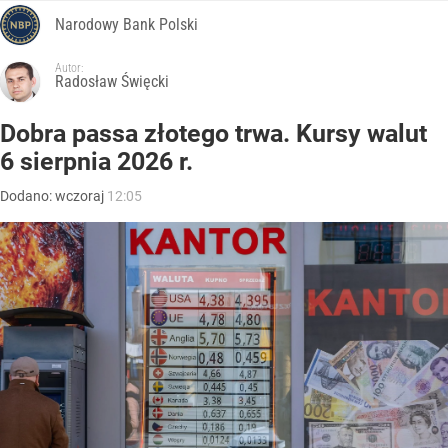
Narodowy Bank Polski
Autor:
Radosław Święcki
Dobra passa złotego trwa. Kursy walut
6 sierpnia 2026 r.
Dodano:
wczoraj
12:05