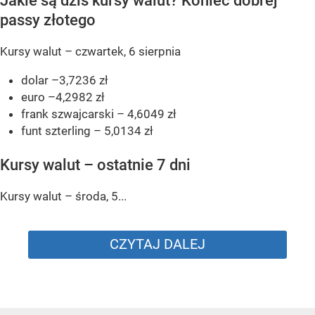
Jakie są dziś kursy walut? Koniec dobrej
passy złotego
Kursy walut – czwartek, 6 sierpnia
dolar –3,7236 zł
euro –4,2982 zł
frank szwajcarski – 4,6049 zł
funt szterling – 5,0134 zł
Kursy walut – ostatnie 7 dni
Kursy walut – środa, 5...
CZYTAJ DALEJ