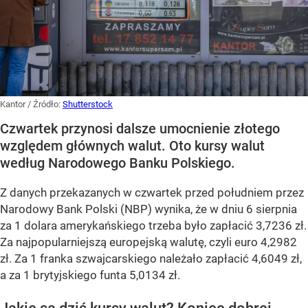
Kantor
/ Źródło:
Shutterstock
Czwartek przynosi dalsze umocnienie złotego
względem głównych walut. Oto kursy walut
według Narodowego Banku Polskiego.
Z danych przekazanych w czwartek przed południem przez
Narodowy Bank Polski (NBP) wynika, że w dniu 6 sierpnia
za 1 dolara amerykańskiego trzeba było zapłacić 3,7236 zł.
Za najpopularniejszą europejską walutę, czyli euro 4,2982
zł. Za 1 franka szwajcarskiego należało zapłacić 4,6049 zł,
a za 1 brytyjskiego funta 5,0134 zł.