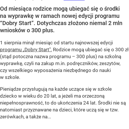
Od miesiąca rodzice mogą ubiegać się o środki
na wyprawkę w ramach nowej edycji programu
“Dobry Start”. Dotychczas złożono niemal 2 mln
wniosków o 300 plus.
1 sierpnia minął miesiąc od startu najnowszej edycji
programu „Dobry Start".
Rodzice mogą ubiegać się o 300 zł
(stąd potoczna nazwa programu – 300 plus) na szkolną
wyprawkę, czyli na zakup m.in. podręczników, zeszytów,
czy wszelkiego wyposażenia niezbędnego do nauki
w szkole.
Pieniądze przysługują na każde uczące się w szkole
dziecko w wieku do 20 lat, a jeżeli ma orzeczoną
niepełnosprawność, to do ukończenia 24 lat. Środki nie są
natomiast przyznawane na dzieci, które uczą się w tzw.
zerówkach, a także na...