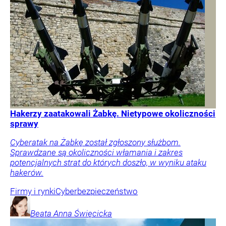
Hakerzy zaatakowali Żabkę. Nietypowe okoliczności
sprawy
Cyberatak na Żabkę został zgłoszony służbom.
Sprawdzane są okoliczności włamania i zakres
potencjalnych strat do których doszło, w wyniku ataku
hakerów.
Firmy i rynki
Cyberbezpieczeństwo
Beata Anna
Święcicka