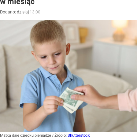
w miesiąc
Dodano:
dzisiaj
13:00
Matka daje dziecku pieniądze
/ Źródło:
Shutterstock