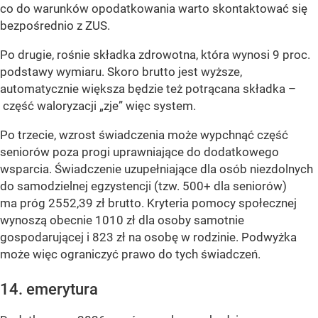
co do warunków opodatkowania warto skontaktować się
bezpośrednio z ZUS.
Po drugie, rośnie składka zdrowotna, która wynosi 9 proc.
podstawy wymiaru. Skoro brutto jest wyższe,
automatycznie większa będzie też potrącana składka –
część waloryzacji „zje” więc system.
Po trzecie, wzrost świadczenia może wypchnąć część
seniorów poza progi uprawniające do dodatkowego
wsparcia. Świadczenie uzupełniające dla osób niezdolnych
do samodzielnej egzystencji (tzw. 500+ dla seniorów)
ma próg 2552,39 zł brutto. Kryteria pomocy społecznej
wynoszą obecnie 1010 zł dla osoby samotnie
gospodarującej i 823 zł na osobę w rodzinie. Podwyżka
może więc ograniczyć prawo do tych świadczeń.
14. emerytura