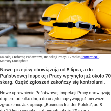
Co dalej z reformą Państwowej Inspekcji Pracy?
/ Źródło:
Shutterstock
/
Memory Stockphoto
Nowe przepisy obowiązują od 8 lipca, a do
Państwowej Inspekcji Pracy wpłynęło już około 70
skarg. Część zgłoszeń zakończy się kontrolami.
Nowe uprawnienia Państwowej Inspekcji Pracy obowiązują
dopiero od kilku dni, a do urzędu napływają już pierwsze
zgłoszenia. Jak opisuje „Business Insider Polska”, od 8
do 10 lipca inspekcja otrzymała około 70 skarg