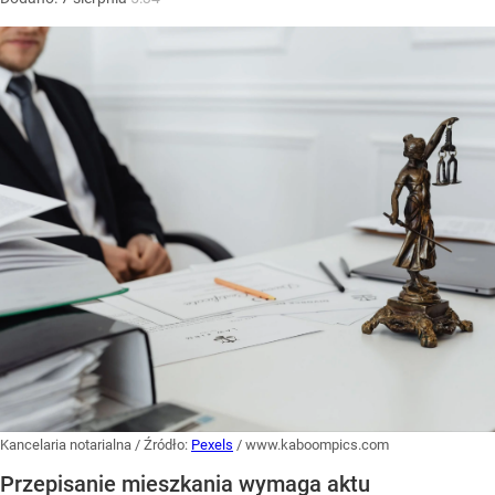
Kancelaria notarialna
/ Źródło:
Pexels
/
www.kaboompics.com
Przepisanie mieszkania wymaga aktu