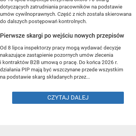
dotyczących zatrudniania pracowników na podstawie
umów cywilnoprawnych. Część z nich została skierowana
do dalszych postępowań kontrolnych.
Pierwsze skargi po wejściu nowych przepisów
Od 8 lipca inspektorzy pracy mogą wydawać decyzje
nakazujące zastąpienie pozornych umów zlecenia
i kontraktów B2B umową o pracę. Do końca 2026 r.
działania PIP mają być wszczynane przede wszystkim
na podstawie skarg składanych przez...
CZYTAJ DALEJ