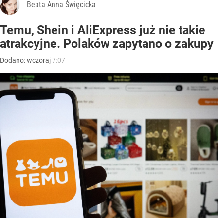
Beata Anna Święcicka
Temu, Shein i AliExpress już nie takie
atrakcyjne. Polaków zapytano o zakupy
Dodano:
wczoraj
7:07