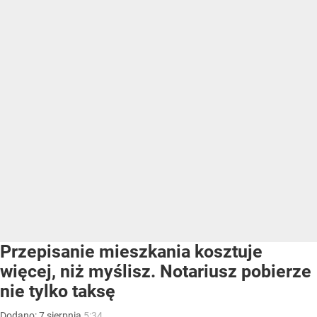
Przepisanie mieszkania kosztuje
więcej, niż myślisz. Notariusz pobierze
nie tylko taksę
Dodano:
7
sierpnia
5:34