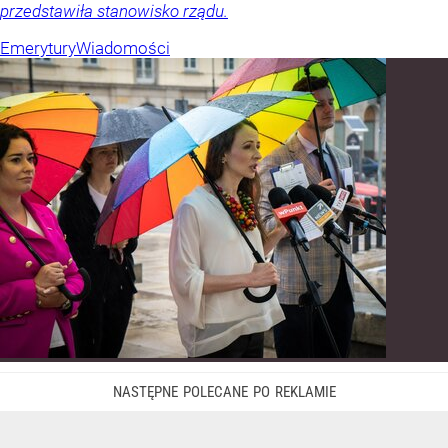
przedstawiła stanowisko rządu.
Emerytury
Wiadomości