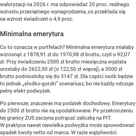
waloryzacji na 2026 r. ma odpowiadać 20 proc. realnego
wzrostu przeciętnego wynagrodzenia, co przekłada się
na wzrost świadczeń o 4,9 proc.
Minimalna emerytura
Co to oznacza w portfelach? Minimalna emerytura miałaby
wzrosnąć z 1878,91 zł do 1970,98 zł brutto, czyli o 92,07
zł. Przy świadczeniu 2500 zł brutto miesięczna wypłata
urosłaby do 2622,50 zł (o 122,50 zł więcej), a 3000 zł
brutto podniosłoby się do 3147 zł. Dla części osób będzie
to jednak „słodko-gorzki” scenariusz, bo nie każdy odczuje
pełny efekt podwyżek.
Po pierwsze, znaczenie ma podatek dochodowy. Emerytury
do 2500 zł brutto nie są opodatkowane. Po przekroczeniu
tej granicy ZUS zaczyna potrącać zaliczkę na PIT.
W praktyce nawet niewielka podwyżka może spowodować
spadek kwoty netto od marca. W razie wątpliwości