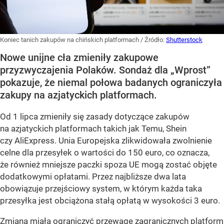
Koniec tanich zakupów na chińskich platformach
/ Źródło:
Shutterstock
Nowe unijne cła zmieniły zakupowe
przyzwyczajenia Polaków. Sondaż dla „Wprost”
pokazuje, że niemal połowa badanych ograniczyła
zakupy na azjatyckich platformach.
Od 1 lipca zmieniły się zasady dotyczące zakupów
na azjatyckich platformach takich jak Temu, Shein
czy AliExpress. Unia Europejska zlikwidowała zwolnienie
celne dla przesyłek o wartości do 150 euro, co oznacza,
że również mniejsze paczki spoza UE mogą zostać objęte
dodatkowymi opłatami. Przez najbliższe dwa lata
obowiązuje przejściowy system, w którym każda taka
przesyłka jest obciążona stałą opłatą w wysokości 3 euro.
Zmiana miała ograniczyć przewagę zagranicznych platform