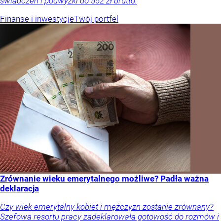
świadczeń i podwyżki do 552 zł brutto.
Finanse i inwestycje
Twój portfel
Zrównanie wieku emerytalnego możliwe? Padła ważna
deklaracja
Czy wiek emerytalny kobiet i mężczyzn zostanie zrównany?
Szefowa resortu pracy zadeklarowała gotowość do rozmów i