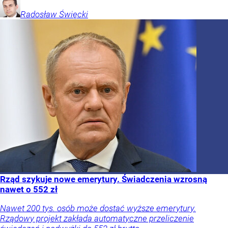
Radosław
Święcki
Rząd szykuje nowe emerytury. Świadczenia wzrosną
nawet o 552 zł
Nawet 200 tys. osób może dostać wyższe emerytury.
Rządowy projekt zakłada automatyczne przeliczenie