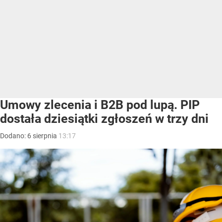
Umowy zlecenia i B2B pod lupą. PIP
dostała dziesiątki zgłoszeń w trzy dni
Dodano:
6
sierpnia
13:17