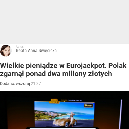
Autor:
Beata Anna Święcicka
Wielkie pieniądze w Eurojackpot. Polak
zgarnął ponad dwa miliony złotych
Dodano:
wczoraj
21:37