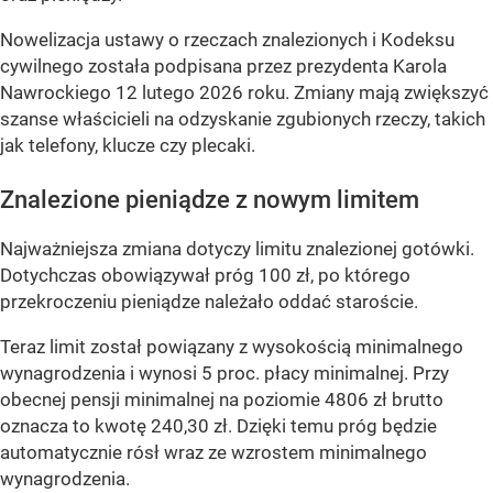
Nowelizacja ustawy o rzeczach znalezionych i Kodeksu
cywilnego została podpisana przez prezydenta Karola
Nawrockiego 12 lutego 2026 roku. Zmiany mają zwiększyć
szanse właścicieli na odzyskanie zgubionych rzeczy, takich
jak telefony, klucze czy plecaki.
Znalezione pieniądze z nowym limitem
Najważniejsza zmiana dotyczy limitu znalezionej gotówki.
Dotychczas obowiązywał próg 100 zł, po którego
przekroczeniu pieniądze należało oddać staroście.
Teraz limit został powiązany z wysokością minimalnego
wynagrodzenia i wynosi 5 proc. płacy minimalnej. Przy
obecnej pensji minimalnej na poziomie 4806 zł brutto
oznacza to kwotę 240,30 zł. Dzięki temu próg będzie
automatycznie rósł wraz ze wzrostem minimalnego
wynagrodzenia.