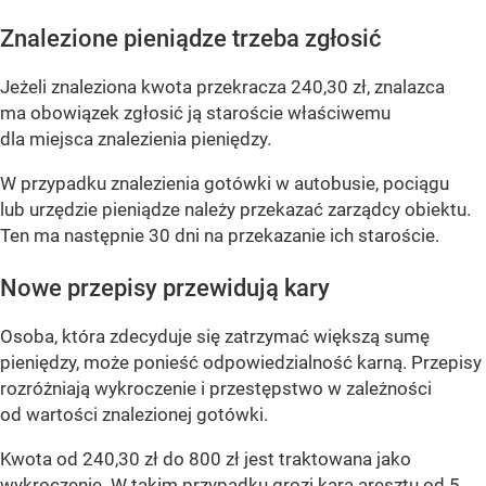
Znalezione pieniądze trzeba zgłosić
Jeżeli znaleziona kwota przekracza 240,30 zł, znalazca
ma obowiązek zgłosić ją staroście właściwemu
dla miejsca znalezienia pieniędzy.
W przypadku znalezienia gotówki w autobusie, pociągu
lub urzędzie pieniądze należy przekazać zarządcy obiektu.
Ten ma następnie 30 dni na przekazanie ich staroście.
Nowe przepisy przewidują kary
Osoba, która zdecyduje się zatrzymać większą sumę
pieniędzy, może ponieść odpowiedzialność karną. Przepisy
rozróżniają wykroczenie i przestępstwo w zależności
od wartości znalezionej gotówki.
Kwota od 240,30 zł do 800 zł jest traktowana jako
wykroczenie. W takim przypadku grozi kara aresztu od 5