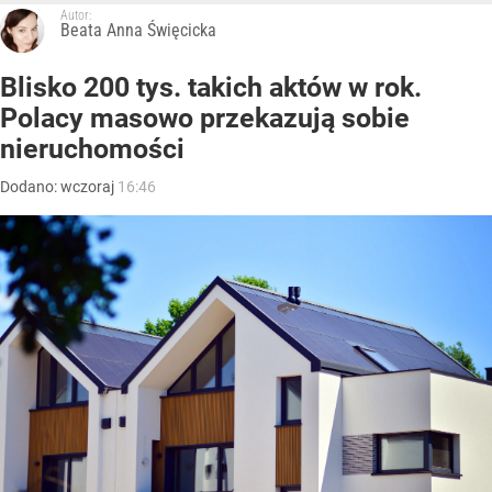
Autor:
Beata Anna Święcicka
Blisko 200 tys. takich aktów w rok.
Polacy masowo przekazują sobie
nieruchomości
Dodano:
wczoraj
16:46