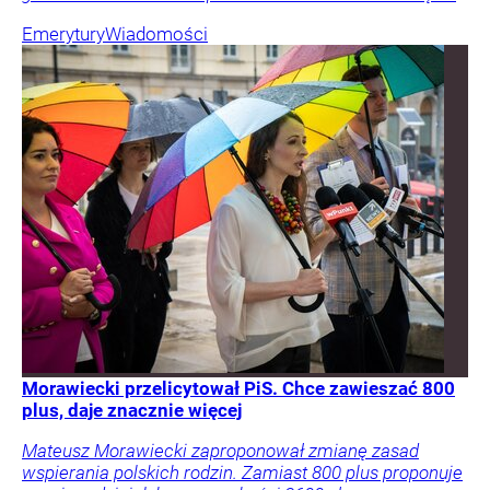
Emerytury
Wiadomości
Morawiecki przelicytował PiS. Chce zawieszać 800
plus, daje znacznie więcej
Mateusz Morawiecki zaproponował zmianę zasad
wspierania polskich rodzin. Zamiast 800 plus proponuje