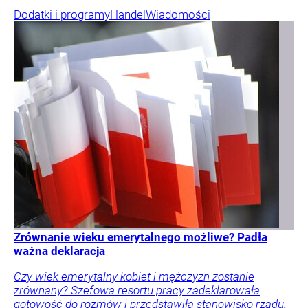
Dodatki i programy
Handel
Wiadomości
Zrównanie wieku emerytalnego możliwe? Padła
ważna deklaracja
Czy wiek emerytalny kobiet i mężczyzn zostanie
zrównany? Szefowa resortu pracy zadeklarowała
gotowość do rozmów i przedstawiła stanowisko rządu.