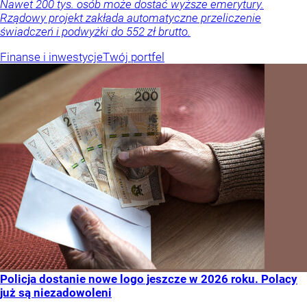
Nawet 200 tys. osób może dostać wyższe emerytury.
Rządowy projekt zakłada automatyczne przeliczenie
świadczeń i podwyżki do 552 zł brutto.
Finanse i inwestycje
Twój portfel
Policja dostanie nowe logo jeszcze w 2026 roku. Polacy
już są niezadowoleni