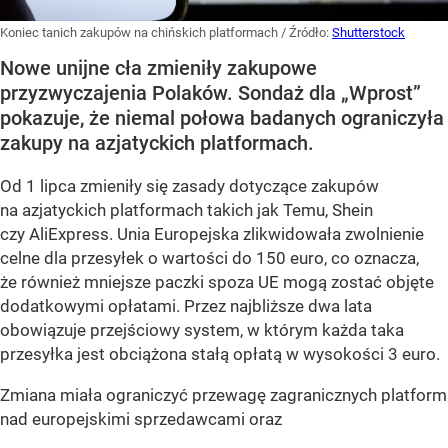
Koniec tanich zakupów na chińskich platformach
/ Źródło:
Shutterstock
Nowe unijne cła zmieniły zakupowe
przyzwyczajenia Polaków. Sondaż dla „Wprost”
pokazuje, że niemal połowa badanych ograniczyła
zakupy na azjatyckich platformach.
Od 1 lipca zmieniły się zasady dotyczące zakupów
na azjatyckich platformach takich jak Temu, Shein
czy AliExpress. Unia Europejska zlikwidowała zwolnienie
celne dla przesyłek o wartości do 150 euro, co oznacza,
że również mniejsze paczki spoza UE mogą zostać objęte
dodatkowymi opłatami. Przez najbliższe dwa lata
obowiązuje przejściowy system, w którym każda taka
przesyłka jest obciążona stałą opłatą w wysokości 3 euro.
Zmiana miała ograniczyć przewagę zagranicznych platform
nad europejskimi sprzedawcami oraz