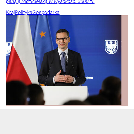
pensję rodzicielską w wysokości 3600 zł.
Kraj
Polityka
Gospodarka