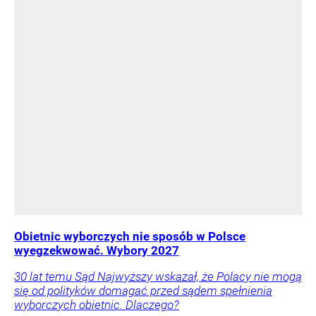
Obietnic wyborczych nie sposób w Polsce
wyegzekwować. Wybory 2027
30 lat temu Sąd Najwyższy wskazał, że Polacy nie mogą
się od polityków domagać przed sądem spełnienia
wyborczych obietnic. Dlaczego?