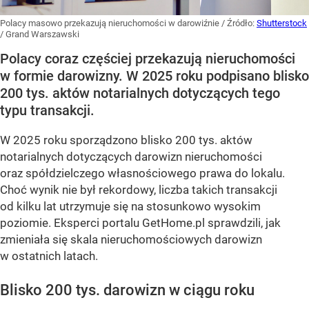
Polacy masowo przekazują nieruchomości w darowiźnie
/ Źródło:
Shutterstock
/
Grand Warszawski
Polacy coraz częściej przekazują nieruchomości
w formie darowizny. W 2025 roku podpisano blisko
200 tys. aktów notarialnych dotyczących tego
typu transakcji.
W 2025 roku sporządzono blisko 200 tys. aktów
notarialnych dotyczących darowizn nieruchomości
oraz spółdzielczego własnościowego prawa do lokalu.
Choć wynik nie był rekordowy, liczba takich transakcji
od kilku lat utrzymuje się na stosunkowo wysokim
poziomie. Eksperci portalu GetHome.pl sprawdzili, jak
zmieniała się skala nieruchomościowych darowizn
w ostatnich latach.
Blisko 200 tys. darowizn w ciągu roku