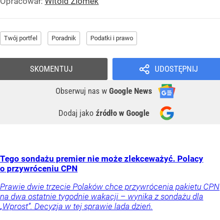
Opracował:
Witold Ziomek
Twój portfel
Poradnik
Podatki i prawo
SKOMENTUJ
UDOSTĘPNIJ
Obserwuj nas
w
Google News
Dodaj jako
źródło w Google
Tego sondażu premier nie może zlekceważyć. Polacy
o przywróceniu CPN
Prawie dwie trzecie Polaków chce przywrócenia pakietu CPN
na dwa ostatnie tygodnie wakacji – wynika z sondażu dla
„Wprost”. Decyzja w tej sprawie lada dzień.