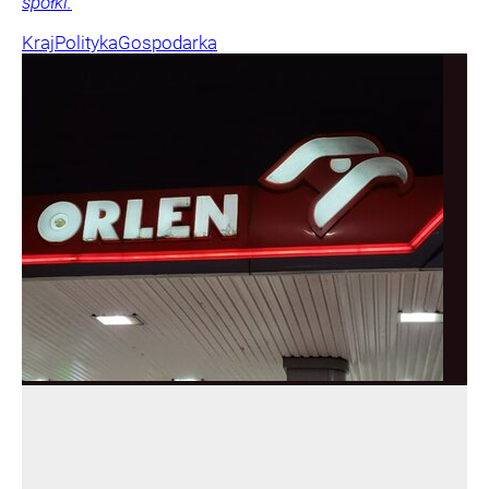
spółki.
Kraj
Polityka
Gospodarka