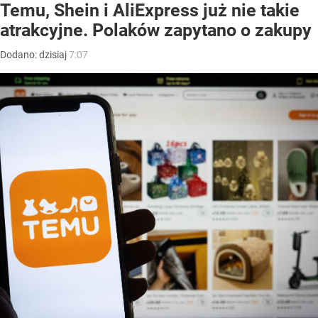
Temu, Shein i AliExpress już nie takie
atrakcyjne. Polaków zapytano o zakupy
Dodano:
dzisiaj
7:07