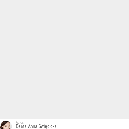
Autor:
Beata Anna Święcicka