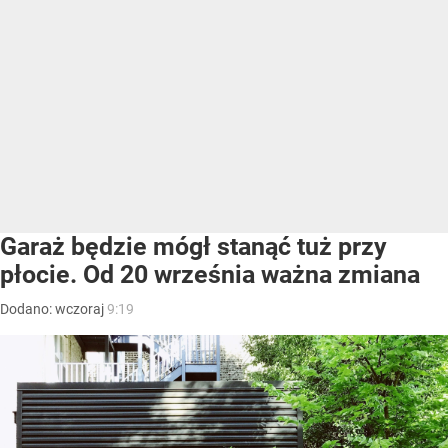
Garaż będzie mógł stanąć tuż przy
płocie. Od 20 września ważna zmiana
Dodano:
wczoraj
9:19