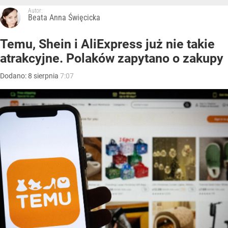
Autor:
Beata Anna Święcicka
Temu, Shein i AliExpress już nie takie
atrakcyjne. Polaków zapytano o zakupy
Dodano:
8
sierpnia
7:07