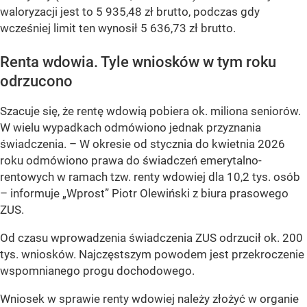
waloryzacji jest to 5 935,48 zł brutto, podczas gdy
wcześniej limit ten wynosił 5 636,73 zł brutto.
Renta wdowia. Tyle wniosków w tym roku
odrzucono
Szacuje się, że rentę wdowią pobiera ok. miliona seniorów.
W wielu wypadkach odmówiono jednak przyznania
świadczenia. –
W okresie od stycznia do kwietnia 2026
roku odmówiono prawa do świadczeń emerytalno-
rentowych w ramach tzw. renty wdowiej dla 10,2 tys. osób
–
informuje „Wprost” Piotr Olewiński z biura prasowego
ZUS.
Od czasu wprowadzenia świadczenia ZUS odrzucił ok. 200
tys. wniosków. Najczęstszym powodem jest przekroczenie
wspomnianego progu dochodowego.
Wniosek w sprawie renty wdowiej należy złożyć w organie