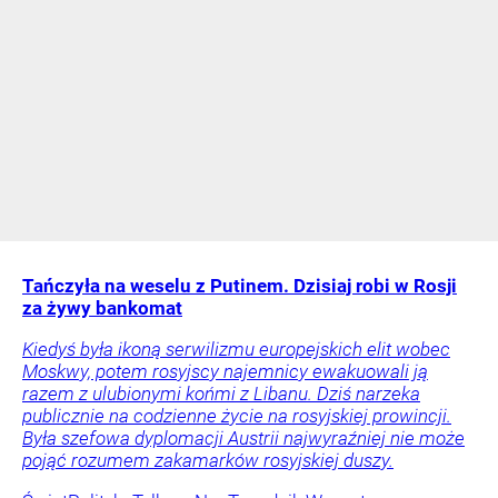
Tańczyła na weselu z Putinem. Dzisiaj robi w Rosji
za żywy bankomat
Kiedyś była ikoną serwilizmu europejskich elit wobec
Moskwy, potem rosyjscy najemnicy ewakuowali ją
razem z ulubionymi końmi z Libanu. Dziś narzeka
publicznie na codzienne życie na rosyjskiej prowincji.
Była szefowa dyplomacji Austrii najwyraźniej nie może
pojąć rozumem zakamarków rosyjskiej duszy.