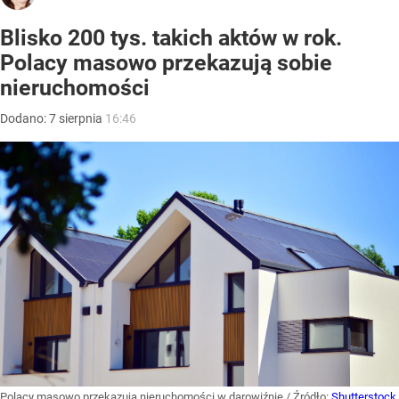
Blisko 200 tys. takich aktów w rok.
Polacy masowo przekazują sobie
nieruchomości
Dodano:
7
sierpnia
16:46
Polacy masowo przekazują nieruchomości w darowiźnie
/ Źródło:
Shutterstock