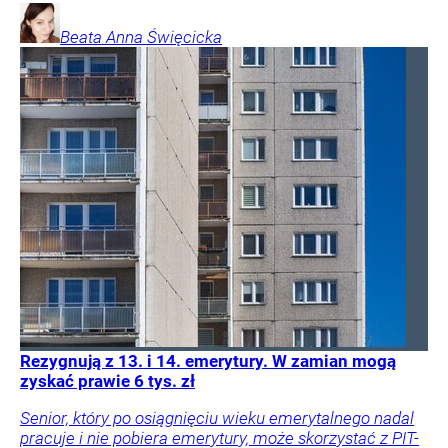
Beata Anna
Święcicka
Rezygnują z 13. i 14. emerytury. W zamian mogą
zyskać prawie 6 tys. zł
Senior, który po osiągnięciu wieku emerytalnego nadal
pracuje i nie pobiera emerytury, może skorzystać z PIT-