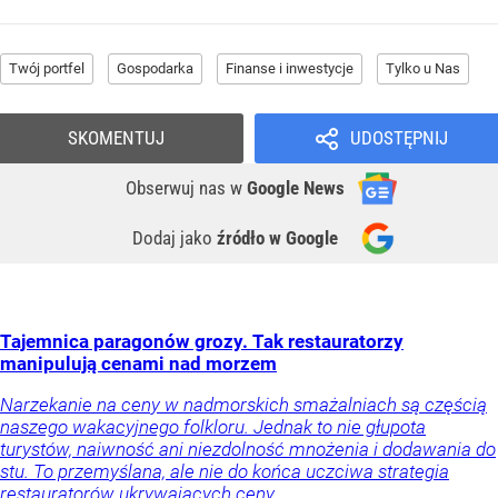
Twój portfel
Gospodarka
Finanse i inwestycje
Tylko u Nas
SKOMENTUJ
UDOSTĘPNIJ
Obserwuj nas
w
Google News
Dodaj jako
źródło w Google
Tajemnica paragonów grozy. Tak restauratorzy
manipulują cenami nad morzem
Narzekanie na ceny w nadmorskich smażalniach są częścią
naszego wakacyjnego folkloru. Jednak to nie głupota
turystów, naiwność ani niezdolność mnożenia i dodawania do
stu. To przemyślana, ale nie do końca uczciwa strategia
restauratorów ukrywających ceny.