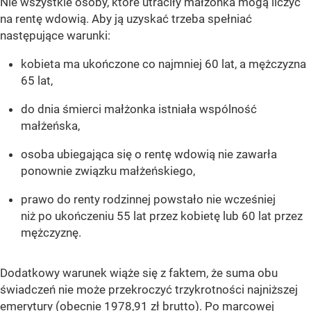
Nie wszystkie osoby, które utraciły małżonka mogą liczyć
na rentę wdowią. Aby ją uzyskać trzeba spełniać
następujące warunki:
kobieta ma ukończone co najmniej 60 lat, a mężczyzna
65 lat,
do dnia śmierci małżonka istniała wspólność
małżeńska,
osoba ubiegająca się o rentę wdowią nie zawarła
ponownie związku małżeńskiego,
prawo do renty rodzinnej powstało nie wcześniej
niż po ukończeniu 55 lat przez kobietę lub 60 lat przez
mężczyznę.
Dodatkowy warunek wiąże się z faktem, że suma obu
świadczeń nie może przekroczyć trzykrotności najniższej
emerytury (obecnie 1978,91 zł brutto). Po marcowej