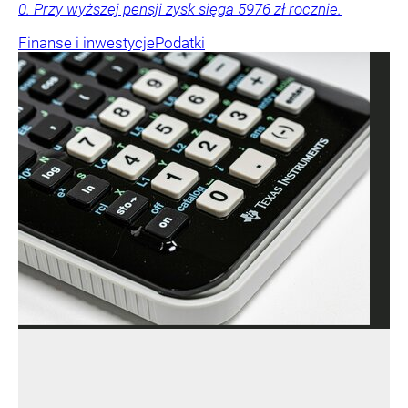
0. Przy wyższej pensji zysk sięga 5976 zł rocznie.
Finanse i inwestycje
Podatki