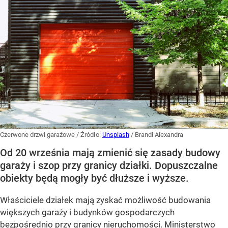
Czerwone drzwi garażowe
/ Źródło:
Unsplash
/
Brandi Alexandra
Od 20 września mają zmienić się zasady budowy
garaży i szop przy granicy działki. Dopuszczalne
obiekty będą mogły być dłuższe i wyższe.
Właściciele działek mają zyskać możliwość budowania
większych garaży i budynków gospodarczych
bezpośrednio przy granicy nieruchomości. Ministerstwo