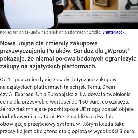
Koniec tanich zakupów na chińskich platformach
/ Źródło:
Shutterstock
Nowe unijne cła zmieniły zakupowe
przyzwyczajenia Polaków. Sondaż dla „Wprost”
pokazuje, że niemal połowa badanych ograniczyła
zakupy na azjatyckich platformach.
Od 1 lipca zmieniły się zasady dotyczące zakupów
na azjatyckich platformach takich jak Temu, Shein
czy AliExpress. Unia Europejska zlikwidowała zwolnienie
celne dla przesyłek o wartości do 150 euro, co oznacza,
że również mniejsze paczki spoza UE mogą zostać objęte
dodatkowymi opłatami. Przez najbliższe dwa lata
obowiązuje przejściowy system, w którym każda taka
przesyłka jest obciążona stałą opłatą w wysokości 3 euro.