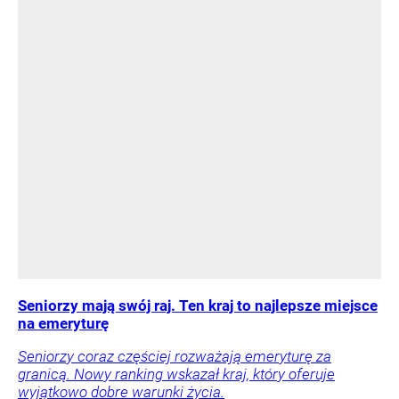
Seniorzy mają swój raj. Ten kraj to najlepsze miejsce
na emeryturę
Seniorzy coraz częściej rozważają emeryturę za
granicą. Nowy ranking wskazał kraj, który oferuje
wyjątkowo dobre warunki życia.