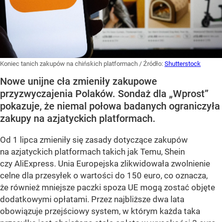
Koniec tanich zakupów na chińskich platformach
/ Źródło:
Shutterstock
Nowe unijne cła zmieniły zakupowe
przyzwyczajenia Polaków. Sondaż dla „Wprost”
pokazuje, że niemal połowa badanych ograniczyła
zakupy na azjatyckich platformach.
Od 1 lipca zmieniły się zasady dotyczące zakupów
na azjatyckich platformach takich jak Temu, Shein
czy AliExpress. Unia Europejska zlikwidowała zwolnienie
celne dla przesyłek o wartości do 150 euro, co oznacza,
że również mniejsze paczki spoza UE mogą zostać objęte
dodatkowymi opłatami. Przez najbliższe dwa lata
obowiązuje przejściowy system, w którym każda taka