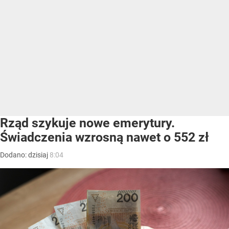
Rząd szykuje nowe emerytury.
Świadczenia wzrosną nawet o 552 zł
Dodano:
dzisiaj
8:04