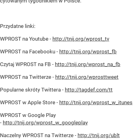
cytowanym tygodnikiem w Polsce.
Przydatne linki:
WPROST na Youtube -
http://tnij.org/wprost_tv
WPROST na Facebooku -
http://tnij.org/wprost_fb
Czytaj WPROST na FB -
http://tnij.org/wprost_na_fb
WPROST na Twitterze -
http://tnij.org/wprosttweet
Popularne skróty Twittera -
http://tagdef.com/tt
WPROST w Apple Store -
http://tnij.org/wprost_w_itunes
WPROST w Google Play
-
http://tnij.org/wprost_w_googleplay
Naczelny WPROST na Twitterze -
http://tnij.org/ublt