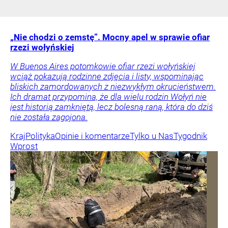
„Nie chodzi o zemstę”. Mocny apel w sprawie ofiar
rzezi wołyńskiej
W Buenos Aires potomkowie ofiar rzezi wołyńskiej
wciąż pokazują rodzinne zdjęcia i listy, wspominając
bliskich zamordowanych z niezwykłym okrucieństwem.
Ich dramat przypomina, że dla wielu rodzin Wołyń nie
jest historią zamkniętą, lecz bolesną raną, która do dziś
nie została zagojona.
Kraj
Polityka
Opinie i komentarze
Tylko u Nas
Tygodnik
Wprost