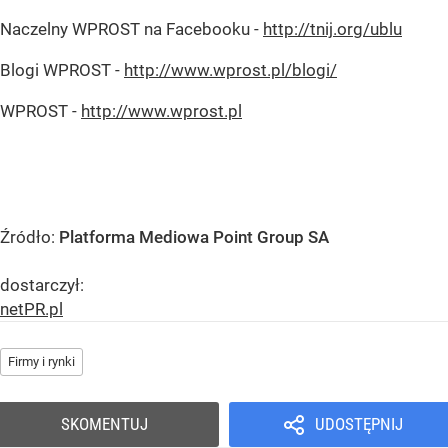
Naczelny WPROST na Facebooku -
http://tnij.org/ublu
Blogi WPROST -
http://www.wprost.pl/blogi/
WPROST -
http://www.wprost.pl
Źródło:
Platforma Mediowa Point Group SA
dostarczył:
netPR.pl
Firmy i rynki
SKOMENTUJ
UDOSTĘPNIJ