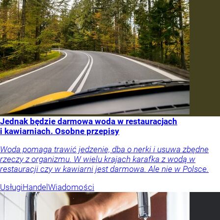
Jednak będzie darmowa woda w restauracjach
i kawiarniach. Osobne przepisy
Woda pomaga trawić jedzenie, dba o nerki i usuwa zbędne
rzeczy z organizmu. W wielu krajach karafka z wodą w
restauracji czy w kawiarni jest darmowa. Ale nie w Polsce.
Usługi
Handel
Wiadomości