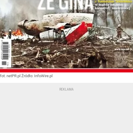
fot. netPR.pl
Źródło:
InfoWire.pl