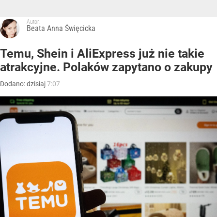
Autor:
Beata Anna Święcicka
Temu, Shein i AliExpress już nie takie
atrakcyjne. Polaków zapytano o zakupy
Dodano:
dzisiaj
7:07