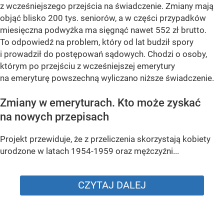
z wcześniejszego przejścia na świadczenie. Zmiany mają
objąć blisko 200 tys. seniorów, a w części przypadków
miesięczna podwyżka ma sięgnąć nawet 552 zł brutto.
To odpowiedź na problem, który od lat budził spory
i prowadził do postępowań sądowych. Chodzi o osoby,
którym po przejściu z wcześniejszej emerytury
na emeryturę powszechną wyliczano niższe świadczenie.
Zmiany w emeryturach. Kto może zyskać
na nowych przepisach
Projekt przewiduje, że z przeliczenia skorzystają kobiety
urodzone w latach 1954-1959 oraz mężczyźni...
CZYTAJ DALEJ