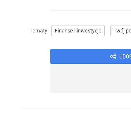
Finanse i inwestycje
Twój po
UDO