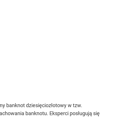
ny banknot dziesięciozłotowy w tzw.
 zachowania banknotu. Eksperci posługują się