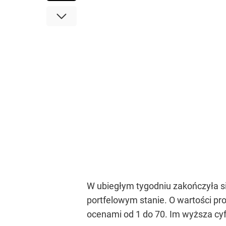
W ubiegłym tygodniu zakończyła si
portfelowym stanie. O wartości pro
ocenami od 1 do 70. Im wyższa cyf