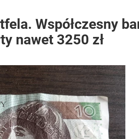
rtfela. Współczesny ba
ty nawet 3250 zł