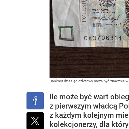
Banknot dziesięciozłotowy może być znacznie wi
Ile może być wart obieg
z pierwszym władcą Polsk
z każdym kolejnym mie
kolekcjonerzy, dla któ