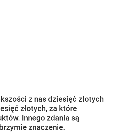
kszości z nas dziesięć złotych
esięć złotych, za które
któw. Innego zdania są
lbrzymie znaczenie.