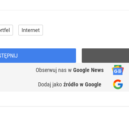
rtfel
Internet
STĘPNIJ
Obserwuj nas
w
Google News
Dodaj jako
źródło w Google