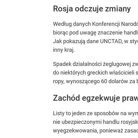
Rosja odczuje zmiany
Według danych Konferencji Narodó
biorąc pod uwagę znaczenie handlu
Jak pokazują dane UNCTAD, w stycz
inny kraj.
Spadek działalności żeglugowej zwi
do niektórych greckich właścicieli
ropy, wynoszącego 60 dolarów za 
Zachód egzekwuje pra
Listy to jeden ze sposobów na wy
nie ubezpieczonymi handlu rosyjsk
wyegzekwowania, ponieważ zasada