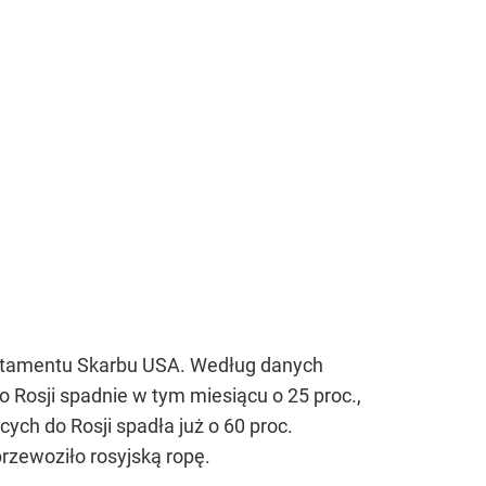
partamentu Skarbu USA. Według danych
Rosji spadnie w tym miesiącu o 25 proc.,
ych do Rosji spadła już o 60 proc.
rzewoziło rosyjską ropę.