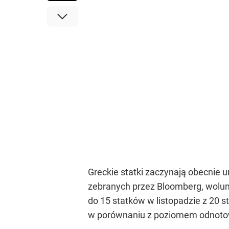
Greckie statki zaczynają obecnie
zebranych przez Bloomberg, wolum
do 15 statków w listopadzie z 20 s
w porównaniu z poziomem odnotowa