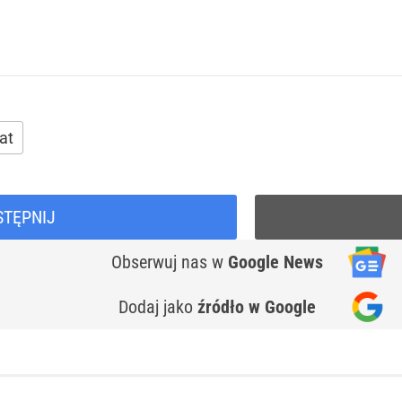
at
STĘPNIJ
Obserwuj nas
w
Google News
Dodaj jako
źródło w Google