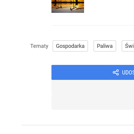
Gospodarka
Paliwa
Świ
UDO