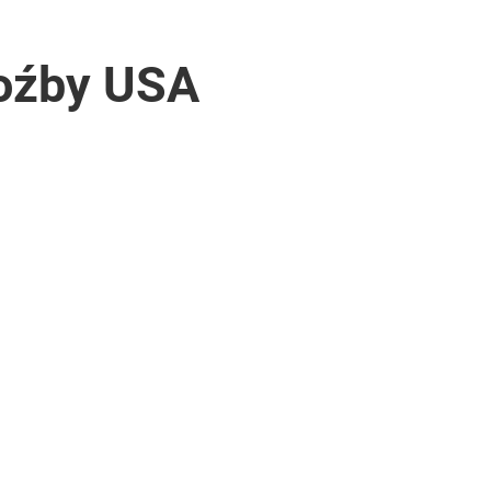
roźby USA