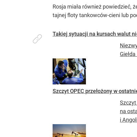
Rosja miała również powiedzieć, 
tajnej floty tankowców-cieni lub p
Takiej sytuacji na kursach walut ni
Niezwy
Giełda
Szczyt OPEC przełożony w ostatnie
Szczyt
na osta
i Angol