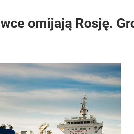
owce omijają Rosję. G