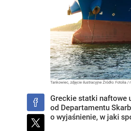
Tankowiec, zdjęcie ilustracyjne
Źródło:
Fotolia
/
Greckie statki naftowe 
od Departamentu Skarbu
o wyjaśnienie, w jaki 