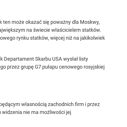
ek ten może okazać się poważny dla Moskwy,
największym na świecie właścicielem statków.
wego rynku statków, więcej niż na jakikolwiek
jak Departament Skarbu USA wysłał listy
nego przez grupę G7 pułapu cenowego rosyjskiej
będącym własnością zachodnich firm i przez
 widzenia nie ma możliwości jej