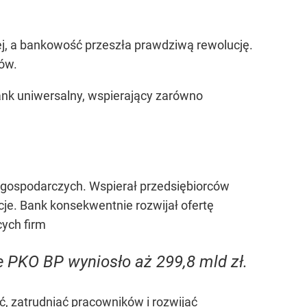
, a bankowość przeszła prawdziwą rewolucję.
iów.
bank uniwersalny, wspierający zarówno
n gospodarczych. Wspierał przedsiębiorców
je. Bank konsekwentnie rozwijał ofertę
cych firm
e PKO BP wyniosło aż 299,8 mld zł.
ć, zatrudniać pracowników i rozwijać