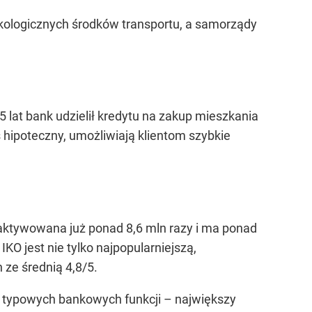
kologicznych środków transportu, a samorządy
5 lat bank udzielił kredytu na zakup mieszkania
 hipoteczny, umożliwiają klientom szybkie
 aktywowana już ponad 8,6 mln razy i ma ponad
KO jest nie tylko najpopularniejszą,
 ze średnią 4,8/5.
 z typowych bankowych funkcji – największy