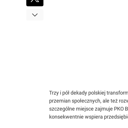
Trzy i pół dekady polskiej transfor
przemian społecznych, ale też roz
szczególne miejsce zajmuje PKO Ban
konsekwentnie wspiera przedsiębio