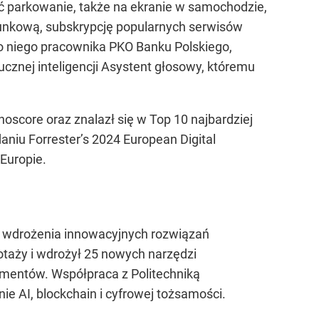
ić parkowanie, także na ekranie w samochodzie,
darunkową, subskrypcję popularnych serwisów
 niego pracownika PKO Banku Polskiego,
cznej inteligencji Asystent głosowy, któremu
oscore oraz znalazł się w Top 10 najbardziej
iu Forrester’s 2024 European Digital
Europie.
 i wdrożenia innowacyjnych rozwiązań
otaży i wdrożył 25 nowych narzędzi
mentów. Współpraca z Politechniką
e AI, blockchain i cyfrowej tożsamości.