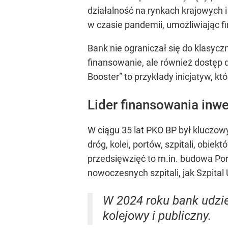
działalność na rynkach krajowych
w czasie pandemii, umożliwiając f
Bank nie ograniczał się do klasycz
finansowanie, ale również dostęp d
Booster” to przykłady inicjatyw, 
Lider finansowania inwes
W ciągu 35 lat PKO BP był kluczow
dróg, kolei, portów, szpitali, obi
przedsięwzięć to m.in. budowa Por
nowoczesnych szpitali, jak Szpital
W 2024 roku bank udzie
kolejowy i publiczny.