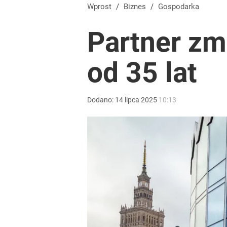
Wprost
/
Biznes
/
Gospodarka
Partner zm
od 35 lat
Dodano:
14
lipca
2025
10:13