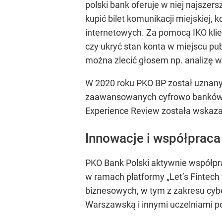
polski bank oferuje w niej najsze
kupić bilet komunikacji miejskiej,
internetowych. Za pomocą IKO kli
czy ukryć stan konta w miejscu pu
można zlecić głosem np. analizę 
W 2020 roku PKO BP został uznany 
zaawansowanych cyfrowo banków w 
Experience Review została wskazan
Innowacje i współpraca
PKO Bank Polski aktywnie współpra
w ramach platformy „Let’s Fintech
biznesowych, w tym z zakresu cyb
Warszawską i innymi uczelniami po