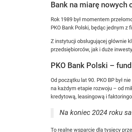
Bank na miarę nowych c
Rok 1989 był momentem przełomow
PKO Bank Polski, będąc jednym z f
Z instytucji obsługującej głównie
przedsiębiorców, jak i duże inwest
PKO Bank Polski – fund
Od początku lat 90. PKO BP był ni
na każdym etapie rozwoju – od mik
kredytową, leasingową i faktoring
Na koniec 2024 roku sal
To realne wsparcie dla tysięcy prz