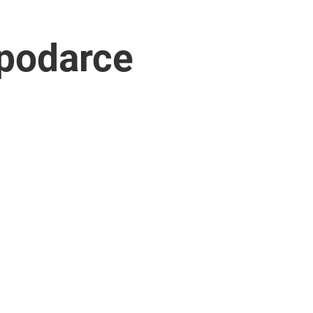
spodarce