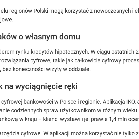
elu regionów Polski mogą korzystać z nowoczesnych i e
ojowe.
laków o własnym domu
iderem rynku kredytów hipotecznych. W ciągu ostatnich 2
ozwiązania cyfrowe, takie jak całkowicie cyfrowy proces
 bez konieczności wizyty w oddziale.
 na wyciągnięcie ręki
cyfrowej bankowości w Polsce i regionie. Aplikacja IKO,
wianie codziennych spraw użytkownikom w różnym wieku. I
ankową w kraju – klienci wystawili jej prawie 1,4 mln ocen
rzędzia cyfrowe. W aplikacji można korzystać nie tylko