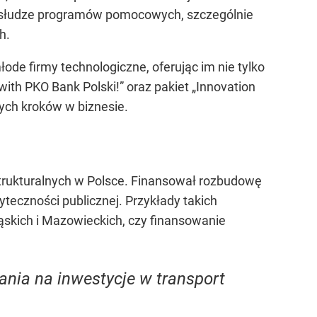
 obsłudze programów pomocowych, szczególnie
h.
ode firmy technologiczne, oferując im nie tylko
with PKO Bank Polski!” oraz pakiet „Innovation
zych kroków w biznesie.
strukturalnych w Polsce. Finansował rozbudowę
yteczności publicznej. Przykłady takich
ląskich i Mazowieckich, czy finansowanie
nia na inwestycje w transport