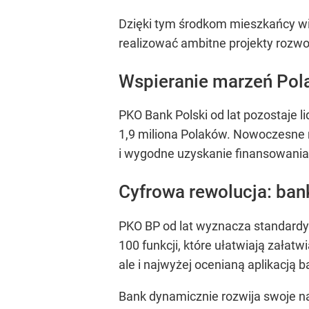
Dzięki tym środkom mieszkańcy wi
realizować ambitne projekty rozw
Wspieranie marzeń Po
PKO Bank Polski od lat pozostaje l
1,9 miliona Polaków. Nowoczesne r
i wygodne uzyskanie finansowania,
Cyfrowa rewolucja: bank
PKO BP od lat wyznacza standardy 
100 funkcji, które ułatwiają załat
ale i najwyżej ocenianą aplikacją b
Bank dynamicznie rozwija swoje na