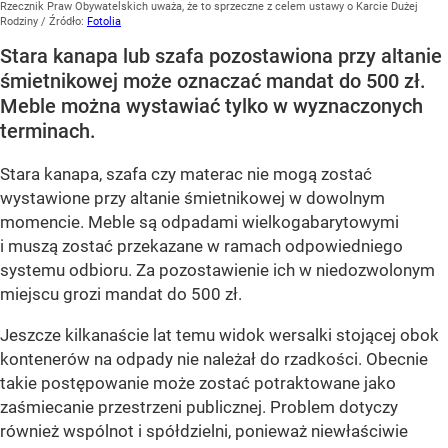
Rzecznik Praw Obywatelskich uważa, że to sprzeczne z celem ustawy o Karcie Dużej
Rodziny
/ Źródło:
Fotolia
Stara kanapa lub szafa pozostawiona przy altanie
śmietnikowej może oznaczać mandat do 500 zł.
Meble można wystawiać tylko w wyznaczonych
terminach.
Stara kanapa, szafa czy materac nie mogą zostać
wystawione przy altanie śmietnikowej w dowolnym
momencie. Meble są odpadami wielkogabarytowymi
i muszą zostać przekazane w ramach odpowiedniego
systemu odbioru. Za pozostawienie ich w niedozwolonym
miejscu grozi mandat do 500 zł.
Jeszcze kilkanaście lat temu widok wersalki stojącej obok
kontenerów na odpady nie należał do rzadkości. Obecnie
takie postępowanie może zostać potraktowane jako
zaśmiecanie przestrzeni publicznej. Problem dotyczy
również wspólnot i spółdzielni, ponieważ niewłaściwie