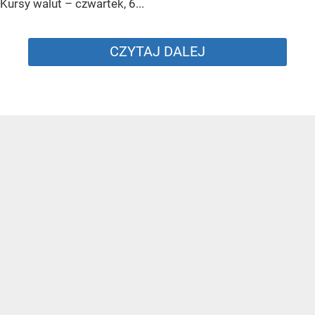
Kursy walut – czwartek, 6...
CZYTAJ DALEJ