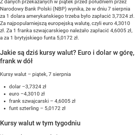
Z danych przekazanych w piątek przed południem przez
Narodowy Bank Polski (NBP) wynika, że w dniu 7 sierpnia
za 1 dolara amerykańskiego trzeba było zapłacić 3,7324 zł.
Za najpopularniejszą europejską walutę, czyli euro 4,3010
zł. Za 1 franka szwajcarskiego należało zapłacić 4,6005 zł,
a za 1 brytyjskiego funta 5,0172 zł.
Jakie są dziś kursy walut? Euro i dolar w górę,
frank w dół
Kursy walut – piątek, 7 sierpnia
dolar –3,7324 zł
euro –4,3010 zł
frank szwajcarski – 4,6005 zł
funt szterling – 5,0172 zł
Kursy walut w tym tygodniu