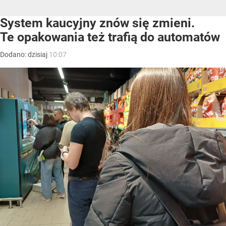
System kaucyjny znów się zmieni.
Te opakowania też trafią do automatów
Dodano:
dzisiaj
10:07