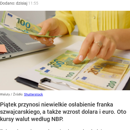
Dodano:
dzisiaj
11:55
Waluty
/ Źródło:
Shutterstock
Piątek przynosi niewielkie osłabienie franka
szwajcarskiego, a także wzrost dolara i euro. Oto
kursy walut według NBP.