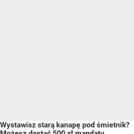
Wystawisz starą kanapę pod śmietnik?
Możesz dostać 500 zł mandatu