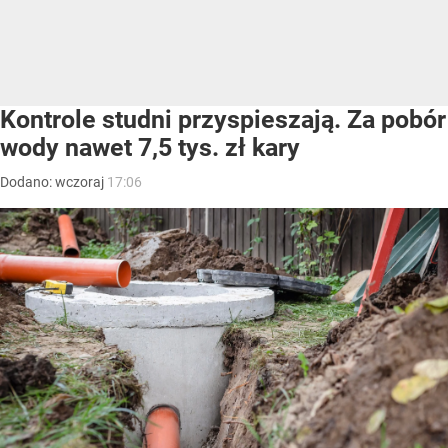
Kontrole studni przyspieszają. Za pobór
wody nawet 7,5 tys. zł kary
Dodano:
wczoraj
17:06