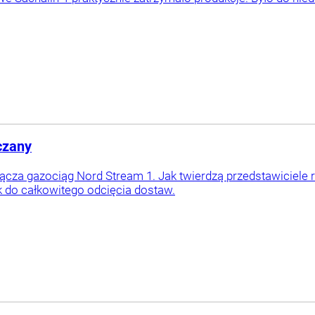
czany
cza gazociąg Nord Stream 1. Jak twierdzą przedstawiciele r
ok do całkowitego odcięcia dostaw.