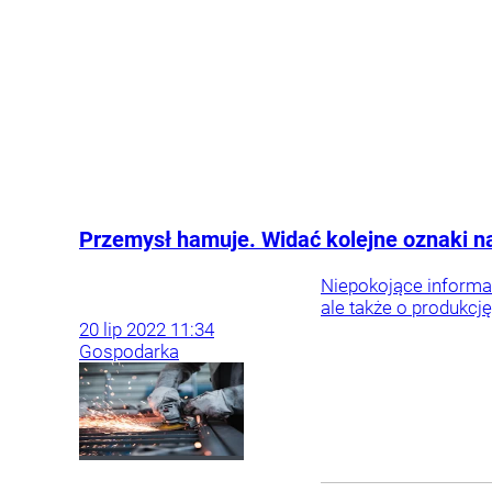
Przemysł hamuje. Widać kolejne oznaki 
Niepokojące informac
ale także o produkcj
20
lip
2022
11:34
Gospodarka