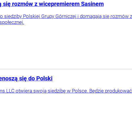
ją się rozmów z wicepremierem Sasinem
o siedziby Polskiej Grupy Górniczej i domagają się rozmów 
społecznej.
enoszą się do Polski
s LLC otwiera swoją siedzibę w Polsce. Będzie produkować