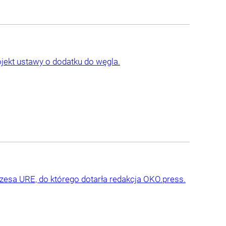
ojekt ustawy o dodatku do węgla.
zesa URE, do którego dotarła redakcja OKO.press.