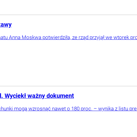
stawy
atu Anna Moskwa potwierdziła, ze rząd przyjął we wtorek pr
d. Wyciekł ważny dokument
hunki mogą wzrosnąć nawet o 180 proc. – wynika z listu pre