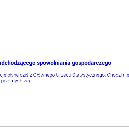
nadchodzącego spowolniania gospodarczego
je płyną dziś z Głównego Urzędu Statystycznego. Chodzi nie t
ę przemysłową.