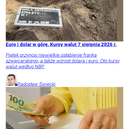
Euro i dolar w górę. Kursy walut 7 sierpnia 2026 r.
Piątek przynosi niewielkie osłabienie franka
szwajcarskiego, a także wzrost dolara i euro. Oto kursy
walut według NBP.
Radosław
Święcki