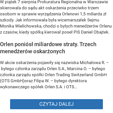
W piątek 7 sierpnia Prokuratura Regionalna w Warszawie
skierowała do sądu akt oskarżenia przeciwko trzem
osobom w sprawie wyrządzenia Orlenowi 1,5 miliarda zł
szkody. Jak informowała była wicemarszałek Sejmu
Monika Wielichowska, chodzi o byłych menedżerów Orlenu
z czasów, kiedy spółką kierował poseł PiS Daniel Obajtek.
Orlen poniósł miliardowe straty. Trzech
menedżerów oskarżonych
W akcie oskarżenia pojawiły się nazwiska Michałowa R. –
byłego członka zarządu Orlen S.A., Marcina O. – byłego
członka zarządu spółki Orlen Trading Switzerland GmbH
(OTS GmbH)oraz Filipa W. – byłego dyrektora
wykonawczego spółek Orlen S.A. i OTS...
CZYTAJ DALEJ