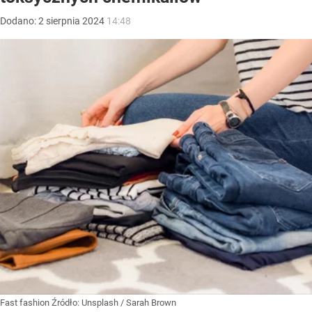
Dodano:
2
sierpnia
2024
14:48
Fast fashion
Źródło:
Unsplash
/
Sarah Brown