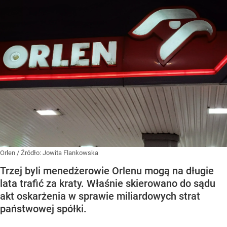
Orlen
/ Źródło:
Jowita Flankowska
Trzej byli menedżerowie Orlenu mogą na długie
lata trafić za kraty. Właśnie skierowano do sądu
akt oskarżenia w sprawie miliardowych strat
państwowej spółki.