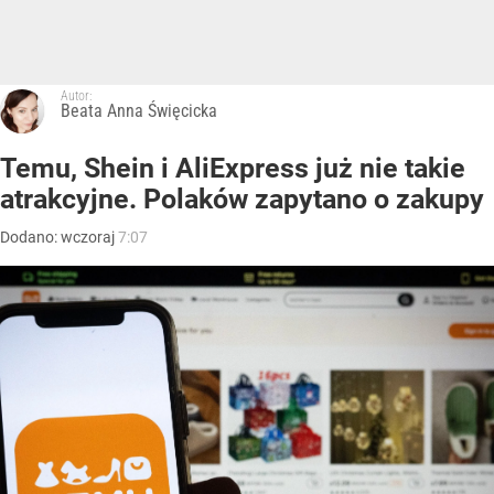
Autor:
Beata Anna Święcicka
Temu, Shein i AliExpress już nie takie
atrakcyjne. Polaków zapytano o zakupy
Dodano:
wczoraj
7:07