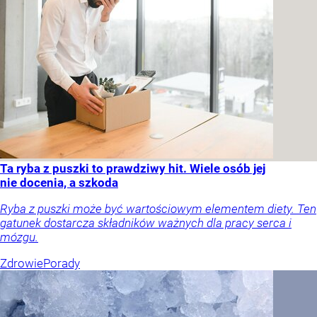
Ta ryba z puszki to prawdziwy hit. Wiele osób jej
nie docenia, a szkoda
Ryba z puszki może być wartościowym elementem diety. Ten
gatunek dostarcza składników ważnych dla pracy serca i
mózgu.
Zdrowie
Porady