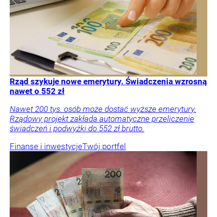
Rząd szykuje nowe emerytury. Świadczenia wzrosną
nawet o 552 zł
Nawet 200 tys. osób może dostać wyższe emerytury.
Rządowy projekt zakłada automatyczne przeliczenie
świadczeń i podwyżki do 552 zł brutto.
Finanse i inwestycje
Twój portfel