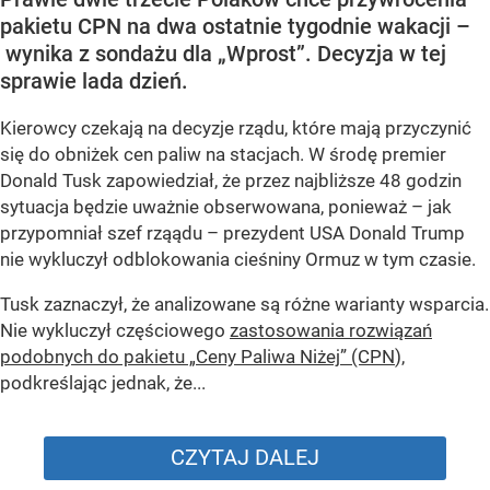
pakietu CPN na dwa ostatnie tygodnie wakacji –
wynika z sondażu dla „Wprost”. Decyzja w tej
sprawie lada dzień.
Kierowcy czekają na decyzje rządu, które mają przyczynić
się do obniżek cen paliw na stacjach. W środę premier
Donald Tusk zapowiedział, że przez najbliższe 48 godzin
sytuacja będzie uważnie obserwowana, ponieważ – jak
przypomniał szef rząądu – prezydent USA Donald Trump
nie wykluczył odblokowania cieśniny Ormuz w tym czasie.
Tusk zaznaczył, że analizowane są różne warianty wsparcia.
Nie wykluczył częściowego
zastosowania rozwiązań
podobnych do pakietu „Ceny Paliwa Niżej” (CPN
),
podkreślając jednak, że...
CZYTAJ DALEJ