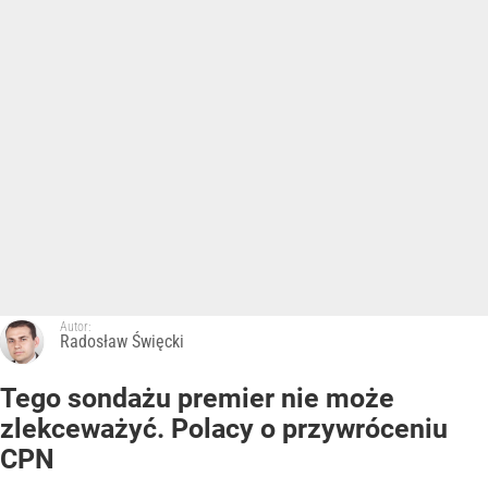
Autor:
Radosław Święcki
Tego sondażu premier nie może
zlekceważyć. Polacy o przywróceniu
CPN