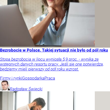
Bezrobocie w Polsce. Takiej sytuacji nie było od pół roku
Stopa bezrobocia w lipcu wyniosła 5,9 proc. - wynika ze
wstępnych danych resortu pracy. Jeśli się one potwierdzą,
będziemy mieli pierwszy od pół roku wzrost.
Firmy i rynki
Gospodarka
Praca
Radosław
Święcki