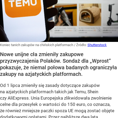
Koniec tanich zakupów na chińskich platformach
/ Źródło:
Shutterstock
Nowe unijne cła zmieniły zakupowe
przyzwyczajenia Polaków. Sondaż dla „Wprost”
pokazuje, że niemal połowa badanych ograniczyła
zakupy na azjatyckich platformach.
Od 1 lipca zmieniły się zasady dotyczące zakupów
na azjatyckich platformach takich jak Temu, Shein
czy AliExpress. Unia Europejska zlikwidowała zwolnienie
celne dla przesyłek o wartości do 150 euro, co oznacza,
że również mniejsze paczki spoza UE mogą zostać objęte
dodatkowymi opłatami. Przez najbliższe dwa lata