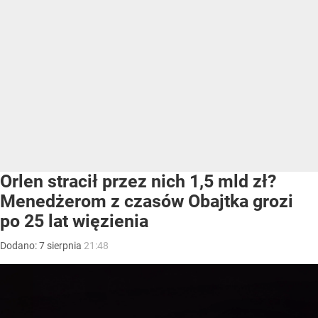
Orlen stracił przez nich 1,5 mld zł?
Menedżerom z czasów Obajtka grozi
po 25 lat więzienia
Dodano:
7
sierpnia
21:48