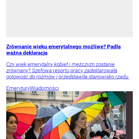
Zrównanie wieku emerytalnego możliwe? Padła
ważna deklaracja
Czy wiek emerytalny kobiet i mężczyzn zostanie
zrównany? Szefowa resortu pracy zadeklarowała
gotowość do rozmów i przedstawiła stanowisko rządu.
Emerytury
Wiadomości