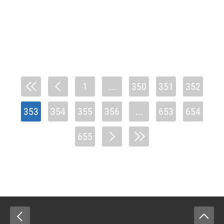
1
...
350
351
352
353
354
355
356
...
653
654
655