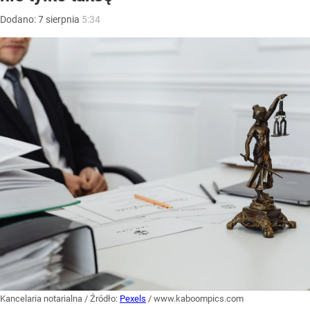
Dodano:
7
sierpnia
5:34
Kancelaria notarialna
/ Źródło:
Pexels
/
www.kaboompics.com