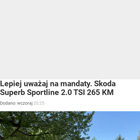
Lepiej uważaj na mandaty. Skoda
Superb Sportline 2.0 TSI 265 KM
Dodano:
wczoraj
20:25