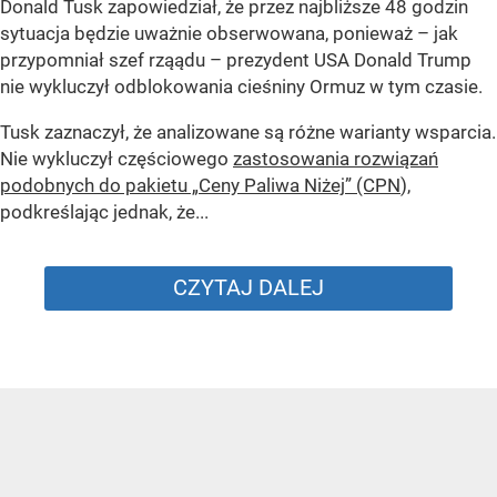
Donald Tusk zapowiedział, że przez najbliższe 48 godzin
sytuacja będzie uważnie obserwowana, ponieważ – jak
przypomniał szef rząądu – prezydent USA Donald Trump
nie wykluczył odblokowania cieśniny Ormuz w tym czasie.
Tusk zaznaczył, że analizowane są różne warianty wsparcia.
Nie wykluczył częściowego
zastosowania rozwiązań
podobnych do pakietu „Ceny Paliwa Niżej” (CPN
),
podkreślając jednak, że...
CZYTAJ DALEJ