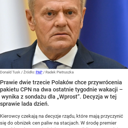
Donald Tusk
/ Źródło:
PAP
/
Radek Pietruszka
Prawie dwie trzecie Polaków chce przywrócenia
pakietu CPN na dwa ostatnie tygodnie wakacji –
wynika z sondażu dla „Wprost”. Decyzja w tej
sprawie lada dzień.
Kierowcy czekają na decyzje rządu, które mają przyczynić
się do obniżek cen paliw na stacjach. W środę premier