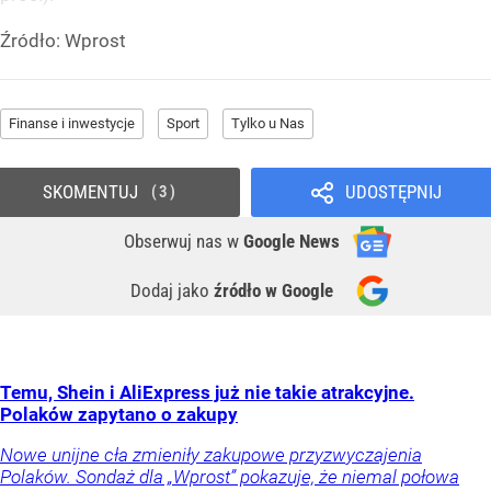
Źródło:
Wprost
Finanse i inwestycje
Sport
Tylko u Nas
SKOMENTUJ
UDOSTĘPNIJ
3
Obserwuj nas
w
Google News
Dodaj jako
źródło w Google
Temu, Shein i AliExpress już nie takie atrakcyjne.
Polaków zapytano o zakupy
Nowe unijne cła zmieniły zakupowe przyzwyczajenia
Polaków. Sondaż dla „Wprost” pokazuje, że niemal połowa