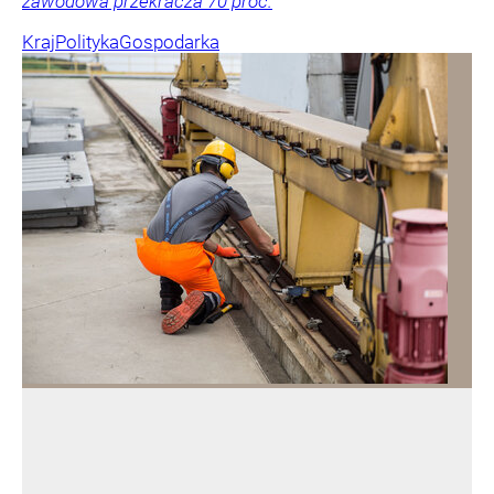
zawodowa przekracza 70 proc.
Kraj
Polityka
Gospodarka