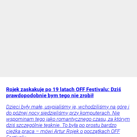
Rojek zaskakuje po 19 latach OFF Festivalu: Dziś
prawdopodobnie bym tego nie zrobił
Dzieci były małe, usypialiśmy je, wchodziliśmy na górę i
do późnej nocy siedzieliśmy przy komputerach. Nie
wspominam tego jako romantycznego czasu, za którym
dziś szczególnie tęsknię. To była po prostu bardzo
ciężka praca – mówi Artur Rojek o początkach OFF