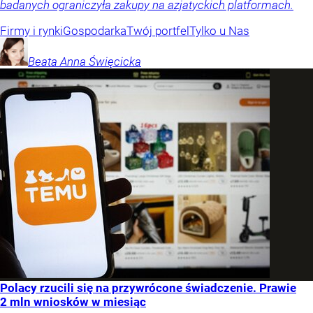
badanych ograniczyła zakupy na azjatyckich platformach.
Firmy i rynki
Gospodarka
Twój portfel
Tylko u Nas
Beata Anna
Święcicka
Polacy rzucili się na przywrócone świadczenie. Prawie
2 mln wniosków w miesiąc