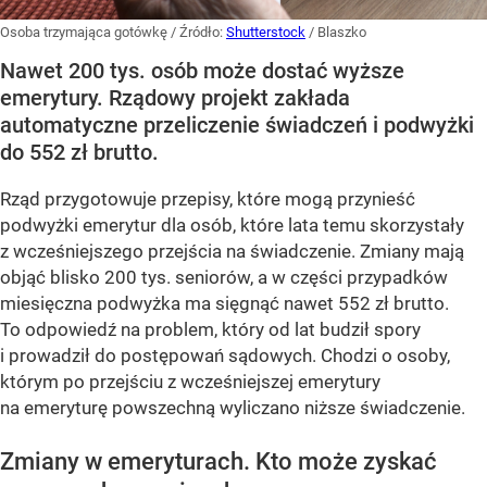
Osoba trzymająca gotówkę
/ Źródło:
Shutterstock
/
Blaszko
Nawet 200 tys. osób może dostać wyższe
emerytury. Rządowy projekt zakłada
automatyczne przeliczenie świadczeń i podwyżki
do 552 zł brutto.
Rząd przygotowuje przepisy, które mogą przynieść
podwyżki emerytur dla osób, które lata temu skorzystały
z wcześniejszego przejścia na świadczenie. Zmiany mają
objąć blisko 200 tys. seniorów, a w części przypadków
miesięczna podwyżka ma sięgnąć nawet 552 zł brutto.
To odpowiedź na problem, który od lat budził spory
i prowadził do postępowań sądowych. Chodzi o osoby,
którym po przejściu z wcześniejszej emerytury
na emeryturę powszechną wyliczano niższe świadczenie.
Zmiany w emeryturach. Kto może zyskać