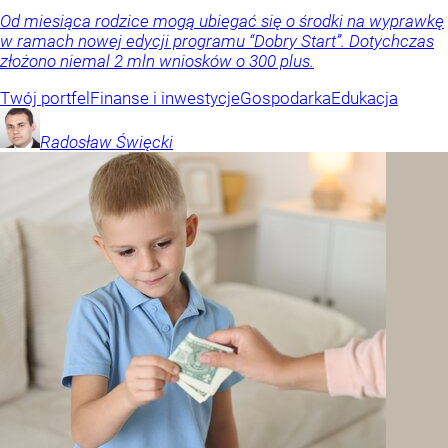
Od miesiąca rodzice mogą ubiegać się o środki na wyprawkę
w ramach nowej edycji programu “Dobry Start”. Dotychczas
złożono niemal 2 mln wniosków o 300 plus.
Twój portfel
Finanse i inwestycje
Gospodarka
Edukacja
Radosław
Święcki