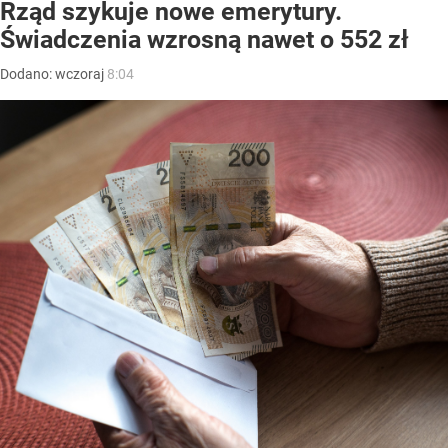
Rząd szykuje nowe emerytury.
Świadczenia wzrosną nawet o 552 zł
Dodano:
wczoraj
8:04