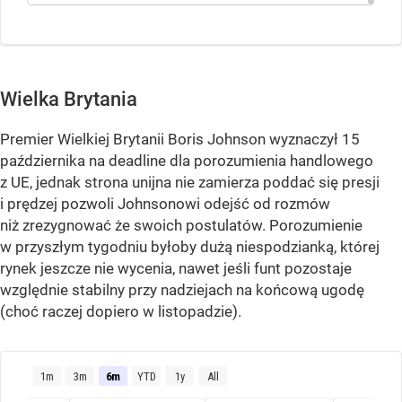
Wielka Brytania
Premier Wielkiej Brytanii Boris Johnson wyznaczył 15
października na deadline dla porozumienia handlowego
z UE, jednak strona unijna nie zamierza poddać się presji
i prędzej pozwoli Johnsonowi odejść od rozmów
niż zrezygnować że swoich postulatów. Porozumienie
w przyszłym tygodniu byłoby dużą niespodzianką, której
rynek jeszcze nie wycenia, nawet jeśli funt pozostaje
względnie stabilny przy nadziejach na końcową ugodę
(choć raczej dopiero w listopadzie).