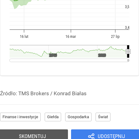
Źródło:
TMS Brokers
/
Konrad Białas
Finanse i inwestycje
Giełda
Gospodarka
Świat
SKOMENTUJ
UDOSTĘPNIJ