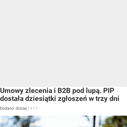
Umowy zlecenia i B2B pod lupą. PIP
dostała dziesiątki zgłoszeń w trzy dni
Dodano:
dzisiaj
13:17