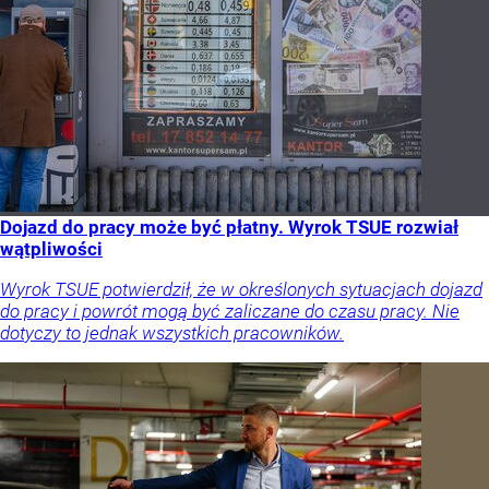
Dojazd do pracy może być płatny. Wyrok TSUE rozwiał
wątpliwości
Wyrok TSUE potwierdził, że w określonych sytuacjach dojazd
do pracy i powrót mogą być zaliczane do czasu pracy. Nie
dotyczy to jednak wszystkich pracowników.