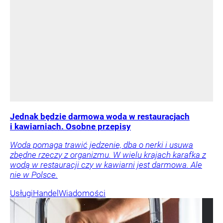
Jednak będzie darmowa woda w restauracjach
i kawiarniach. Osobne przepisy
Woda pomaga trawić jedzenie, dba o nerki i usuwa
zbędne rzeczy z organizmu. W wielu krajach karafka z
wodą w restauracji czy w kawiarni jest darmowa. Ale
nie w Polsce.
Usługi
Handel
Wiadomości