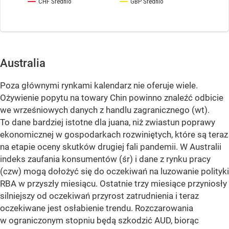
Australia
Poza głównymi rynkami kalendarz nie oferuje wiele.
Ożywienie popytu na towary Chin powinno znaleźć odbicie
we wrześniowych danych z handlu zagranicznego (wt).
To dane bardziej istotne dla juana, niż zwiastun poprawy
ekonomicznej w gospodarkach rozwiniętych, które są teraz
na etapie oceny skutków drugiej fali pandemii. W Australii
indeks zaufania konsumentów (śr) i dane z rynku pracy
(czw) mogą dołożyć się do oczekiwań na luzowanie polityki
RBA w przyszły miesiącu. Ostatnie trzy miesiące przyniosły
silniejszy od oczekiwań przyrost zatrudnienia i teraz
oczekiwane jest osłabienie trendu. Rozczarowania
w ograniczonym stopniu będą szkodzić AUD, biorąc