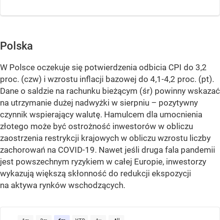
Polska
W Polsce oczekuje się potwierdzenia odbicia CPI do 3,2
proc. (czw) i wzrostu inflacji bazowej do 4,1-4,2 proc. (pt).
Dane o saldzie na rachunku bieżącym (śr) powinny wskazać
na utrzymanie dużej nadwyżki w sierpniu – pozytywny
czynnik wspierający walutę. Hamulcem dla umocnienia
złotego może być ostrożność inwestorów w obliczu
zaostrzenia restrykcji krajowych w obliczu wzrostu liczby
zachorowań na COVID-19. Nawet jeśli druga fala pandemii
jest powszechnym ryzykiem w całej Europie, inwestorzy
wykazują większą skłonność do redukcji ekspozycji
na aktywa rynków wschodzących.