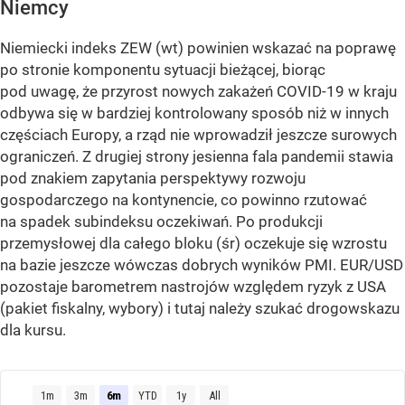
Niemcy
Niemiecki indeks ZEW (wt) powinien wskazać na poprawę
po stronie komponentu sytuacji bieżącej, biorąc
pod uwagę, że przyrost nowych zakażeń COVID-19 w kraju
odbywa się w bardziej kontrolowany sposób niż w innych
częściach Europy, a rząd nie wprowadził jeszcze surowych
ograniczeń. Z drugiej strony jesienna fala pandemii stawia
pod znakiem zapytania perspektywy rozwoju
gospodarczego na kontynencie, co powinno rzutować
na spadek subindeksu oczekiwań. Po produkcji
przemysłowej dla całego bloku (śr) oczekuje się wzrostu
na bazie jeszcze wówczas dobrych wyników PMI. EUR/USD
pozostaje barometrem nastrojów względem ryzyk z USA
(pakiet fiskalny, wybory) i tutaj należy szukać drogowskazu
dla kursu.