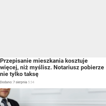
Przepisanie mieszkania kosztuje
więcej, niż myślisz. Notariusz pobierze
nie tylko taksę
Dodano:
7
sierpnia
5:34