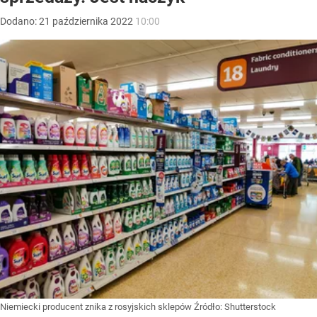
Dodano:
21
października
2022
10:00
Niemiecki producent znika z rosyjskich sklepów
Źródło:
Shutterstock