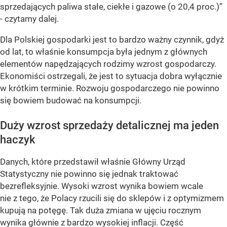
sprzedających paliwa stałe, ciekłe i gazowe (o 20,4
proc.
)”
- czytamy dalej.
Dla Polskiej gospodarki jest to bardzo ważny czynnik, gdyż
od lat, to właśnie konsumpcja była jednym z głównych
elementów napędzających rodzimy wzrost gospodarczy.
Ekonomiści ostrzegali, że jest to sytuacja dobra wyłącznie
w krótkim terminie. Rozwoju gospodarczego nie powinno
się bowiem budować na konsumpcji.
Duży wzrost sprzedaży detalicznej ma jeden
haczyk
Danych, które przedstawił właśnie Główny Urząd
Statystyczny nie powinno się jednak traktować
bezrefleksyjnie. Wysoki wzrost wynika bowiem wcale
nie z tego, że Polacy rzucili się do sklepów i z optymizmem
kupują na potęgę. Tak duża zmiana w ujęciu rocznym
wynika głównie z bardzo wysokiej inflacji. Część