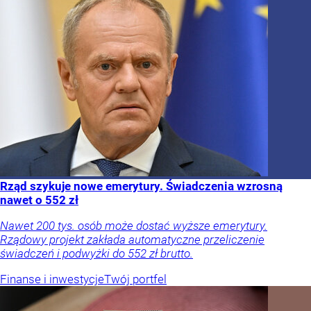
Rząd szykuje nowe emerytury. Świadczenia wzrosną
nawet o 552 zł
Nawet 200 tys. osób może dostać wyższe emerytury.
Rządowy projekt zakłada automatyczne przeliczenie
świadczeń i podwyżki do 552 zł brutto.
Finanse i inwestycje
Twój portfel