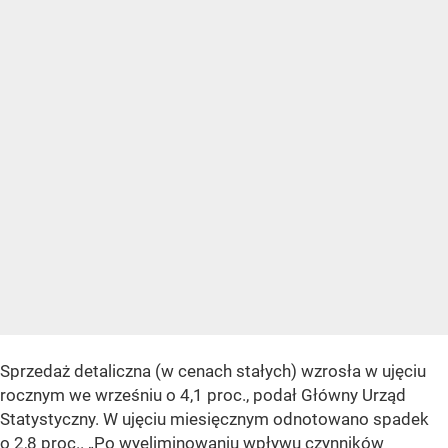
Sprzedaż detaliczna (w cenach stałych) wzrosła w ujęciu
rocznym we wrześniu o 4,1 proc., podał Główny Urząd
Statystyczny. W ujęciu miesięcznym odnotowano spadek
o 2,8 proc..
„Po wyeliminowaniu wpływu czynników