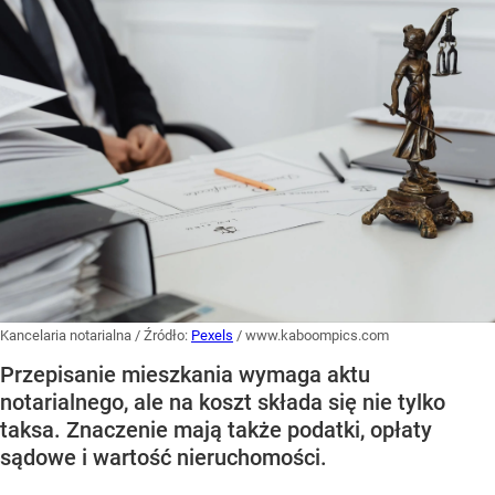
Kancelaria notarialna
/ Źródło:
Pexels
/
www.kaboompics.com
Przepisanie mieszkania wymaga aktu
notarialnego, ale na koszt składa się nie tylko
taksa. Znaczenie mają także podatki, opłaty
sądowe i wartość nieruchomości.