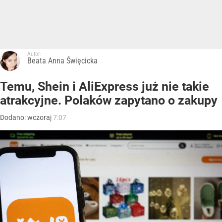
Autor:
Beata Anna Święcicka
Temu, Shein i AliExpress już nie takie
atrakcyjne. Polaków zapytano o zakupy
Dodano:
wczoraj
7:07