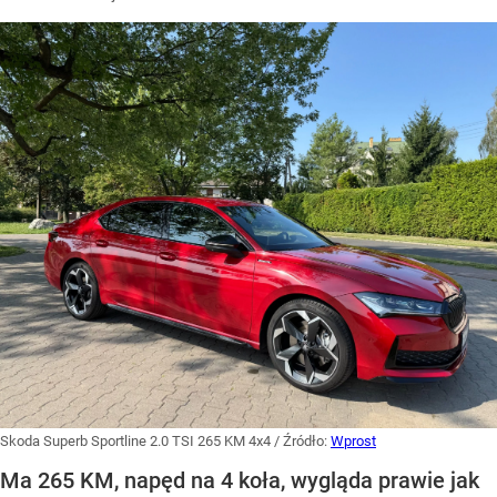
Skoda Superb Sportline 2.0 TSI 265 KM 4x4
/ Źródło:
Wprost
Ma 265 KM, napęd na 4 koła, wygląda prawie jak