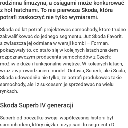
rodzinna limuzyna, a osiągami może konkurować
z hot hatchami. To nie pierwsza Skoda, która
potrafi zaskoczyć nie tylko wymiarami.
Skoda od lat potrafi projektować samochody, które trudno
zakwalifikować do jednego segmentu. Już Skoda Favorit,
a zwłaszcza jej odmiana w wersji kombi – Forman,
pokazywały to, co stało się w kolejnych latach znakiem
rozpoznawczym producenta samochodów z Czech:
możliwie duże i funkcjonalne wnętrze. W kolejnych latach,
wraz z wprowadzaniem modeli Octavia, Superb, ale i Scala,
Skoda udowodniła nie tylko, że potrafi produkować takie
samochody, ale i z sukcesem je sprzedawać na wielu
rynkach.
Skoda Superb IV generacji
Superb od początku swojej współczesnej historii był
samochodem, który ciężko przypisać do segmentu D