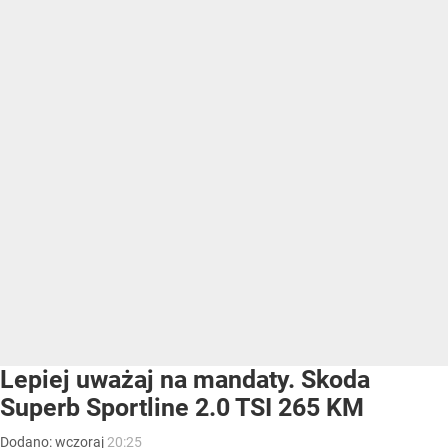
Lepiej uważaj na mandaty. Skoda
Superb Sportline 2.0 TSI 265 KM
Dodano:
wczoraj
20:25