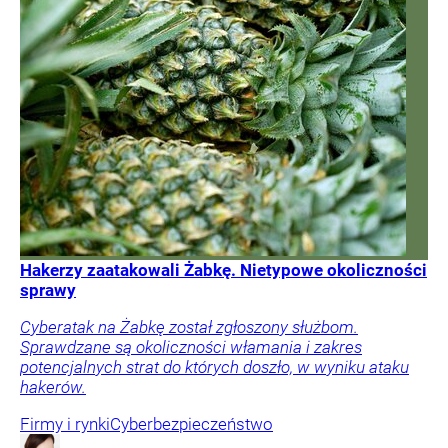
Hakerzy zaatakowali Żabkę. Nietypowe okoliczności
sprawy
Cyberatak na Żabkę został zgłoszony służbom.
Sprawdzane są okoliczności włamania i zakres
potencjalnych strat do których doszło, w wyniku ataku
hakerów.
Firmy i rynki
Cyberbezpieczeństwo