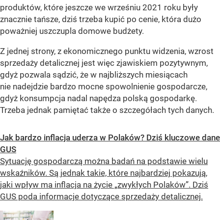
produktów, które jeszcze we wrześniu 2021 roku były
znacznie tańsze, dziś trzeba kupić po cenie, która dużo
poważniej uszczupla domowe budżety.
Z jednej strony, z ekonomicznego punktu widzenia, wzrost
sprzedaży detalicznej jest więc zjawiskiem pozytywnym,
gdyż pozwala sądzić, że w najbliższych miesiącach
nie nadejdzie bardzo mocne spowolnienie gospodarcze,
gdyż konsumpcja nadal napędza polską gospodarkę.
Trzeba jednak pamiętać także o szczegółach tych danych.
Jak bardzo inflacja uderza w Polaków? Dziś kluczowe dane
GUS
Sytuację gospodarczą można badań na podstawie wielu
wskaźników. Są jednak takie, które najbardziej pokazują,
jaki wpływ ma inflacja na życie „zwykłych Polaków”. Dziś
GUS poda informacje dotyczące sprzedaży detalicznej.