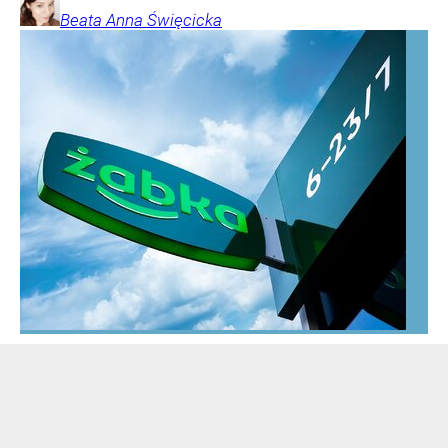
Beata Anna
Święcicka