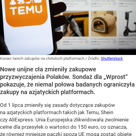
Koniec tanich zakupów na chińskich platformach
/ Źródło:
Shutterstock
Nowe unijne cła zmieniły zakupowe
przyzwyczajenia Polaków. Sondaż dla „Wprost”
pokazuje, że niemal połowa badanych ograniczyła
zakupy na azjatyckich platformach.
Od 1 lipca zmieniły się zasady dotyczące zakupów
na azjatyckich platformach takich jak Temu, Shein
czy AliExpress. Unia Europejska zlikwidowała zwolnienie
celne dla przesyłek o wartości do 150 euro, co oznacza,
że również mniejsze paczki spoza UE mogą zostać objęte