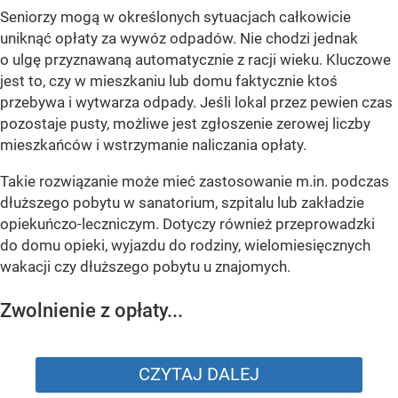
Seniorzy mogą w określonych sytuacjach całkowicie
uniknąć opłaty za wywóz odpadów. Nie chodzi jednak
o ulgę przyznawaną automatycznie z racji wieku. Kluczowe
jest to, czy w mieszkaniu lub domu faktycznie ktoś
przebywa i wytwarza odpady. Jeśli lokal przez pewien czas
pozostaje pusty, możliwe jest zgłoszenie zerowej liczby
mieszkańców i wstrzymanie naliczania opłaty.
Takie rozwiązanie może mieć zastosowanie m.in. podczas
dłuższego pobytu w sanatorium, szpitalu lub zakładzie
opiekuńczo-leczniczym. Dotyczy również przeprowadzki
do domu opieki, wyjazdu do rodziny, wielomiesięcznych
wakacji czy dłuższego pobytu u znajomych.
Zwolnienie z opłaty...
CZYTAJ DALEJ