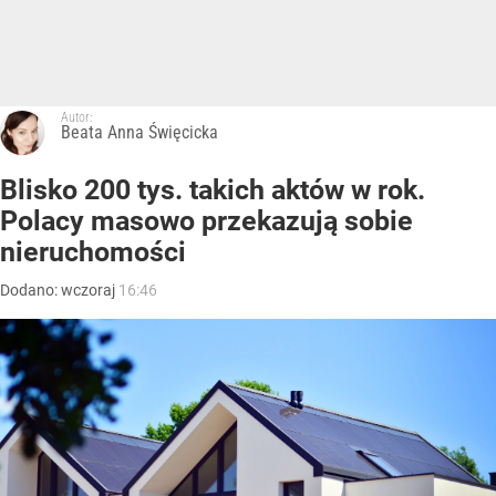
Autor:
Beata Anna Święcicka
Blisko 200 tys. takich aktów w rok.
Polacy masowo przekazują sobie
nieruchomości
Dodano:
wczoraj
16:46