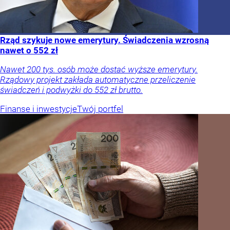
Rząd szykuje nowe emerytury. Świadczenia wzrosną
nawet o 552 zł
Nawet 200 tys. osób może dostać wyższe emerytury.
Rządowy projekt zakłada automatyczne przeliczenie
świadczeń i podwyżki do 552 zł brutto.
Finanse i inwestycje
Twój portfel