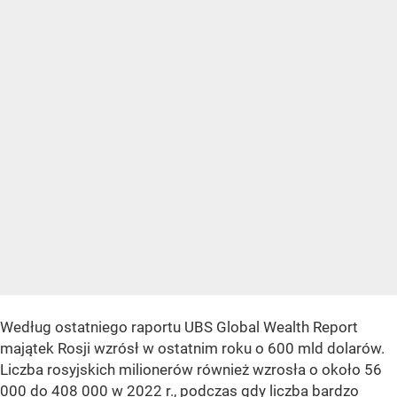
Według ostatniego raportu UBS Global Wealth Report
majątek Rosji wzrósł w ostatnim roku o 600 mld dolarów.
Liczba rosyjskich milionerów również wzrosła o około 56
000 do 408 000 w 2022 r., podczas gdy liczba bardzo