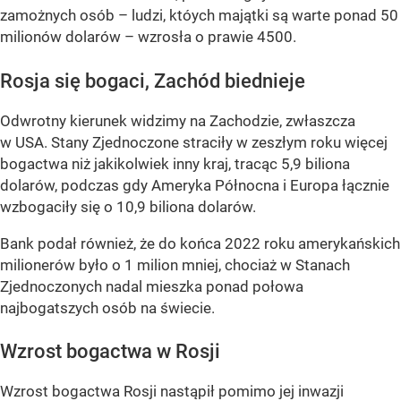
zamożnych osób – ludzi, któych majątki są warte ponad 50
milionów dolarów – wzrosła o prawie 4500.
Rosja się bogaci, Zachód biednieje
Odwrotny kierunek widzimy na Zachodzie, zwłaszcza
w USA. Stany Zjednoczone straciły w zeszłym roku więcej
bogactwa niż jakikolwiek inny kraj, tracąc 5,9 biliona
dolarów, podczas gdy Ameryka Północna i Europa łącznie
wzbogaciły się o 10,9 biliona dolarów.
Bank podał również, że do końca 2022 roku amerykańskich
milionerów było o 1 milion mniej, chociaż w Stanach
Zjednoczonych nadal mieszka ponad połowa
najbogatszych osób na świecie.
Wzrost bogactwa w Rosji
Wzrost bogactwa Rosji nastąpił pomimo jej inwazji