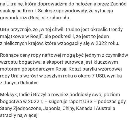
na Ukrainę, która doprowadziła do nałożenia przez Zachód
sankcji na Kreml.
Sankcje spowodowały, że sytuacja
gospodarcza Rosji się załamała.
UBS przyznaje, że „w tej chwili trudno jest określić trendy
majątkowe w Rosji”, ale podkreślił, że jest to jeden
z nielicznych krajów, które wzbogaciły się w 2022 roku.
Rosnące ceny ropy naftowej mogą być jednym z czynników
wzrostu bogactwa, a eksport surowca jest kluczowym
motorem gospodarczym Rosji. Koszt baryłki wzorcowej
ropy Urals wzrósł w zeszłym roku o około 7 USD, wynika
z danych Refinitiv.
Meksyk, Indie i Brazylia również podniosły swój poziom
bogactwa w 2022 r. – sugeruje raport UBS – podczas gdy
Stany Zjednoczone, Japonia, Chiny, Kanada i Australia
straciły najwięcej.