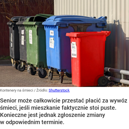
Kontenery na śmieci
/ Źródło:
Shutterstock
Senior może całkowicie przestać płacić za wywóz
śmieci, jeśli mieszkanie faktycznie stoi puste.
Konieczne jest jednak zgłoszenie zmiany
w odpowiednim terminie.