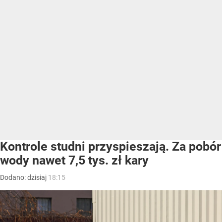
Kontrole studni przyspieszają. Za pobór
wody nawet 7,5 tys. zł kary
Dodano:
dzisiaj
18:15