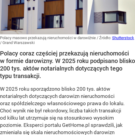
Polacy masowo przekazują nieruchomości w darowiźnie
/ Źródło:
Shutterstock
/
Grand Warszawski
Polacy coraz częściej przekazują nieruchomości
w formie darowizny. W 2025 roku podpisano blisko
200 tys. aktów notarialnych dotyczących tego
typu transakcji.
W 2025 roku sporządzono blisko 200 tys. aktów
notarialnych dotyczących darowizn nieruchomości
oraz spółdzielczego własnościowego prawa do lokalu.
Choć wynik nie był rekordowy, liczba takich transakcji
od kilku lat utrzymuje się na stosunkowo wysokim
poziomie. Eksperci portalu GetHome.pl sprawdzili, jak
zmieniała się skala nieruchomościowych darowizn