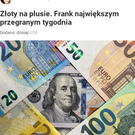
Złoty na plusie. Frank największym
przegranym tygodnia
Dodano:
dzisiaj
8:08