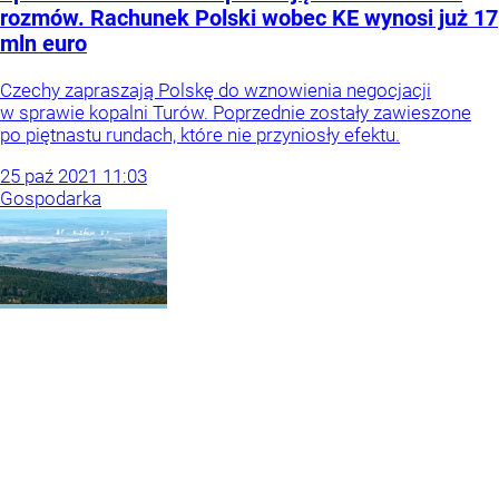
rozmów. Rachunek Polski wobec KE wynosi już 17
mln euro
Czechy zapraszają Polskę do wznowienia negocjacji
w sprawie kopalni Turów. Poprzednie zostały zawieszone
po piętnastu rundach, które nie przyniosły efektu.
25
paź
2021
11:03
Gospodarka