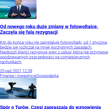
Od nowego roku duże zmiany w fotowoltaice.
Zaczęła się fala rezygnacji
Kto do końca roku nie zainstaluje fotowoltaiki, od 1 stycznia
będzie się rozliczał na mniej korzystnych zasadach.
Niedoszli klienci rezygnują więc z usługi, która nie przyniesie
spodziewanych oszczędności na comiesięcznych
rachunkach.
25
paź
2021
12:39
Finanse i inwestycje
Gospodarka
Spór o Turów. Czesi zapraszają do wznowienia