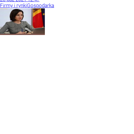
Firmy i rynki
Gospodarka