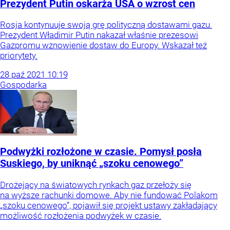
Prezydent Putin oskarża USA o wzrost cen
Rosja kontynuuje swoją grę polityczną dostawami gazu.
Prezydent Władimir Putin nakazał właśnie prezesowi
Gazpromu wznowienie dostaw do Europy. Wskazał też
priorytety.
28
paź
2021
10:19
Gospodarka
Podwyżki rozłożone w czasie. Pomysł posła
Suskiego, by uniknąć „szoku cenowego”
Drożejący na światowych rynkach gaz przełoży się
na wyższe rachunki domowe. Aby nie fundować Polakom
„szoku cenowego”, pojawił się projekt ustawy zakładający
możliwość rozłożenia podwyżek w czasie.