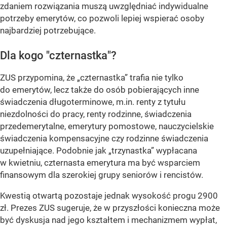
zdaniem rozwiązania muszą uwzględniać indywidualne
potrzeby emerytów, co pozwoli lepiej wspierać osoby
najbardziej potrzebujące.
Dla kogo "czternastka"?
ZUS przypomina, że „czternastka” trafia nie tylko
do emerytów, lecz także do osób pobierających inne
świadczenia długoterminowe, m.in. renty z tytułu
niezdolności do pracy, renty rodzinne, świadczenia
przedemerytalne, emerytury pomostowe, nauczycielskie
świadczenia kompensacyjne czy rodzinne świadczenia
uzupełniające. Podobnie jak „trzynastka” wypłacana
w kwietniu, czternasta emerytura ma być wsparciem
finansowym dla szerokiej grupy seniorów i rencistów.
Kwestią otwartą pozostaje jednak wysokość progu 2900
zł. Prezes ZUS sugeruje, że w przyszłości konieczna może
być dyskusja nad jego kształtem i mechanizmem wypłat,