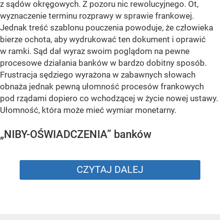
z sądów okręgowych. Z pozoru nic rewolucyjnego. Ot,
wyznaczenie terminu rozprawy w sprawie frankowej.
Jednak treść szablonu pouczenia powoduje, że człowieka
bierze ochota, aby wydrukować ten dokument i oprawić
w ramki. Sąd dał wyraz swoim poglądom na pewne
procesowe działania banków w bardzo dobitny sposób.
Frustracja sędziego wyrażona w zabawnych słowach
obnaża jednak pewną ułomność procesów frankowych
pod rządami dopiero co wchodzącej w życie nowej ustawy.
Ułomność, która może mieć wymiar monetarny.
„NIBY-OŚWIADCZENIA” banków
CZYTAJ DALEJ