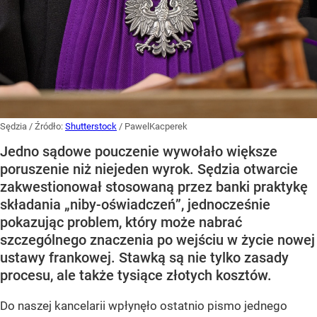
Sędzia
/ Źródło:
Shutterstock
/
PawelKacperek
Jedno sądowe pouczenie wywołało większe
poruszenie niż niejeden wyrok. Sędzia otwarcie
zakwestionował stosowaną przez banki praktykę
składania „niby-oświadczeń”, jednocześnie
pokazując problem, który może nabrać
szczególnego znaczenia po wejściu w życie nowej
ustawy frankowej. Stawką są nie tylko zasady
procesu, ale także tysiące złotych kosztów.
Do naszej kancelarii wpłynęło ostatnio pismo jednego