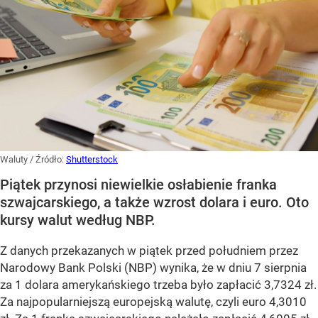
Waluty
/ Źródło:
Shutterstock
Piątek przynosi niewielkie osłabienie franka
szwajcarskiego, a także wzrost dolara i euro. Oto
kursy walut według NBP.
Z danych przekazanych w piątek przed południem przez
Narodowy Bank Polski (NBP) wynika, że w dniu 7 sierpnia
za 1 dolara amerykańskiego trzeba było zapłacić 3,7324 zł.
Za najpopularniejszą europejską walutę, czyli euro 4,3010