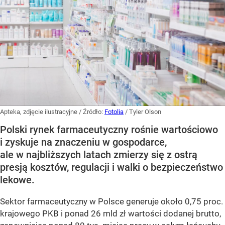
Apteka, zdjęcie ilustracyjne
/ Źródło:
Fotolia
/
Tyler Olson
Polski rynek farmaceutyczny rośnie wartościowo
i zyskuje na znaczeniu w gospodarce,
ale w najbliższych latach zmierzy się z ostrą
presją kosztów, regulacji i walki o bezpieczeństwo
lekowe.
Sektor farmaceutyczny w Polsce generuje około 0,75 proc.
krajowego PKB i ponad 26 mld zł wartości dodanej brutto,