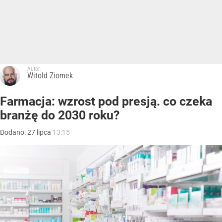
Autor:
Witold Ziomek
Farmacja: wzrost pod presją. co czeka
branżę do 2030 roku?
Dodano:
27
lipca
13:15