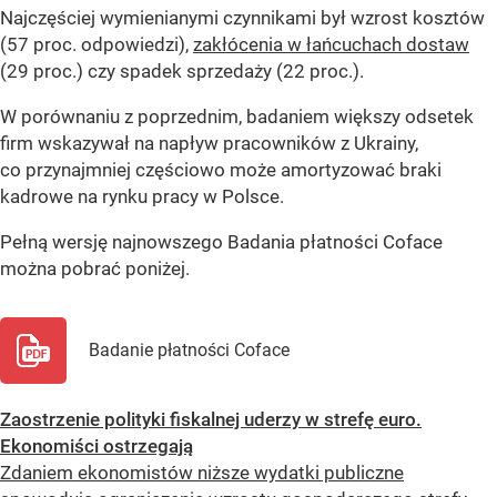
Najczęściej wymienianymi czynnikami był wzrost kosztów
(57 proc. odpowiedzi),
zakłócenia w łańcuchach dostaw
(29 proc.) czy spadek sprzedaży (22 proc.).
W porównaniu z poprzednim, badaniem większy odsetek
firm wskazywał na napływ pracowników z Ukrainy,
co przynajmniej częściowo może amortyzować braki
kadrowe na rynku pracy w Polsce.
Pełną wersję najnowszego Badania płatności Coface
można pobrać poniżej.
Badanie płatności Coface
Zaostrzenie polityki fiskalnej uderzy w strefę euro.
Ekonomiści ostrzegają
Zdaniem ekonomistów niższe wydatki publiczne