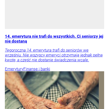
14. emerytura nie trafi do wszystkich. Ci seniorzy jej
nie dostaną
Tegoroczna 14. emerytura trafi do seniorów we
wrześniu. Nie wszyscy emeryci otrzymają jednak pełną
kwotę, a część nie dostanie świadczenia wcale.
Emerytury
Finanse i banki