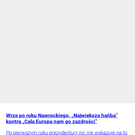
Wrze po roku Nawrockiego. „Największa hańba”
kontra „Cała Europa nam go zazdrości”
Po pierwszym roku prezydentury nic nie wskazuje na to,