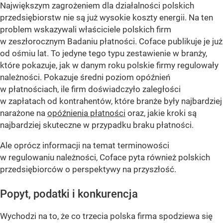
Największym zagrożeniem dla działalności polskich
przedsiębiorstw nie są już wysokie koszty energii. Na ten
problem wskazywali właściciele polskich firm
w zeszłorocznym Badaniu płatności. Coface publikuje je już
od ośmiu lat. To jedyne tego typu zestawienie w branży,
które pokazuje, jak w danym roku polskie firmy regulowały
należności. Pokazuje średni poziom opóźnień
w płatnościach, ile firm doświadczyło zaległości
w zapłatach od kontrahentów, które branże były najbardziej
narażone na
opóźnienia płatności
oraz, jakie kroki są
najbardziej skuteczne w przypadku braku płatności.
Ale oprócz informacji na temat terminowości
w regulowaniu należności, Coface pyta również polskich
przedsiębiorców o perspektywy na przyszłość.
Popyt, podatki i konkurencja
Wychodzi na to, że co trzecia polska firma spodziewa się