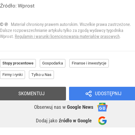
Źródło:
Wprost
© ℗
Materiał chroniony prawem autorskim. Wszelkie prawa zastrzeżone.
Dalsze rozpowszechnianie artykułu tylko za zgodą wydawcy tygodnika
Wprost.
Regulamin i warunki licencjonowania materiałów prasowych
.
Stopy procentowe
Gospodarka
Finanse i inwestycje
Firmy i rynki
Tylko u Nas
SKOMENTUJ
UDOSTĘPNIJ
Obserwuj nas
w
Google News
Dodaj jako
źródło w Google