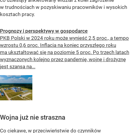
w trudnościach w pozyskiwaniu pracowników i wysokich
kosztach pracy.
Prognozy i perspektywy w gospodarce
PKB Polski w 2024 roku może wynieść 2,5 proc., a tempo
wzrostu 0,6 proc. Inflacja na koniec przyszłego roku
ma ukształtować się na poziomie 5 proc. Po trzech latach
wyznaczonych kolejno przez pandemię, wojnę i drożyznę
jest szansa na...
Wojna już nie straszna
Co ciekawe, w przeciwieństwie do czynników