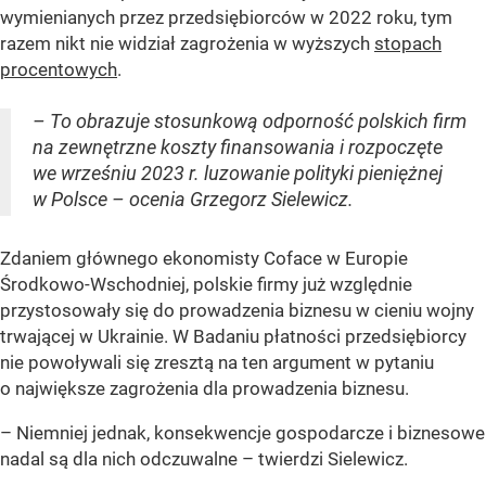
wymienianych przez przedsiębiorców w 2022 roku, tym
razem nikt nie widział zagrożenia w wyższych
stopach
procentowych
.
– To obrazuje stosunkową odporność polskich firm
na zewnętrzne koszty finansowania i rozpoczęte
we wrześniu 2023 r. luzowanie polityki pieniężnej
w Polsce – ocenia Grzegorz Sielewicz.
Zdaniem głównego ekonomisty Coface w Europie
Środkowo-Wschodniej, polskie firmy już względnie
przystosowały się do prowadzenia biznesu w cieniu wojny
trwającej w Ukrainie. W Badaniu płatności przedsiębiorcy
nie powoływali się zresztą na ten argument w pytaniu
o największe zagrożenia dla prowadzenia biznesu.
– Niemniej jednak, konsekwencje gospodarcze i biznesowe
nadal są dla nich odczuwalne – twierdzi Sielewicz.