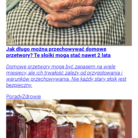
Jak długo można przechowywać domowe
przetwory? Te słoiki mogą stać nawet 2 lata
Domowe przetwory mogą być zapasem na wiele
miesięcy, ale ich trwałość zależy od przygotowania i
warunków przechowywania. Nie każdy stary słoik jest
bezpieczny.
Porady
Zdrowie