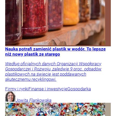
Nauka potrafi zamienić plastik w wodór. To lepsze
niż nowy plastik ze starego
Według oficjalnych danych Organizacji Współpracy
Gospodarczej i Rozwoju, zaledwie 9 proc. odpadów
plastikowych na świecie jest poddawanych
skutecznemu recyklingowi.
Firmy i rynki
Finanse i inwestycje
Gospodarka
Jowita
Flankowska